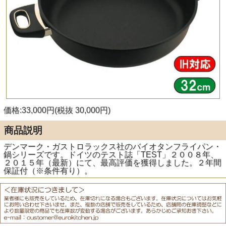
価格:33,000円(税抜 30,000円)
商品説明
デンマーク・ガストロラックス社のバイオタンフライパン・
鍋シリーズです。ドイツのテスト誌「TEST」２００８年、
２０１５年（最新）にて、最高評価を獲得しました。２年間
保証付（※条件有り）。