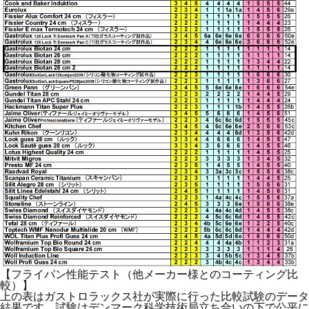
【フライパン性能テスト（他メーカー様とのコーティング比
較）】
上の表はガストロラックス社が実際に行った比較試験のデータ
結果です。試験はデンマーク科学技術局立ち合いの下で公平に