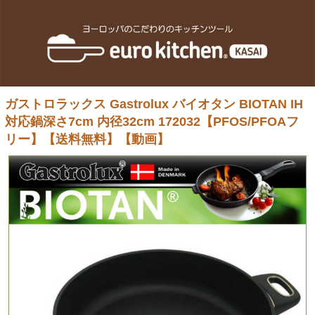
ガストロラックス Gastrolux バイオタン BIOTAN IH
対応鍋深さ7cm 内径32cm 172032【PFOS/PFOAフ
リー】【送料無料】【動画】