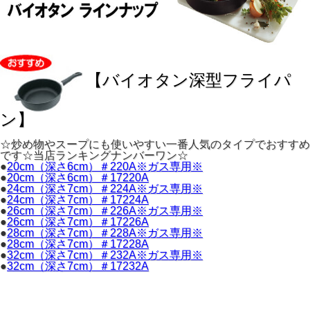
【バイオタン深型フライパ
ン】
☆炒め物やスープにも使いやすい一番人気のタイプでおすすめ
です☆当店ランキングナンバーワン☆
●
20cm（深さ6cm）＃220A※ガス専用※
●
20cm（深さ6cm）＃17220A
●
24cm（深さ7cm）＃224A※ガス専用※
●
24cm（深さ7cm）＃17224A
●
26cm（深さ7cm）＃226A※ガス専用※
●
26cm（深さ7cm）＃17226A
●
28cm（深さ7cm）＃228A※ガス専用※
●
28cm（深さ7cm）＃17228A
●
32cm（深さ7cm）＃232A※ガス専用※
●
32cm（深さ7cm）＃17232A