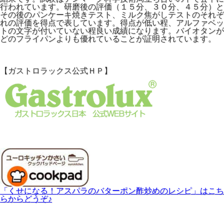
行われています。研磨後の評価（１５分、３０分、４５分）と
その後のパンケーキ焼きテスト、ミルク焦がしテストのそれぞ
れの評価を得点で表しています。得点が低い程、アルファベッ
トの文字が付いていない程良い成績になります。バイオタンが
どのフライパンよりも優れていることが証明されています。
【ガストロラックス公式ＨＰ】
「くせになる！アスパラのバターポン酢炒めのレシピ」はこち
らからどうぞ♪