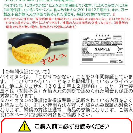
【２年間保証について】
バイオタンは、「こびりつかない」ことを２年間保証していま
す。「こびりつかない」ことを２年間保証しているフライパン
は、他にありません（２０１１年１２月現在）。また、万一製
造不良（初期不良）が輸入元の判断で認められた場合も保証の
対象になります。
※バイオタンの保証は取扱説明書に記載されている内容をよく
お読みになり、正しい使用方法を守った場合のみ保証の対象と
なります。補償の方法は通常、商品の交換になります。ご購入
前に本ページに記載の内容をご確認下さい。