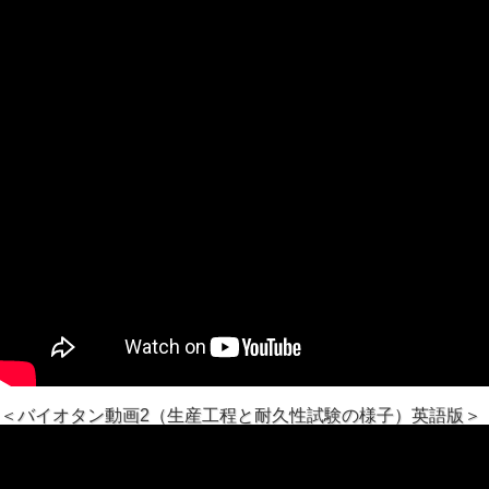
＜バイオタン動画2（生産工程と耐久性試験の様子）英語版＞