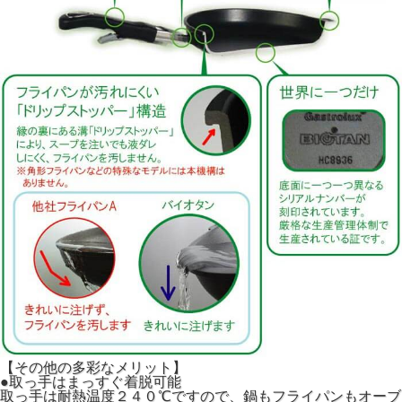
【その他の多彩なメリット】
●取っ手はまっすぐ着脱可能
取っ手は耐熱温度２４０℃ですので、鍋もフライパンもオーブ