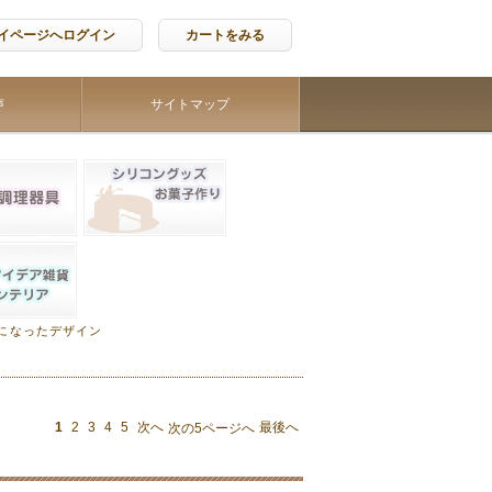
イページへログイン
カートをみる
声
サイトマップ
になったデザイン
1
2
3
4
5
次へ
最後へ
次の5ページへ