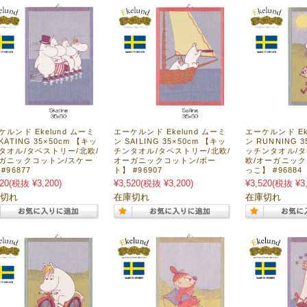
ケルンド Ekelund ムーミ
エーケルンド Ekelund ムーミ
エーケルンド Ek
KATING 35×50cm 【キッ
ン SAILING 35×50cm 【キッ
ン RUNNING 3
タオル/タペストリー/北欧/
チンタオル/タペストリー/北欧/
ッチンタオル/タ
ガニックコットン/スケー
オーガニックコットン/ボー
欧/オーガニック
#96877
ト】 #96907
っこ】 #96884
20
(税抜 ¥3,200)
¥3,520
(税抜 ¥3,200)
¥3,520
(税抜 ¥3,
切れ
在庫切れ
在庫切れ