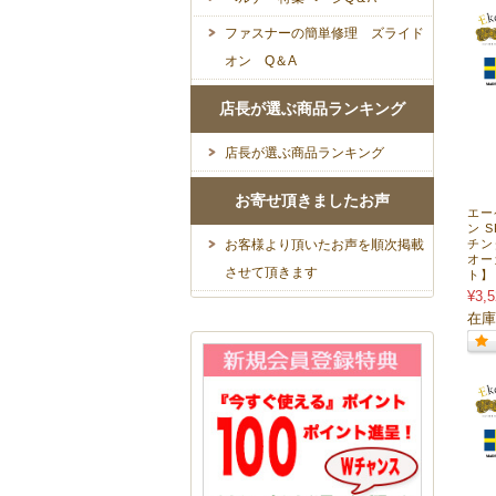
ファスナーの簡単修理 ズライド
オン Q＆A
店長が選ぶ商品ランキング
店長が選ぶ商品ランキング
お寄せ頂きましたお声
エー
ン S
お客様より頂いたお声を順次掲載
チン
オー
させて頂きます
ト】 
¥3,5
在庫