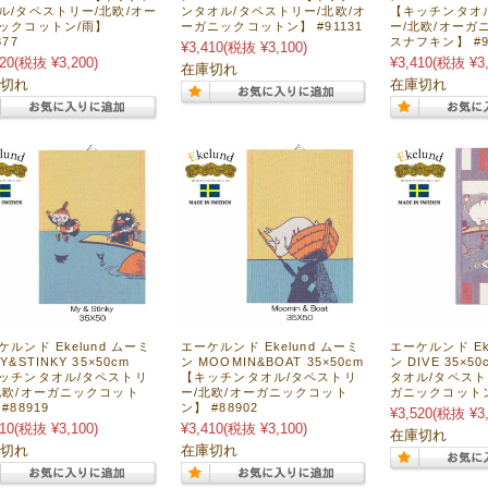
ル/タペストリー/北欧/オー
ンタオル/タペストリー/北欧/オ
【キッチンタオ
ックコットン/雨】
ーガニックコットン】 #91131
ー/北欧/オーガ
377
スナフキン】 #9
¥3,410
(税抜 ¥3,100)
20
(税抜 ¥3,200)
¥3,410
(税抜 ¥3,
在庫切れ
切れ
在庫切れ
ケルンド Ekelund ムーミ
エーケルンド Ekelund ムーミ
エーケルンド Ek
Y&STINKY 35×50cm
ン MOOMIN&BOAT 35×50cm
ン DIVE 35×
ッチンタオル/タペストリ
【キッチンタオル/タペストリ
タオル/タペスト
北欧/オーガニックコット
ー/北欧/オーガニックコット
ガニックコットン】
#88919
ン】 #88902
¥3,520
(税抜 ¥3,
10
(税抜 ¥3,100)
¥3,410
(税抜 ¥3,100)
在庫切れ
切れ
在庫切れ