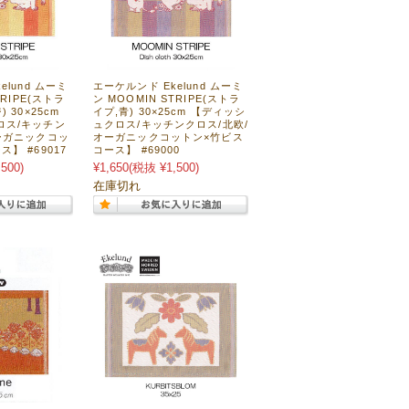
elund ムーミ
エーケルンド Ekelund ムーミ
TRIPE(ストラ
ン MOOMIN STRIPE(ストラ
 30×25cm
イプ,青) 30×25cm 【ディッシ
ロス/キッチン
ュクロス/キッチンクロス/北欧/
ーガニックコッ
オーガニックコットン×竹ビス
】 #69017
コース】 #69000
500)
¥1,650
(税抜 ¥1,500)
在庫切れ