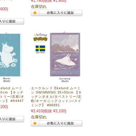
¥1,760
(税抜 ¥1,600)
在庫切れ
600)
elund ムーミ
エーケルンド Ekelund ムーミ
×50cm 【キッチ
ン SWIMMING 35×50cm 【キ
トリー/北欧/オ
ッチンタオル/タペストリー/北
】 #94447
欧/オーガニックコットン/スイ
ミング】 #96891
200)
¥3,410
(税抜 ¥3,100)
在庫切れ