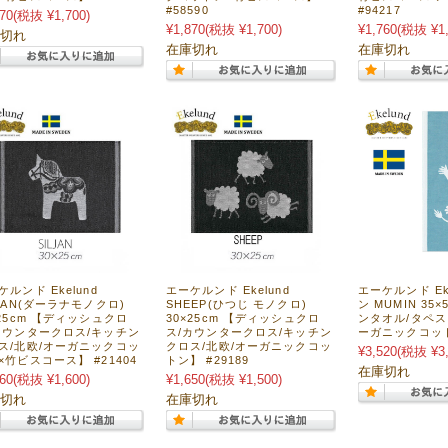
#58590
#94217
70
(税抜 ¥1,700)
¥1,870
(税抜 ¥1,700)
¥1,760
(税抜 ¥1,
切れ
在庫切れ
在庫切れ
ケルンド Ekelund
エーケルンド Ekelund
エーケルンド Ek
LJAN(ダーラナモノクロ)
SHEEP(ひつじ モノクロ)
ン MUMIN 35
×25cm 【ディッシュクロ
30×25cm 【ディッシュクロ
ンタオル/タペス
カウンタークロス/キッチン
ス/カウンタークロス/キッチン
ーガニックコットン
ス/北欧/オーガニックコッ
クロス/北欧/オーガニックコッ
¥3,520
(税抜 ¥3,
×竹ビスコース】 #21404
トン】 #29189
在庫切れ
60
(税抜 ¥1,600)
¥1,650
(税抜 ¥1,500)
切れ
在庫切れ