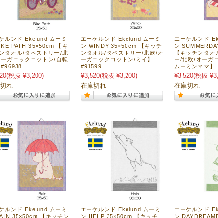
ケルンド Ekelund ムーミ
エーケルンド Ekelund ムーミ
エーケルンド Ek
IKE PATH 35×50cm 【キ
ン WINDY 35×50cm 【キッチ
ン SUMMERDAY
ンタオル/タペストリー/北
ンタオル/タペストリー/北欧/オ
【キッチンタオ
オーガニックコットン/自転
ーガニックコットン/ミイ】
ー/北欧/オーガ
#96938
#91599
ムーミンママ】 #
20
(税抜 ¥3,200)
¥3,520
(税抜 ¥3,200)
¥3,520
(税抜 ¥3,
切れ
在庫切れ
在庫切れ
ケルンド Ekelund ムーミ
エーケルンド Ekelund ムーミ
エーケルンド Ek
AIN 35×50cm 【キッチン
ン HELP 35×50cm 【キッチ
ン DAYDREAME