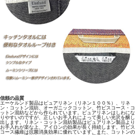
信頼の品質
エーケルンド製品はピュアリネン（リネン１００％）、リネ
ン・コットン混紡、オーガニックコットン、竹ビスコース・コ
ットン混紡などから作られています。ピュアリネンはしわにな
りやすいのですが、正しいお手入れによって美しい光沢を醸し
出します。リネン・コットン混紡製品はピュアリネン製品より
お手入れが楽な上、アイロンの効果が長く持続します。竹ビス
コース繊維は抗菌消臭効果に優れています。また、コットンの