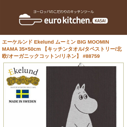
エーケルンド Ekelund ムーミン BIG MOOMIN
MAMA 35×50cm 【キッチンタオル/タペストリー/北
欧/オーガニックコットン/リネン】 #88759