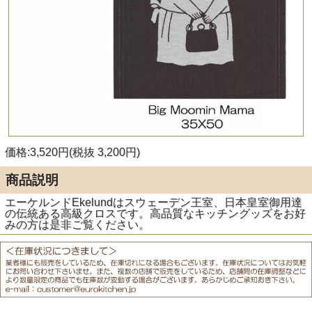
価格:3,520円(税抜 3,200円)
商品説明
エーケルンドEkelundはスウェーデン王室、日本皇室御用達
の伝統ある高級クロスです。高品質なキッチングッズをお好
みの方は是非ご覧ください。