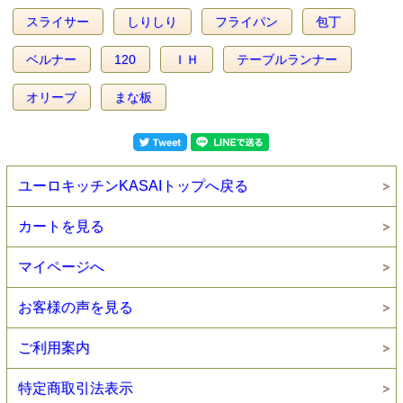
スライサー
しりしり
フライパン
包丁
ベルナー
120
ＩＨ
テーブルランナー
オリーブ
まな板
ユーロキッチンKASAIトップへ戻る
カートを見る
マイページへ
お客様の声を見る
ご利用案内
特定商取引法表示