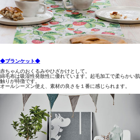
◆ブランケット◆
赤ちゃんのおくるみやひざかけとして。
綿毛布は吸湿性発散性に優れています。起毛加工で柔らかい肌
触りが特徴です。
オールシーズン使え、素材の良さを１番に感じられます。