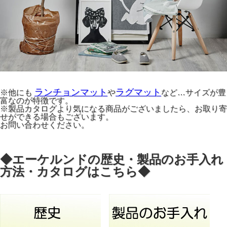
ランチョンマット
ラグマット
※他にも
や
など…サイズが豊
富なのが特徴です。
※製品カタログより気になる商品がございましたら、お取り寄
せができる場合もございます。
お問い合わせください。
◆エーケルンドの歴史・製品のお手入れ
方法・カタログはこちら◆