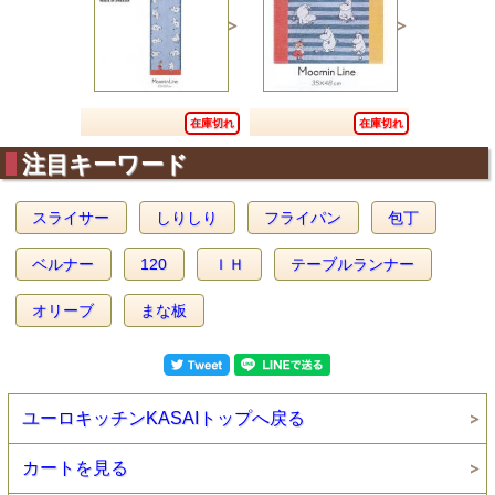
在庫切れ
在庫切れ
注目キーワード
スライサー
しりしり
フライパン
包丁
ベルナー
120
ＩＨ
テーブルランナー
オリーブ
まな板
ユーロキッチンKASAIトップへ戻る
カートを見る