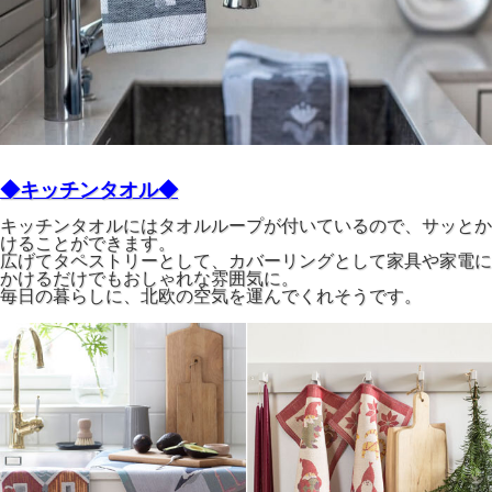
◆キッチンタオル◆
キッチンタオルにはタオルループが付いているので、サッとか
けることができます。
広げてタペストリーとして、カバーリングとして家具や家電に
かけるだけでもおしゃれな雰囲気に。
毎日の暮らしに、北欧の空気を運んでくれそうです。