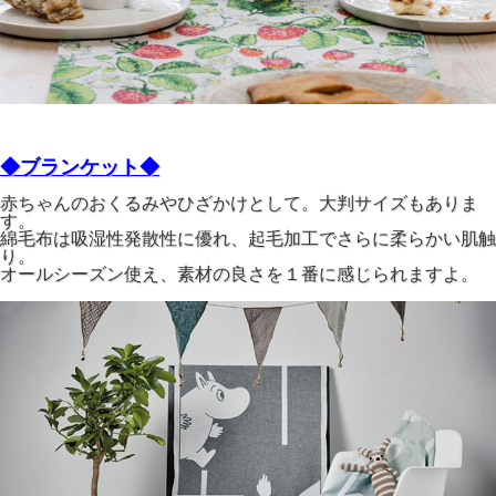
◆ブランケット◆
赤ちゃんのおくるみやひざかけとして。大判サイズもありま
す。
綿毛布は吸湿性発散性に優れ、起毛加工でさらに柔らかい肌触
り。
オールシーズン使え、素材の良さを１番に感じられますよ。