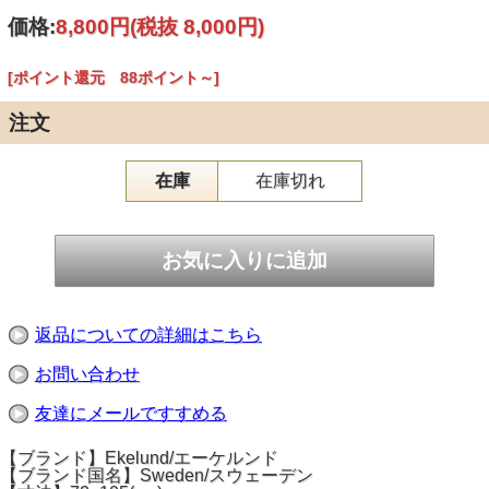
価格:
8,800円
(税抜 8,000円)
[ポイント還元 88ポイント～]
注文
在庫
在庫切れ
返品についての詳細はこちら
お問い合わせ
友達にメールですすめる
【ブランド】Ekelund/エーケルンド
【ブランド国名】Sweden/スウェーデン