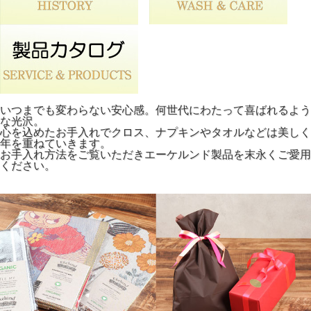
いつまでも変わらない安心感。何世代にわたって喜ばれるよう
な光沢。
心を込めたお手入れでクロス、ナプキンやタオルなどは美しく
年を重ねていきます。
お手入れ方法をご覧いただきエーケルンド製品を末永くご愛用
ください。