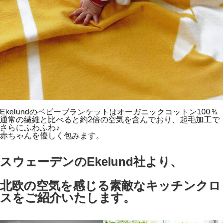
Ekelundのベビーブランケットはオーガニックコットン100％
通常の繊維と比べると約2倍の空気を含んでおり、起毛加工で
さらにふわふわ♪
赤ちゃんを優しく包みます。
スウェーデンのEkelund社より、
北欧の空気を感じる素敵なキッチンクロ
スをご紹介いたします。