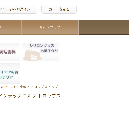
イページへログイン
カートをみる
声
サイトマップ
物
ワイン小物・ドロップストップ
インラック,コルク,ドロップス