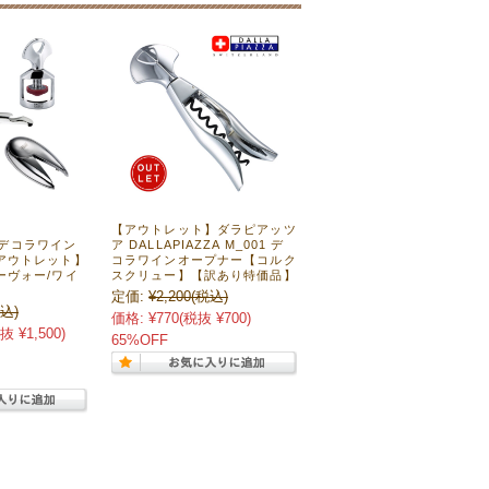
【アウトレット】ダラピアッツ
A デコラワイン
ア DALLAPIAZZA M_001 デ
アウトレット】
コラワインオープナー【コルク
ーヴォー/ワイ
スクリュー】【訳あり特価品】
定価:
¥2,200
(税込)
込)
価格:
¥770
(税抜 ¥700)
抜 ¥1,500)
65%OFF