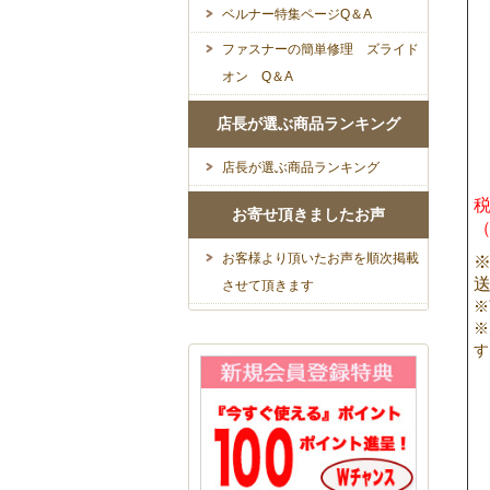
ベルナー特集ページQ＆A
ファスナーの簡単修理 ズライド
オン Q＆A
店長が選ぶ商品ランキング
店長が選ぶ商品ランキング
税
お寄せ頂きましたお声
お客様より頂いたお声を順次掲載
※
させて頂きます
※
※
す