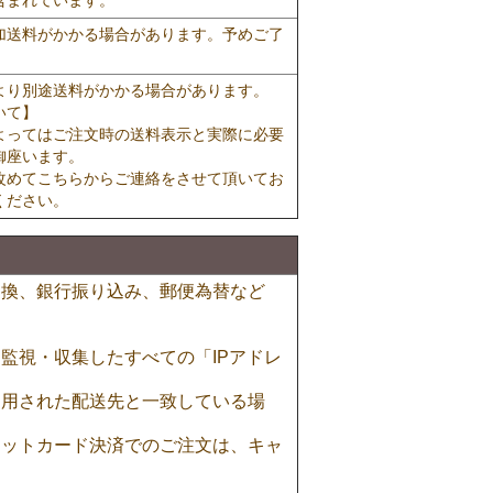
含まれています。
加送料がかかる場合があります。予めご了
より別途送料がかかる場合があります。
いて】
よってはご注文時の送料表示と実際に必要
御座います。
改めてこちらからご連絡をさせて頂いてお
ください。
引換、銀行振り込み、郵便為替など
監視・収集したすべての「IPアドレ
利用された配送先と一致している場
ジットカード決済でのご注文は、キャ