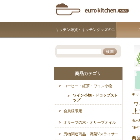
キッチン雑貨・キッチングッズのユ
ーロキッチンKASAI
商品カテゴリ
コーヒー・紅茶・ワイン小物
キッ
ワイン小物・ドロップスト
ップ
ワ
ト
会員様限定
表示
オリーブの木・オリーブオイル
16
刃物関連商品・野菜Vスライサー
商