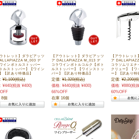
ウトレット】ダラピアッツ
【アウトレット】ダラピアッツ
【アウトレット
ALLAPIAZZA M_003 デ
ア DALLAPIAZZA M_013 デ
ア DALLAPIAZ
ワインボトルストッパー
コラワインボトルコルク【ボト
コラソムリエナ
トルストッパー】【ワイン
ルストッパー】【ワインストッ
クリュー】【ワ
】【訳あり特価品】
パー】【訳あり特価品】
ー】【訳あり特
:
¥1,100
(税込)
定価:
¥1,320
(税込)
定価:
¥2,200
(税
:
¥440
(税抜 ¥400)
価格:
¥440
(税抜 ¥400)
価格:
¥880
(税抜
OFF
66%OFF
60%OFF
 8個
在庫 16個