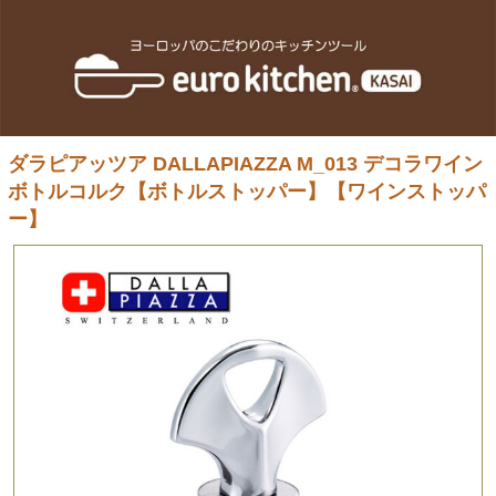
ダラピアッツア DALLAPIAZZA M_013 デコラワイン
ボトルコルク【ボトルストッパー】【ワインストッパ
ー】