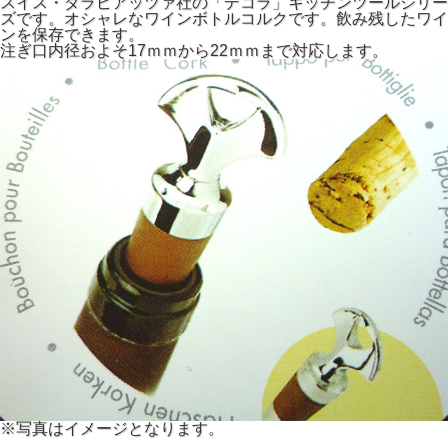
スイス・ダラピアッツァ社の「デコラ」キッチンツールシリー
ズです。オシャレなワインボトルコルクです。飲み残したワイ
ンを保存できます。
注ぎ口内径およそ17ｍｍから22ｍｍまで対応します。
※写真はイメージとなります。