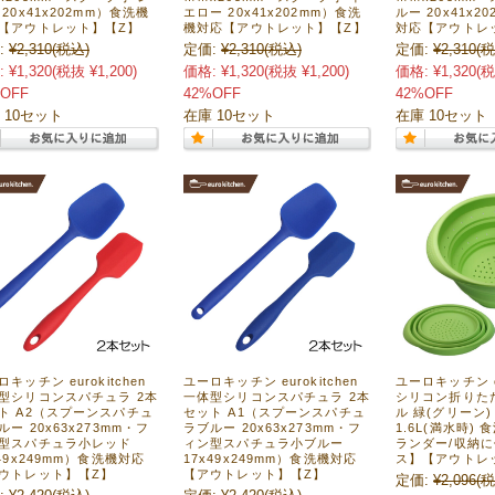
 20x41x202mm）食洗機
エロー 20x41x202mm）食洗
ルー 20x41x2
【アウトレット】【Z】
機対応【アウトレット】【Z】
対応【アウトレ
:
¥2,310
(税込)
定価:
¥2,310
(税込)
定価:
¥2,310
(税
:
¥1,320
(税抜 ¥1,200)
価格:
¥1,320
(税抜 ¥1,200)
価格:
¥1,320
(税
OFF
42%OFF
42%OFF
 10セット
在庫 10セット
在庫 10セット
キッチン eurokitchen
ユーロキッチン eurokitchen
ユーロキッチン eu
型シリコンスパチュラ 2本
一体型シリコンスパチュラ 2本
シリコン折りた
ト A2（スプーンスパチュ
セット A1（スプーンスパチュ
ル 緑(グリーン)
ルー 20x63x273mm・フ
ラブルー 20x63x273mm・フ
1.6L(満水時)
型スパチュラ小レッド
ィン型スパチュラ小ブルー
ランダー/収納に
x49x249mm）食洗機対応
17x49x249mm）食洗機対応
ス】【アウトレ
ウトレット】【Z】
【アウトレット】【Z】
定価:
¥2,096
(税