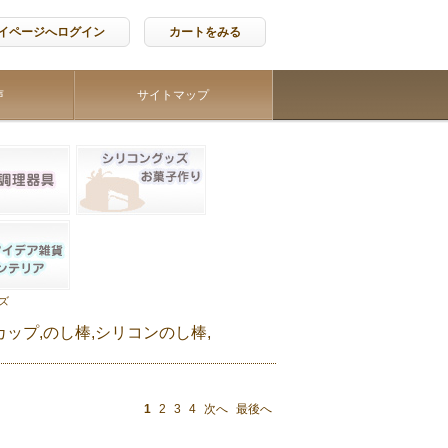
イページへログイン
カートをみる
声
サイトマップ
ズ
ップ,のし棒,シリコンのし棒,
1
2
3
4
次へ
最後へ