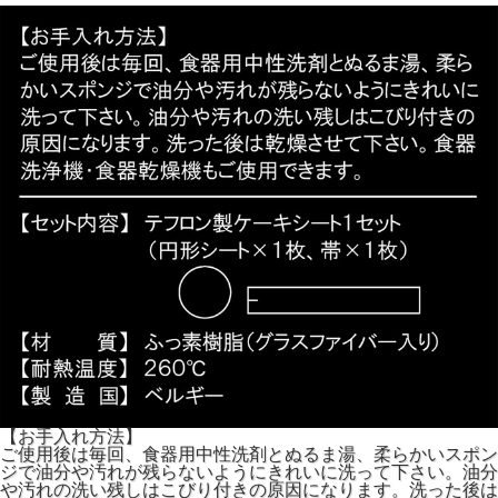
【お手入れ方法】
ご使用後は毎回、食器用中性洗剤とぬるま湯、柔らかいスポン
ジで油分や汚れが残らないようにきれいに洗って下さい。油分
や汚れの洗い残しはこびり付きの原因になります。洗った後は