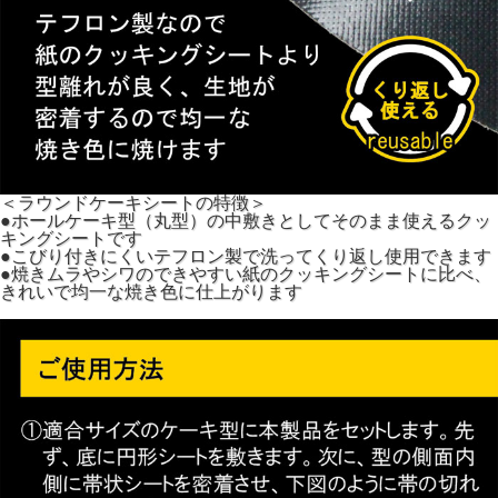
＜ラウンドケーキシートの特徴＞
●ホールケーキ型（丸型）の中敷きとしてそのまま使えるクッ
キングシートです
●こびり付きにくいテフロン製で洗ってくり返し使用できます
●焼きムラやシワのできやすい紙のクッキングシートに比べ、
きれいで均一な焼き色に仕上がります