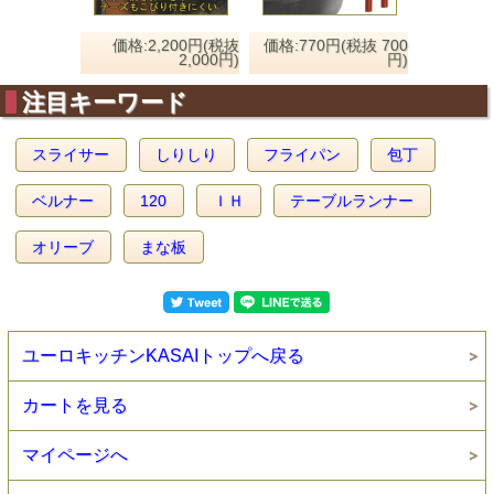
価格:2,200円(税抜
価格:770円(税抜 700
2,000円)
円)
注目キーワード
スライサー
しりしり
フライパン
包丁
ベルナー
120
ＩＨ
テーブルランナー
オリーブ
まな板
ユーロキッチンKASAIトップへ戻る
カートを見る
マイページへ