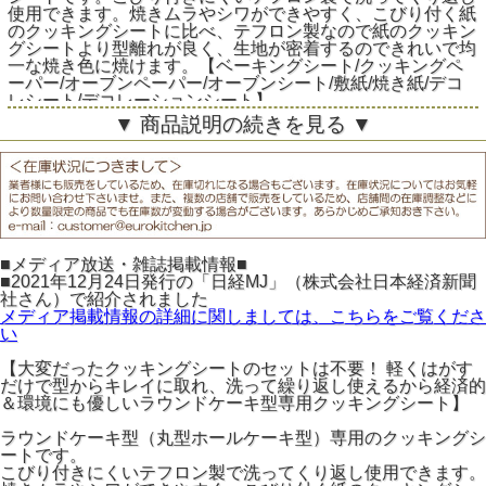
使用できます。焼きムラやシワができやすく、こびり付く紙
のクッキングシートに比べ、テフロン製なので紙のクッキン
グシートより型離れが良く、生地が密着するのできれいで均
一な焼き色に焼けます。【ベーキングシート/クッキングペ
ーパー/オーブンペーパー/オーブンシート/敷紙/焼き紙/デコ
レシート/デコレーションシート】
▼ 商品説明の続きを見る ▼
■メディア放送・雑誌掲載情報■
■2021年12月24日発行の「日経MJ」（株式会社日本経済新聞
社さん）で紹介されました
メディア掲載情報の詳細に関しましては、こちらをご覧くださ
い
【大変だったクッキングシートのセットは不要！ 軽くはがす
だけで型からキレイに取れ、洗って繰り返し使えるから経済的
＆環境にも優しいラウンドケーキ型専用クッキングシート】
ラウンドケーキ型（丸型ホールケーキ型）専用のクッキングシ
ートです。
こびり付きにくいテフロン製で洗ってくり返し使用できます。