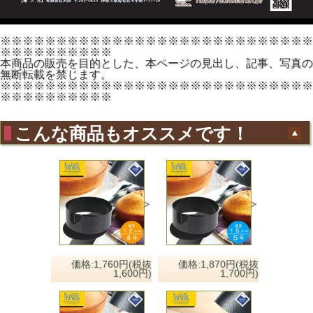
※※※※※※※※※※※※※※※※※※※※※※※※※※※※
※※※※※※※※※※
本商品の販売を目的とした、本ページの見出し、記事、写真の
無断転載を禁じます。
※※※※※※※※※※※※※※※※※※※※※※※※※※※※
※※※※※※※※※※
こんな商品もオススメです！
価格:1,760円(税抜
価格:1,870円(税抜
1,600円)
1,700円)