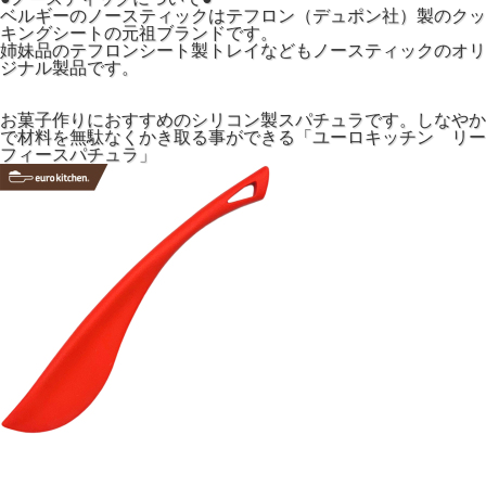
ベルギーのノースティックはテフロン（デュポン社）製のクッ
キングシートの元祖ブランドです。
姉妹品のテフロンシート製トレイなどもノースティックのオリ
ジナル製品です。
お菓子作りにおすすめのシリコン製スパチュラです。しなやか
で材料を無駄なくかき取る事ができる「ユーロキッチン リー
フィースパチュラ」