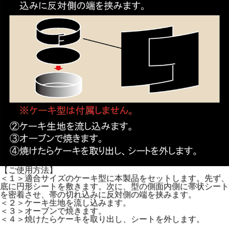
【ご使用方法】
＜１＞適合サイズのケーキ型に本製品をセットします。先ず、
底に円形シートを敷きます。次に、型の側面内側に帯状シート
を密着させ、帯の切れ込みに反対側の端を挟みます。
＜２＞ケーキ生地を流し込みます。
＜３＞オーブンで焼きます。
＜４＞焼けたらケーキを取り出し、シートを外します。