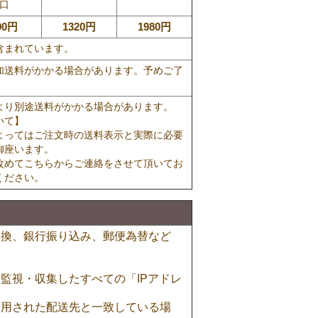
口
90円
1320円
1980円
含まれています。
加送料がかかる場合があります。予めご了
より別途送料がかかる場合があります。
いて】
よってはご注文時の送料表示と実際に必要
御座います。
改めてこちらからご連絡をさせて頂いてお
ください。
引換、銀行振り込み、郵便為替など
監視・収集したすべての「IPアドレ
利用された配送先と一致している場