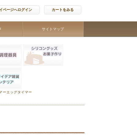
イページへログイン
カートをみる
声
サイトマップ
マーエッグタイマー