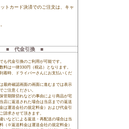
ジットカード決済でのご注文は、キャ
す。
。
■ 代金引換 ■
でも代金引換のご利用が可能です。
数料は一律330円（税込）となります。
到着時、ドライバーさんにお支払いくだ
は最終確認画面の画面に進むまでは表示
でご注意ください。
保管期限切れなどの事由により商品が宅
当店に返送された場合は当店までの返送
金は運送会社の規定料金）および代金引
ご請求させて頂きます。
違いなどによる返送・再配送の場合は当
料（※返送料金は運送会社の規定料金）