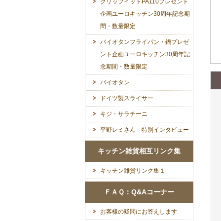
クリップイットPA110プレゼント
企画ユーロキッチン30周年記念期
間・数量限定
バイオタンフライパン・鍋プレゼ
ント企画ユーロキッチン30周年記
念期間・数量限定
バイオタン
ドイツ製スライサー
キジ・サラチーニ
平野レミさん 特別インタビュー
キッチン雑貨相互リンク集
キッチン雑貨リンク集１
ＦＡＱ：Q&Aコーナー
お客様の疑問にお答えします