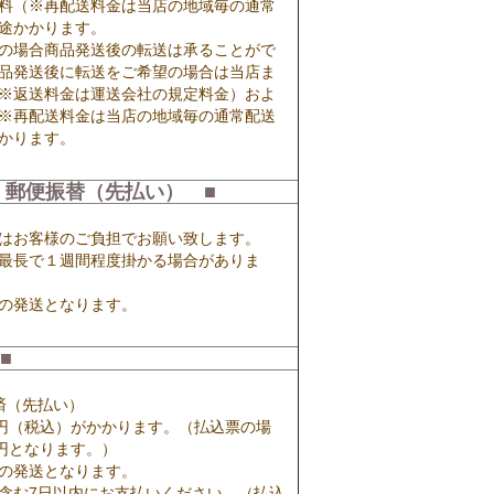
料（※再配送料金は当店の地域毎の通常
途かかります。
の場合商品発送後の転送は承ることがで
品発送後に転送をご希望の場合は当店ま
※返送料金は運送会社の規定料金）およ
※再配送料金は当店の地域毎の通常配送
かります。
 郵便振替（先払い） ■
はお客様のご負担でお願い致します。
最長で１週間程度掛かる場合がありま
の発送となります。
■
済（先払い）
0円（税込）がかかります。（払込票の場
7円となります。）
の発送となります。
含む7日以内にお支払いください。（払込