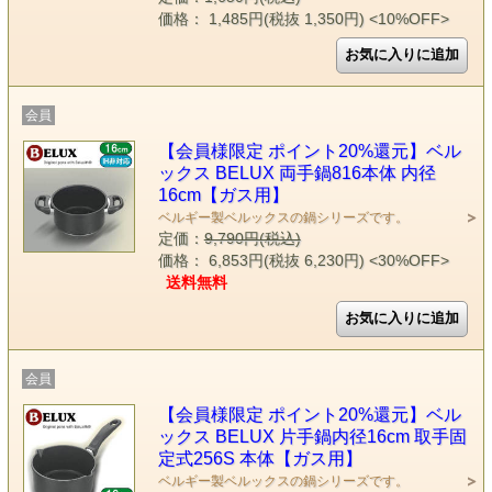
価格： 1,485円(税抜 1,350円)
<10%OFF>
会員
【会員様限定 ポイント20%還元】ベル
ックス BELUX 両手鍋816本体 内径
16cm【ガス用】
ベルギー製ベルックスの鍋シリーズです。
定価：
9,790円(税込)
価格： 6,853円(税抜 6,230円)
<30%OFF>
送料無料
会員
【会員様限定 ポイント20%還元】ベル
ックス BELUX 片手鍋内径16cm 取手固
定式256S 本体【ガス用】
ベルギー製ベルックスの鍋シリーズです。