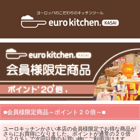
■会員様限定商品～ポイント２０倍～■
ユーロキッチンかさい本店の会員様限定でお得な商品が
さらにお買得になりました。ポイントが通常の２０倍
（２０％）で次回以降のお買い物にご利用頂けます。