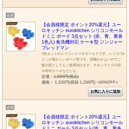
会員
【会員様限定 ポイント20%還元】ユー
ロキッチン eurokitchen シリコンモール
ドミニ ボーイ 3点セット (赤、青、黄各
1色入) 食洗機対応 ケーキ型 ジンジャー
ブレッドマン
3色セットのシリコンケーキモールドです。レトロで
どこか懐かしいボーイ型です。型離れがよいのでご
飯の型としてもご使用頂けます。チキンライスの型
や寿司ケーキなどにも。
定価：
1,650円(税込)
価格： 1,320円(税抜 1,200円)
<20%OFF>
会員
【会員様限定 ポイント20%還元】ユー
ロキッチン eurokitchen シリコンモール
ドミニ ガール 3点セット(赤、青、黄各