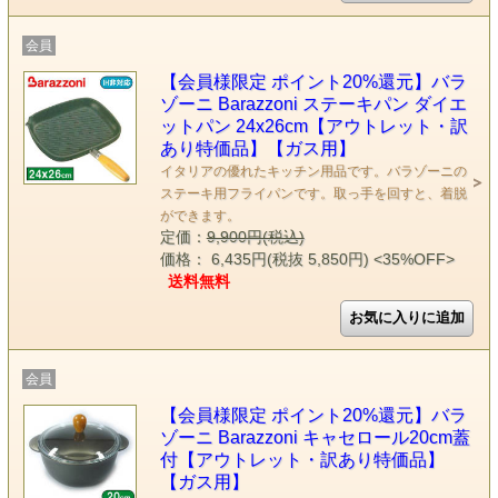
会員
【会員様限定 ポイント20%還元】バラ
ゾーニ Barazzoni ステーキパン ダイエ
ットパン 24x26cm【アウトレット・訳
あり特価品】【ガス用】
イタリアの優れたキッチン用品です。バラゾーニの
ステーキ用フライパンです。取っ手を回すと、着脱
ができます。
定価：
9,900円(税込)
価格： 6,435円(税抜 5,850円)
<35%OFF>
送料無料
会員
【会員様限定 ポイント20%還元】バラ
ゾーニ Barazzoni キャセロール20cm蓋
付【アウトレット・訳あり特価品】
【ガス用】