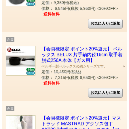
定価：
9,350円(税込)
価格： 6,545円(税抜 5,950円)
<30%OFF>
送料無料
会員
【会員様限定 ポイント20%還元】 ベル
ックス BELUX 片手鍋内径16cm 取手着
脱式256A 本体【ガス用】
ベルギー製ベルックスの鍋シリーズです。
定価：
10,450円(税込)
価格： 7,315円(税抜 6,650円)
<30%OFF>
送料無料
会員
【会員様限定 ポイント20%還元】マス
トラッド MASTRAD アクソス包丁