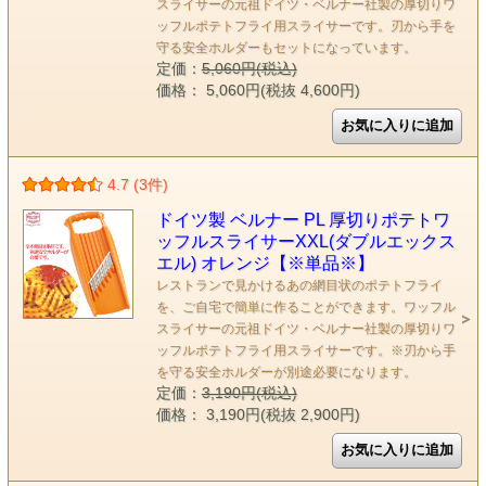
スライサーの元祖ドイツ・ベルナー社製の厚切りワ
ッフルポテトフライ用スライサーです。刃から手を
守る安全ホルダーもセットになっています。
定価：
5,060円(税込)
価格： 5,060円(税抜 4,600円)
4.7 (3件)
ドイツ製 ベルナー PL 厚切りポテトワ
ッフルスライサーXXL(ダブルエックス
エル) オレンジ【※単品※】
レストランで見かけるあの網目状のポテトフライ
を、ご自宅で簡単に作ることができます。ワッフル
スライサーの元祖ドイツ・ベルナー社製の厚切りワ
ッフルポテトフライ用スライサーです。※刃から手
を守る安全ホルダーが別途必要になります。
定価：
3,190円(税込)
価格： 3,190円(税抜 2,900円)