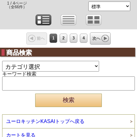
1 / 4ページ
（全66件）
1
2
3
4
前へ
次へ
商品検索
キーワード検索
ユーロキッチンKASAIトップへ戻る
カートを見る