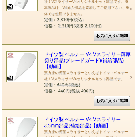
社！VスライサーV4オリジナルセット部品です。※
本製品は、V4挿入部品を装着してご使用下さい。単
体では使用できません。
定価：
2,310円(税込)
価格： 2,310円(税抜 2,100円)
ドイツ製 ベルナー V4 Vスライサー薄厚
切り部品(ブレードガード)(補給部品)
【動画】
実力派の野菜スライサーといえばドイツ・ベルナー
社！VスライサーV4オリジナルセット部品です。
定価：
440円(税込)
価格： 440円(税抜 400円)
ドイツ製 ベルナー V4 Vスライサー
3.5mm部品(補給部品)【動画】
実力派の野菜スライサーといえばドイツ・ベルナー