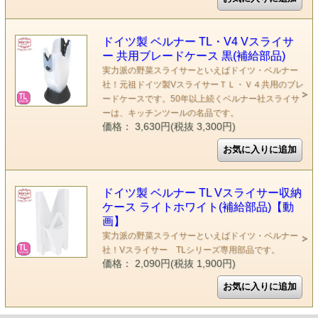
ドイツ製 ベルナー TL・V4 Vスライサ
ー 共用ブレードケース 黒(補給部品)
実力派の野菜スライサーといえばドイツ・ベルナー
社！元祖ドイツ製VスライサーＴＬ・Ｖ４共用のブレ
ードケースです。50年以上続くベルナー社スライサ
ーは、キッチンツールの名品です。
価格： 3,630円(税抜 3,300円)
ドイツ製 ベルナー TL Vスライサー収納
ケース ライトホワイト(補給部品)【動
画】
実力派の野菜スライサーといえばドイツ・ベルナー
社！Vスライサー TLシリーズ専用部品です。
価格： 2,090円(税抜 1,900円)