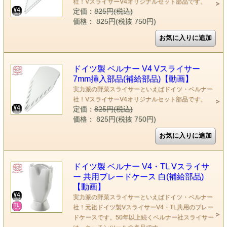
社！VスライサーV4オリジナルセット部品です。
定価：
825円(税込)
価格： 825円(税抜 750円)
ドイツ製 ベルナー V4 Vスライサー
7mm挿入部品(補給部品)【動画】
実力派の野菜スライサーといえばドイツ・ベルナー
社！VスライサーV4オリジナルセット部品です。
定価：
825円(税込)
価格： 825円(税抜 750円)
ドイツ製 ベルナー V4・TL Vスライサ
ー 共用ブレードケース 白(補給部品)
【動画】
実力派の野菜スライサーといえばドイツ・ベルナー
社！元祖ドイツ製VスライサーV4・TL共用のブレー
ドケースです。50年以上続くベルナー社スライサー