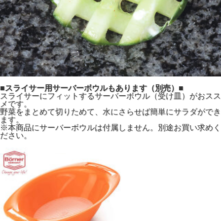
■スライサー用サーバーボウルもあります（別売）■
スライサーにフィットするサーバーボウル（受け皿）がおスス
メです。
野菜をまとめて切りためて、水にさらせば簡単にサラダができ
ます。
※本商品にサーバーボウルは付属しません。別途お買い求めく
ださい。