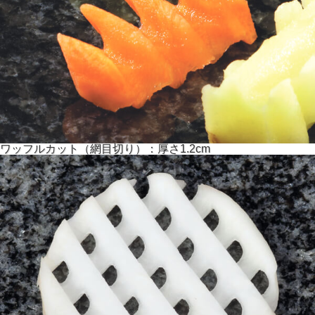
ワッフルカット（網目切り）：厚さ1.2cm