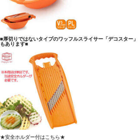
■厚切りではないタイプのワッフルスライサー「デコスター」
もあります■
★安全ホルダー付はこちら★