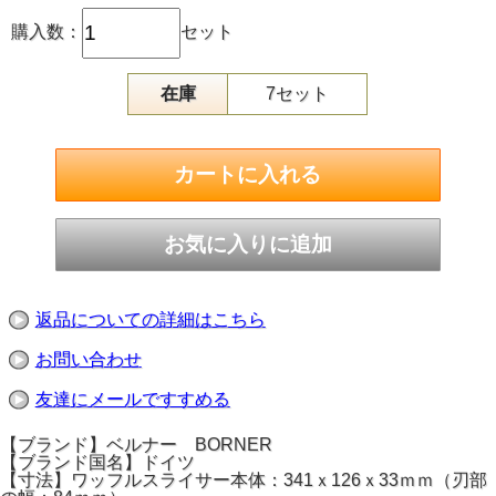
購入数：
セット
在庫
7セット
返品についての詳細はこちら
お問い合わせ
友達にメールですすめる
【ブランド】ベルナー BORNER
【ブランド国名】ドイツ
【寸法】ワッフルスライサー本体：341ｘ126ｘ33ｍｍ（刃部