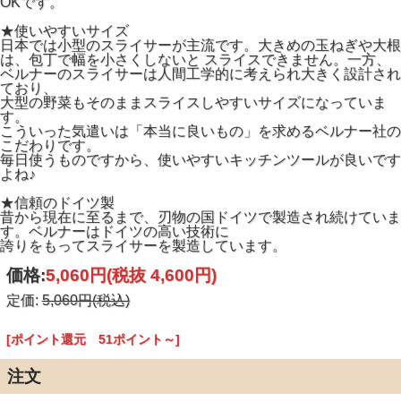
OKです。
★使いやすいサイズ
日本では小型のスライサーが主流です。大きめの玉ねぎや大根
は、包丁で幅を小さくしないと スライスできません。一方、
ベルナーのスライサーは人間工学的に考えられ大きく設計され
ており、
大型の野菜もそのままスライスしやすいサイズになっていま
す。
こういった気遣いは「本当に良いもの」を求めるベルナー社の
こだわりです。
毎日使うものですから、使いやすいキッチンツールが良いです
よね♪
★信頼のドイツ製
昔から現在に至るまで、刃物の国ドイツで製造され続けていま
す。ベルナーはドイツの高い技術に
誇りをもってスライサーを製造しています。
価格:
5,060円
(税抜 4,600円)
定価:
5,060円(税込)
[ポイント還元 51ポイント～]
注文