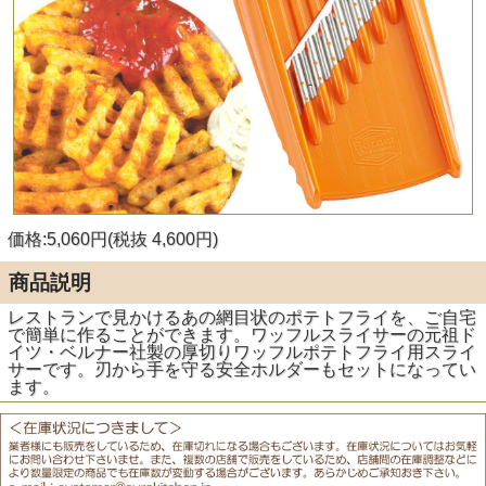
価格:5,060円(税抜 4,600円)
商品説明
レストランで見かけるあの網目状のポテトフライを、ご自宅
で簡単に作ることができます。ワッフルスライサーの元祖ド
イツ・ベルナー社製の厚切りワッフルポテトフライ用スライ
サーです。刃から手を守る安全ホルダーもセットになってい
ます。