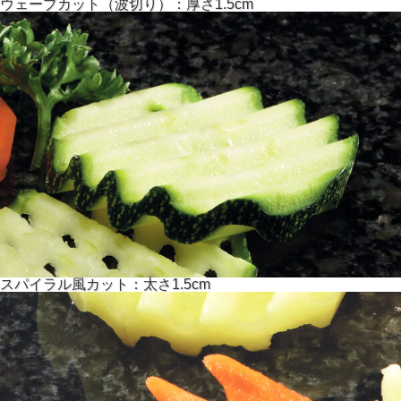
ウェーブカット（波切り）：厚さ1.5cm
スパイラル風カット：太さ1.5cm