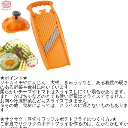
★ポイント★
ジャガイモやにんじん、大根、きゅうりなど、ある程度の硬さ
のある野菜や食材に向いています。
柔らかいチーズやトマトはスライスしにくい場合があります。
また、かぼちゃなどのとても硬い野菜はスライスできません。
お肉や冷凍野菜などもスライスできません。
※その他、食材によっては、スライスに適さないものもありま
す。
★サクサク！厚切りワッフルポテトフライのつくり方♪★
ご家庭でサクサクのポテトフライを作るのは、なかなかむずか