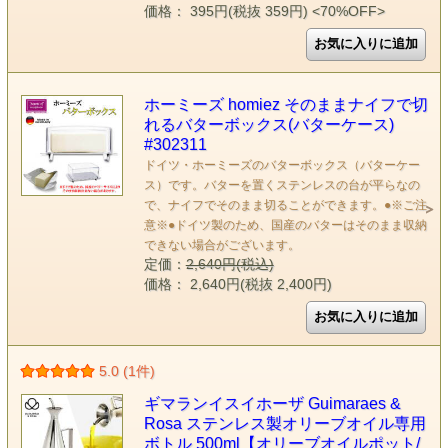
価格： 395円(税抜 359円)
<70%OFF>
ホーミーズ homiez そのままナイフで切
れるバターボックス(バターケース)
#302311
ドイツ・ホーミーズのバターボックス（バターケー
ス）です。バターを置くステンレスの台が平らなの
で、ナイフでそのまま切ることができます。●※ご注
意※●ドイツ製のため、国産のバターはそのまま収納
できない場合がございます。
定価：
2,640円(税込)
価格： 2,640円(税抜 2,400円)
5.0 (1件)
ギマランイスイホーザ Guimaraes &
Rosa ステンレス製オリーブオイル専用
ボトル 500ml【オリーブオイルポット/