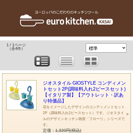
1 / 1ページ
（全4件）
ジオスタイル GIOSTYLE コンディメン
トセット2P(調味料入れ2ピースセット)
【イタリア製】【アウトレット・訳あ
り特価品】
花をイメージしたデザインのコンディメントセット
2P（調味料入れ2ピースセット）です。ジオスタイ
ルのデザインキッチン雑貨「フローリ」シリーズで
す。
定価：
1,320円(税込)