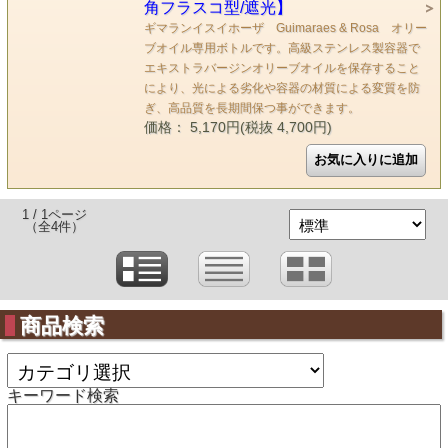
角フラスコ型/遮光】
ギマランイスイホーザ Guimaraes & Rosa オリー
ブオイル専用ボトルです。高級ステンレス製容器で
エキストラバージンオリーブオイルを保存すること
により、光による劣化や容器の材質による変質を防
ぎ、高品質を長期間保つ事ができます。
価格： 5,170円(税抜 4,700円)
1 / 1ページ
（全4件）
商品検索
キーワード検索