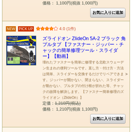
価格： 1,100円(税抜 1,000円)
4.0 (1件)
NEW
PICK UP
ズライドオン ZlideOn 5A-2 ブラック 角
プルタブ 【ファスナー・ジッパー・チ
ャックの簡単修理ツール・スライダ
ー】【動画】
壊れたファスナーを簡単に修理する北欧スウェーデ
ン生まれの便利ツールです。直し方・付け方・方法
は簡単、スライダーを交換するだけでリペアできま
す。ジッパーが開かない、閉まらない、スライダー
が動かない、プルタブの付け根が折れた等、チャッ
クの故障を解決します。【ファスナー簡単修理のズ
ライドオン（ZlideOn）】
定価：
1,210円(税込)
価格： 1,210円(税抜 1,100円)