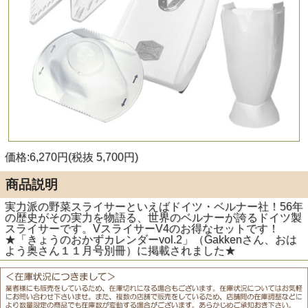
価格:6,270円(税抜 5,700円)
商品説明
実力派の野菜スライサーといえばドイツ・ベルナー社！56年
の歴史がその実力を物語る、世界のベルナーが誇るドイツ製
スライサーです。VスライサーV4のお得なセットです！
★「きょうのおかずカレンダーvol.2」（Gakkenさん、おは
よう奥さん１１月号別冊）に掲載されました★