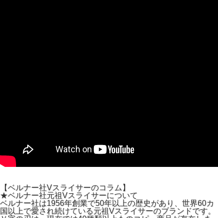
【ベルナー社Vスライサーのコラム】
★ベルナー社元祖Vスライサーについて
ベルナー社は1956年創業で50年以上の歴史があり、世界60カ
国以上で愛され続けている元祖Vスライサーのブランドです。