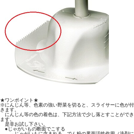
★ワンポイント★
※にんじん等、色素の強い野菜を切ると、スライサーに色が付
きます。
にんじん等の色の着色は、下記方法で少し落とすことができ
ます。
是非お試し下さい。
●じゃがいもの断面でこする
→じゃがいもに含まれる、でん粉の界面活性作用（洗剤に