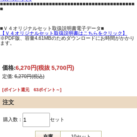
■■■■■■■■■■■■■■■■■■■■■■■■■■■■■■■■■■■■■■■■■■■■
■
■Ｖ４オリジナルセット取扱説明書電子データ■
【Ｖ４オリジナルセット取扱説明書はこちらをクリック】
※PDF版、容量4.61MBのためダウンロードにお時間がかかり
ます。
価格:
6,270円
(税抜 5,700円)
定価:
6,270円(税込)
[ポイント還元 63ポイント～]
注文
購入数：
セット
在庫
10セット