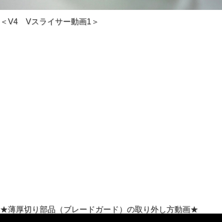
＜V4 Vスライサー動画1＞
★薄厚切り部品（ブレードガード）の取り外し方動画★