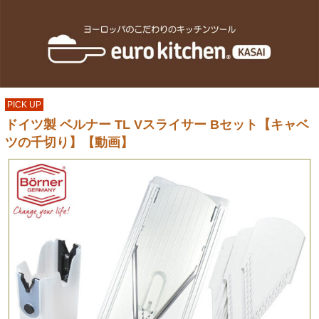
PICK UP
ドイツ製 ベルナー TL Vスライサー Bセット【キャベ
ツの千切り】【動画】