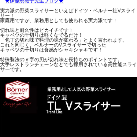
★伊能勢敦子先生ブログ★
実力派の野菜スライサーといえばドイツ・ベルナー社Vスライ
サー！
家庭用ですが、業務用としても使われる実力派です！
切れ味と耐久性はピカイチです！
キャベツの千切りは軽くなでるだけ！
「包丁の切れ味で料理の味が変わる」とよく言われます。
これと同じく、ベルナーのVスライサーで切った
キャベツの千切りは食感がシャキシャキです！
特殊製法のＶ字の刃が切れ味と長持ちのポイントです。
大手レストランチェーンなどでも採用されている高性能スライ
サーです。