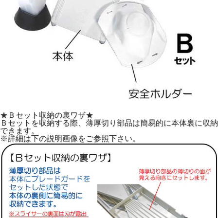
★Ｂセット収納の裏ワザ★
Ｂセットを収納する際、薄厚切り部品は簡易的に本体裏に収納
できます。
※詳細は下の説明画像をご参照下さい。