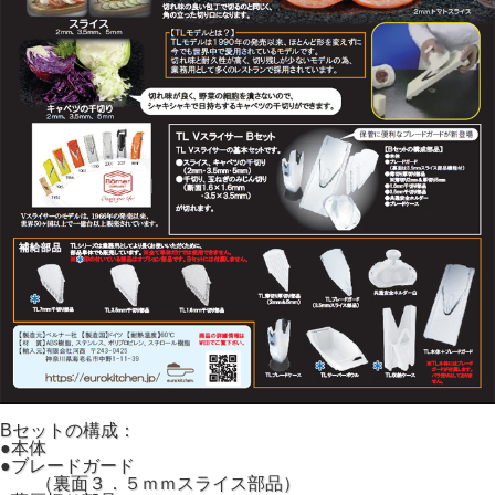
Bセットの構成：
●本体
●ブレードガード
（裏面３．５ｍｍスライス部品）