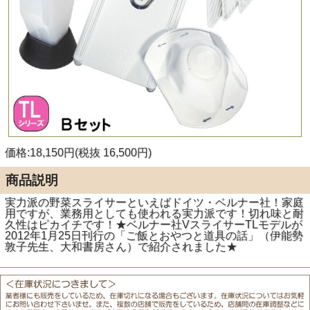
価格:18,150円(税抜 16,500円)
商品説明
実力派の野菜スライサーといえばドイツ・ベルナー社！家庭
用ですが、業務用としても使われる実力派です！切れ味と耐
久性はピカイチです！★ベルナー社VスライサーTLモデルが
2012年1月25日刊行の「ご飯とおやつと道具の話」（伊能勢
敦子先生、大和書房さん）で紹介されました★