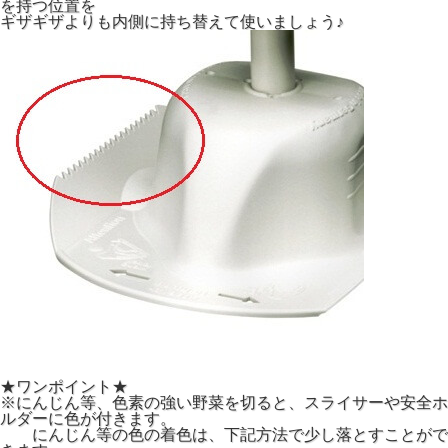
を持つ位置を
ギザギザよりも内側に持ち替えて使いましょう♪
★ワンポイント★
※にんじん等、色素の強い野菜を切ると、スライサーや安全ホ
ルダーに色が付きます。
にんじん等の色の着色は、下記方法で少し落とすことがで