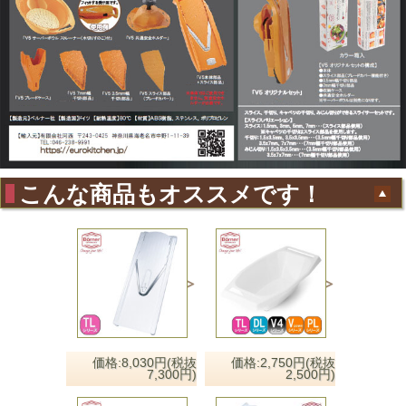
こんな商品もオススメです！
価格:8,030円(税抜
価格:2,750円(税抜
7,300円)
2,500円)