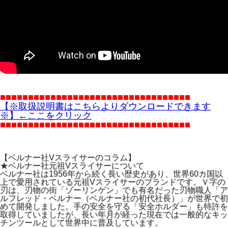
■■■■■■■■■■■■■■■■■■■■■■■■■■■■■■■■■■
【※取扱説明書はこちらよりダウンロードできます
※】←ここをクリック
■■■■■■■■■■■■■■■■■■■■■■■■■■■■■■■■■■
【ベルナー社Vスライサーのコラム】
★ベルナー社元祖Vスライサーについて
ベルナー社は1956年から続く長い歴史があり、世界60カ国以
上で愛用されている元祖Vスライサーのブランドです。Ｖ字の
刃は、刃物の街「ゾーリンゲン」でも有名だった刃物職人「ア
ルフレッド・ベルナー（ベルナー社の初代社長）」が世界で初
めて開発しました。手の安全を守る「安全ホルダー」も特許を
取得していましたが、長い年月が経った現在では一般的なキッ
チンツールとして世界中に普及しています。