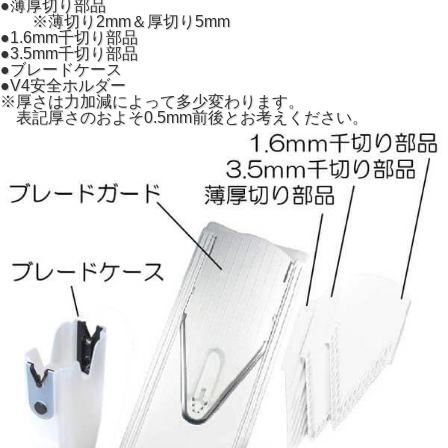
●薄厚切り部品
※薄切り2mm＆厚切り5mm
●1.6mm千切り部品
●3.5mm千切り部品
●ブレードケース
●V4安全ホルダー
※厚さは力加減によって多少変わります。
表記厚さのおよそ0.5mm前後とお考えください。