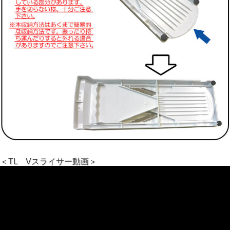
＜TL Vスライサー動画＞