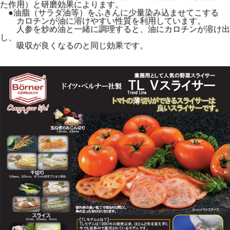
た作用）と研磨効果によります。
●油脂（サラダ油等）をふきんに少量染み込ませてこする
カロチンが油に溶けやすい性質を利用しています。
人参を炒め油と一緒に調理すると、油にカロチンが溶け出
し、
吸収が良くなるのと同じ効果です。