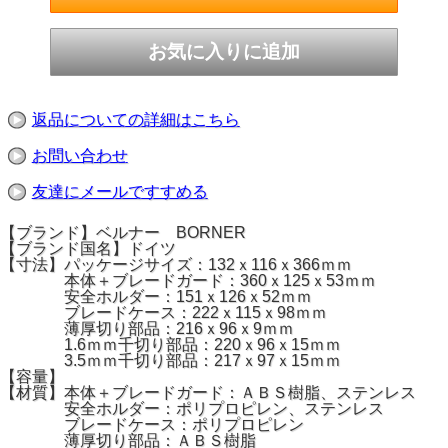
返品についての詳細はこちら
お問い合わせ
友達にメールですすめる
【ブランド】ベルナー BORNER
【ブランド国名】ドイツ
【寸法】パッケージサイズ：132ｘ116ｘ366ｍｍ
本体＋ブレードガード：360ｘ125ｘ53ｍｍ
安全ホルダー：151ｘ126ｘ52ｍｍ
ブレードケース：222ｘ115ｘ98ｍｍ
薄厚切り部品：216ｘ96ｘ9ｍｍ
1.6ｍｍ千切り部品：220ｘ96ｘ15ｍｍ
3.5ｍｍ千切り部品：217ｘ97ｘ15ｍｍ
【容量】
【材質】本体＋ブレードガード：ＡＢＳ樹脂、ステンレス
安全ホルダー：ポリプロピレン、ステンレス
ブレードケース：ポリプロピレン
薄厚切り部品：ＡＢＳ樹脂