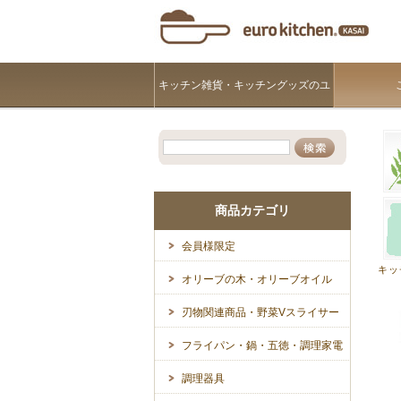
キッチン雑貨・キッチングッズのユ
ーロキッチンKASAI
商品カテゴリ
会員様限定
キッ
オリーブの木・オリーブオイル
刃物関連商品・野菜Vスライサー
フライパン・鍋・五徳・調理家電
調理器具