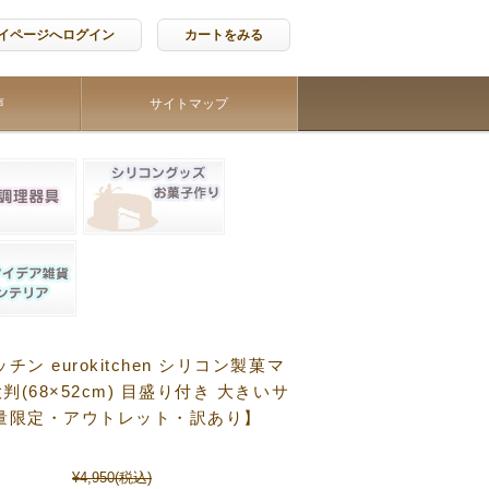
イページへログイン
カートをみる
声
サイトマップ
チン eurokitchen シリコン製菓マ
大判(68×52cm) 目盛り付き 大きいサ
量限定・アウトレット・訳あり】
¥4,950
(税込)