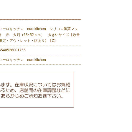
ユーロキッチン eurokitchen シリコン製菓マッ
ト 赤 大判（68×52ｃｍ） 大きいサイズ【数量
限定・アウトレット・訳あり】【Z】
4540526001755
ユーロキッチン eurokitchen