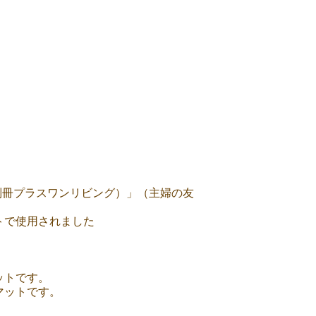
6（別冊プラスワンリビング）」（主婦の友
ットで使用されました
ットです。
マットです。