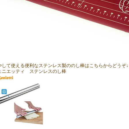
やして使える便利なステンレス製ののし棒はこちらからどうぞ↓
ェニエッティ ステンレスのし棒