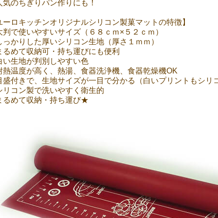
人気のちぎりパン作りにも！
ユーロキッチンオリジナルシリコン製菓マットの特徴】
大判で使いやすいサイズ（６８ｃｍ×５２ｃｍ）
しっかりした厚いシリコン生地（厚さ１ｍｍ）
まるめて収納可・持ち運びにも便利
白い生地が判別しやすい色
耐熱温度が高く、熱湯、食器洗浄機、食器乾燥機OK
目盛付きで、生地サイズが一目で分かる（白いプリントもシリ
シリコン製で洗いやすく衛生的
まるめて収納・持ち運び★