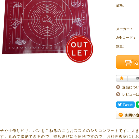
価格:
メーカー：
JANコード：
数量:
返品につ
レビュー
菓子や手作りピザ、パンをこねるのにもおススメのシリコンマットです。大
ます。丸めて収納できるので、持ち運びにも便利ですので、お料理教室にも