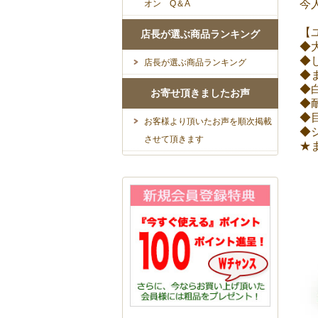
今
オン Q＆A
【
店長が選ぶ商品ランキング
◆
◆
店長が選ぶ商品ランキング
◆
◆
お寄せ頂きましたお声
◆
◆
お客様より頂いたお声を順次掲載
◆
させて頂きます
★