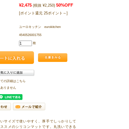
¥2,475
50%OFF
(税抜 ¥2,250)
[ポイント還元 25ポイント～]
ユーロキッチン eurokitchen
4540526001755
枚
いての詳細はこちら
はありません
きいサイズで使いやすく、厚手でしっかりして
おススメのシリコンマットです。丸洗いできる