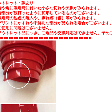
ウトレット・訳あり
端や角に製造時に付いた小さな切れや欠損がみられます。
端部分が波打ったように変形しているものがございます。
製造時の他色の混入や、擦れ跡（傷）等がみられます。
プリントにかすれや不鮮明な部分が見られる場合がございます
ご使用に問題はございません。
アウトレット品につき、ご返品や交換対応はできません。予め
■■■■■■■■■■■■■■■■■■■■■■■■■■■■■■■■■■■■■