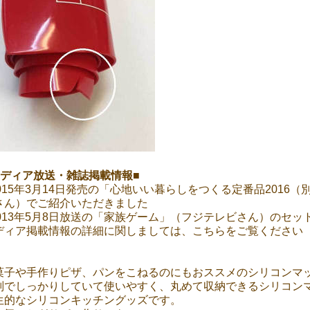
メディア放送・雑誌掲載情報■
2015年3月14日発売の「心地いい暮らしをつくる定番品201
さん）でご紹介いただきました
2013年5月8日放送の「家族ゲーム」（フジテレビさん）のセ
ディア掲載情報の詳細に関しましては、こちらをご覧ください
菓子や手作りピザ、パンをこねるのにもおススメのシリコンマ
判でしっかりしていて使いやすく、丸めて収納できるシリコン
生的なシリコンキッチングッズです。