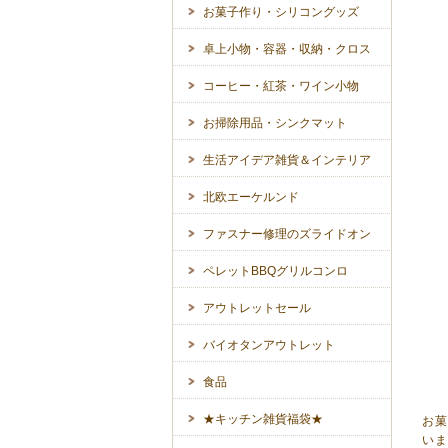
お菓子作り・シリコングッズ
卓上小物・容器・収納・クロス
コーヒー・紅茶・ワイン小物
お掃除用品・シンクマット
生活アイデア雑貨＆インテリア
北欧エーケルンド
ファスナー修理のズライドオン
ペレットBBQグリルコンロ
アウトレットセール
バイオタンアウトレット
食品
★キッチン雑貨福袋★
お
い