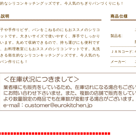
生的なシリコンキッチングッズです。今人気のちぎりパンづくりにも！
品説明
商品仕様
菓子や手作りピザ、パンをこねるのにもおススメのシリコ
製品名:
マットです。大きいサイズで使いやすく、厚手でしっかり
ています。丸めて収納できるので、持ち運びにも便利です
で、お料理教室にもおススメのシリコンマットです。丸洗
ＪＡＮコード:
できる衛生的なシリコンキッチングッズです。今人気のち
りパン作りにも！
メーカー:
■■■■■■■■■■■■■■■■■■■■■■■■■■■■■■■■■■■■■