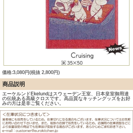
価格:3,080円(税抜 2,800円)
商品説明
エーケルンドEkelundはスウェーデン王室、日本皇室御用達
の伝統ある高級クロスです。高品質なキッチングッズをお好
みの方は是非ご覧ください。