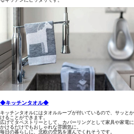
◆キッチンタオル◆
キッチンタオルにはタオルループが付いているので、サッとか
けることができます。
広げてタペストリーとして、カバーリングとして家具や家電に
かけるだけでもおしゃれな雰囲気に。
毎日の暮らしに、北欧の空気を運んでくれそうです。