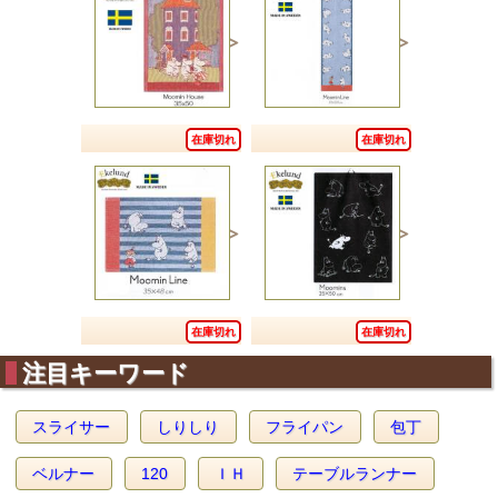
在庫切れ
在庫切れ
在庫切れ
在庫切れ
注目キーワード
スライサー
しりしり
フライパン
包丁
ベルナー
120
ＩＨ
テーブルランナー