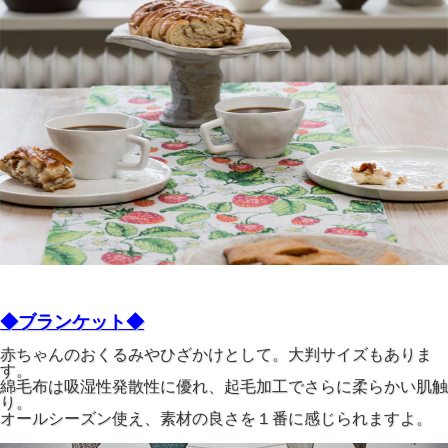
◆ブランケット◆
赤ちゃんのおくるみやひざかけとして。大判サイズもありま
す。
綿毛布は吸湿性発散性に優れ、起毛加工でさらに柔らかい肌触
り。
オールシーズン使え、素材の良さを１番に感じられますよ。