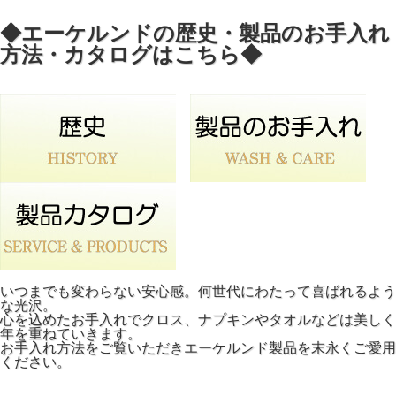
◆エーケルンドの歴史・製品のお手入れ
方法・カタログはこちら◆
いつまでも変わらない安心感。何世代にわたって喜ばれるよう
な光沢。
心を込めたお手入れでクロス、ナプキンやタオルなどは美しく
年を重ねていきます。
お手入れ方法をご覧いただきエーケルンド製品を末永くご愛用
ください。