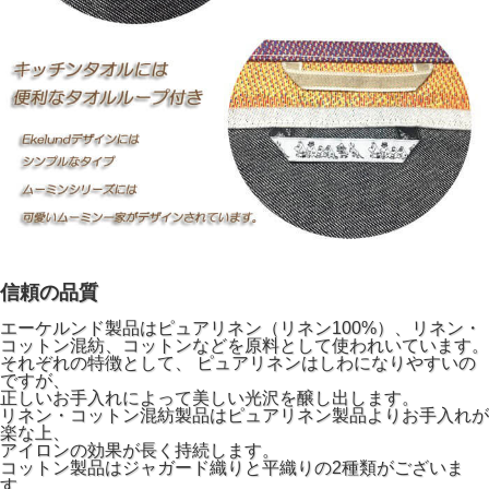
信頼の品質
エーケルンド製品はピュアリネン（リネン100%）、リネン・
コットン混紡、コットンなどを原料として使われいています。
それぞれの特徴として、 ピュアリネンはしわになりやすいの
ですが、
正しいお手入れによって美しい光沢を醸し出します。
リネン・コットン混紡製品はピュアリネン製品よりお手入れが
楽な上、
アイロンの効果が長く持続します。
コットン製品はジャガード織りと平織りの2種類がございま
す。