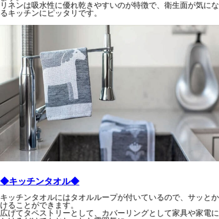
リネンは吸水性に優れ乾きやすいのが特徴で、衛生面が気にな
るキッチンにピッタリです。
◆キッチンタオル◆
キッチンタオルにはタオルループが付いているので、サッとか
けることができます。
広げてタペストリーとして、カバーリングとして家具や家電に