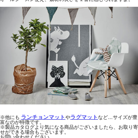
ランチョンマット
ラグマット
※他にも
や
など…サイズが豊
富なのが特徴です。
※製品カタログより気になる商品がございましたら、お取り寄
せができる場合もございます。
お問い合わせください。