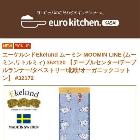
NEW
PICK UP
エーケルンドEkelund ムーミン MOOMIN LINE (ムー
ミン,リトルミィ) 35×120 【テーブルセンター/テーブ
ルランナー/タペストリー/北欧/オーガニックコット
ン】 #32172