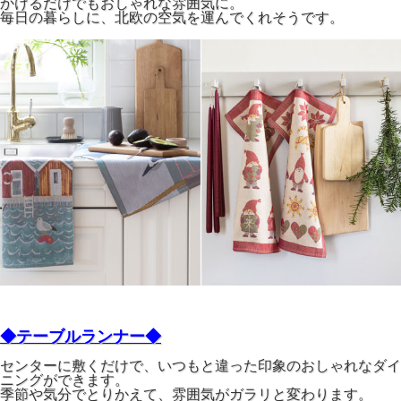
かけるだけでもおしゃれな雰囲気に。
毎日の暮らしに、北欧の空気を運んでくれそうです。
◆テーブルランナー◆
センターに敷くだけで、いつもと違った印象のおしゃれなダイ
ニングができます。
季節や気分でとりかえて、雰囲気がガラリと変わります。