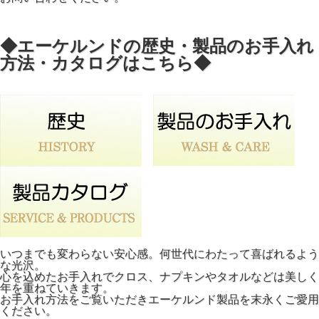
◆エーケルンドの歴史・製品のお手入れ
方法・カタログはこちら◆
いつまでも変わらない安心感。何世代にわたって喜ばれるよう
な光沢。
心を込めたお手入れでクロス、ナプキンやタオルなどは美しく
年を重ねていきます。
お手入れ方法をご覧いただきエーケルンド製品を末永くご愛用
ください。