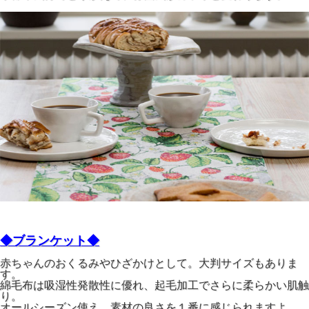
◆ブランケット◆
赤ちゃんのおくるみやひざかけとして。大判サイズもありま
す。
綿毛布は吸湿性発散性に優れ、起毛加工でさらに柔らかい肌触
り。
オールシーズン使え、素材の良さを１番に感じられますよ。