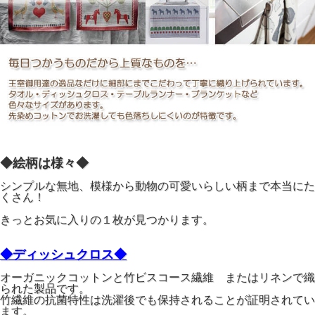
◆絵柄は様々◆
シンプルな無地、模様から動物の可愛いらしい柄まで本当にた
くさん！
きっとお気に入りの１枚が見つかります。
◆ディッシュクロス◆
オーガニックコットンと竹ビスコース繊維 またはリネンで織
られた製品です。
竹繊維の抗菌特性は洗濯後でも保持されることが証明されてい
ます。