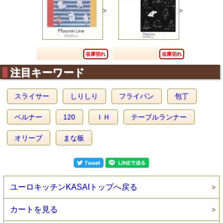
在庫切れ
在庫切れ
注目キーワード
スライサー
しりしり
フライパン
包丁
ベルナー
120
ＩＨ
テーブルランナー
オリーブ
まな板
ユーロキッチンKASAIトップへ戻る
カートを見る