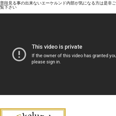
普段見る事の出来ないエーケルンド内部が気になる方は是非ご
覧下さい