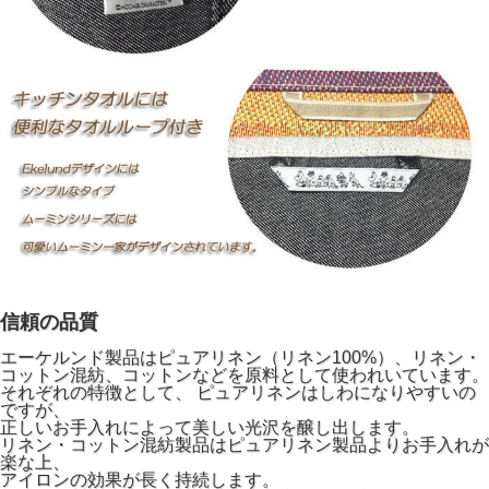
信頼の品質
エーケルンド製品はピュアリネン（リネン100%）、リネン・
コットン混紡、コットンなどを原料として使われいています。
それぞれの特徴として、 ピュアリネンはしわになりやすいの
ですが、
正しいお手入れによって美しい光沢を醸し出します。
リネン・コットン混紡製品はピュアリネン製品よりお手入れが
楽な上、
アイロンの効果が長く持続します。