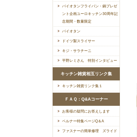
バイオタンフライパン・鍋プレゼ
ント企画ユーロキッチン30周年記
念期間・数量限定
バイオタン
ドイツ製スライサー
キジ・サラチーニ
平野レミさん 特別インタビュー
キッチン雑貨相互リンク集
キッチン雑貨リンク集１
ＦＡＱ：Q&Aコーナー
お客様の疑問にお答えします
ベルナー特集ページQ＆A
ファスナーの簡単修理 ズライド