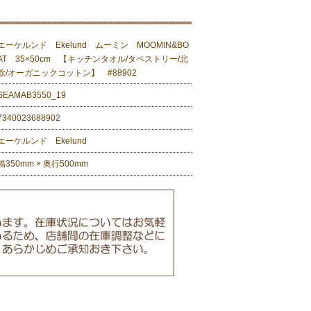
エーケルンド Ekelund ムーミン MOOMIN&BO
AT 35×50cm 【キッチンタオル/タペストリー/北
欧/オーガニックコットン】 #88902
SEAMAB3550_19
7340023688902
エーケルンド Ekelund
幅350mm × 奥行500mm