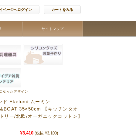
イページへログイン
カートをみる
声
サイトマップ
になったデザイン
ド Ekelund ムーミン
&BOAT 35×50cm 【キッチンタオ
ストリー/北欧/オーガニックコットン】
¥3,410
(税抜 ¥3,100)