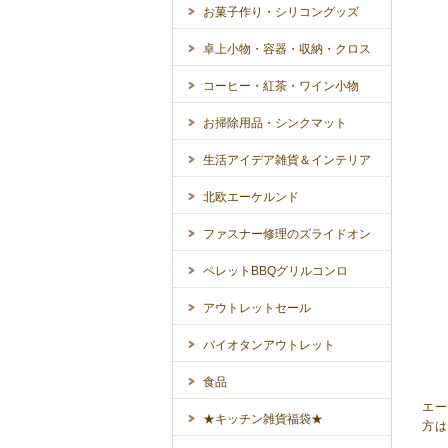
お菓子作り・シリコングッズ
卓上小物・容器・収納・クロス
コーヒー・紅茶・ワイン小物
お掃除用品・シンクマット
生活アイデア雑貨＆インテリア
北欧エーケルンド
ファスナー修理のズライドオン
ペレットBBQグリルコンロ
アウトレットセール
バイオタンアウトレット
食品
エー
★キッチン雑貨福袋★
方