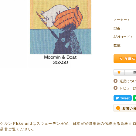
メーカー：
型番：
JANコード：
数量:
返品につ
レビュー
ケルンドEkelundはスウェーデン王室、日本皇室御用達の伝統ある高級
は是非ご覧ください。