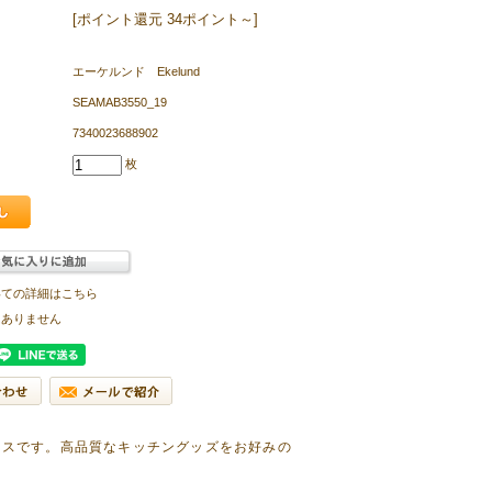
[ポイント還元 34ポイント～]
エーケルンド Ekelund
SEAMAB3550_19
7340023688902
枚
いての詳細はこちら
はありません
クロスです。高品質なキッチングッズをお好みの