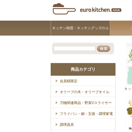
キッチン雑貨・キッチングッズのユ
ーロキッチンKASAI
商品カテゴリ
会員様限定
キッ
オリーブの木・オリーブオイル
刃物関連商品・野菜Vスライサー
フライパン・鍋・五徳・調理家電
調理器具