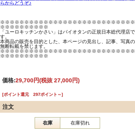
らからどうぞ♪
※※※※※※※※※※※※※※※※※※※※※※※※※※※※
※※※※※※※※※※
「ユーロキッチンかさい」はバイオタンの正規日本総代理店で
す。
本商品の販売を目的とした、本ページの見出し、記事、写真の
無断転載を禁じます。
※※※※※※※※※※※※※※※※※※※※※※※※※※※※
※※※※※※※※※※
価格:
29,700円
(税抜 27,000円)
[ポイント還元 297ポイント～]
注文
在庫
在庫切れ