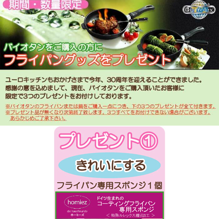
■家庭画報10月号付録家庭画報Selection2010秋（世界文化社さん）で紹介
メディア掲載情報の詳細に関しましては、こ