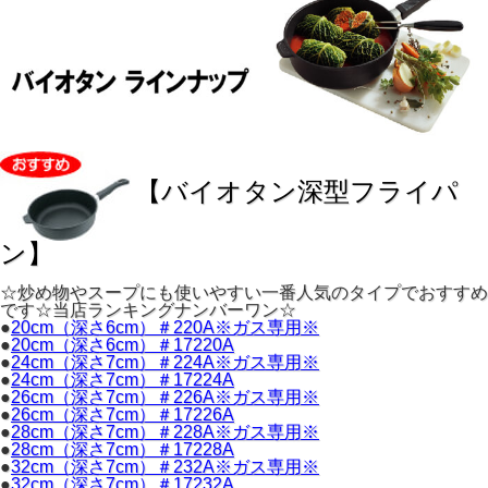
【バイオタン深型フライパ
ン】
☆炒め物やスープにも使いやすい一番人気のタイプでおすすめ
です☆当店ランキングナンバーワン☆
●
20cm（深さ6cm）＃220A※ガス専用※
●
20cm（深さ6cm）＃17220A
●
24cm（深さ7cm）＃224A※ガス専用※
●
24cm（深さ7cm）＃17224A
●
26cm（深さ7cm）＃226A※ガス専用※
●
26cm（深さ7cm）＃17226A
●
28cm（深さ7cm）＃228A※ガス専用※
●
28cm（深さ7cm）＃17228A
●
32cm（深さ7cm）＃232A※ガス専用※
●
32cm（深さ7cm）＃17232A