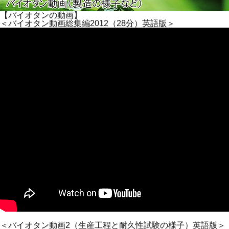
【バイオタンの動画】
＜バイオタン動画総集編2012（28分）英語版＞
＜バイオタン動画2（生産工程と耐久性試験の様子）英語版＞