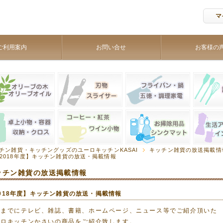
マ
ご利用案内
お問い合せ
お客様の
チン雑貨・キッチングッズのユーロキッチンKASAI
キッチン雑貨の放送掲載情
2018年度】キッチン雑貨の放送・掲載情報
ッチン雑貨の放送掲載情報
018年度】キッチン雑貨の放送・掲載情報
れまでにテレビ、雑誌、書籍、ホームページ、ニュース等でご紹介頂いた
ーロキッチンかさいの商品をご紹介致します。