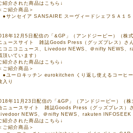
ご紹介された商品はこちら↓
ご紹介商品＞
●サンセイア SANSAIRE スーヴィードシェフＳＡ１
2018年12月5日配信の「&GP」（アンドジーピー）（
ニュースサイト 雑誌Goods Press（グッズプレス）
ニコニコニュース
、
Livedoor NEWS
、
＠nifty NEWS
、
r
載頂いています）
ご紹介された商品はこちら↓
ご紹介商品＞
●ユーロキッチン eurokitchen くり返し使えるコ
枚入り
2018年11月23日配信の「&GP」（アンドジーピー）
合ニュースサイト 雑誌Goods Press（グッズプレス
Livedoor NEWS
、
＠nifty NEWS
、
rakuten INFOSEE
ご紹介された商品はこちら↓
ご紹介商品＞