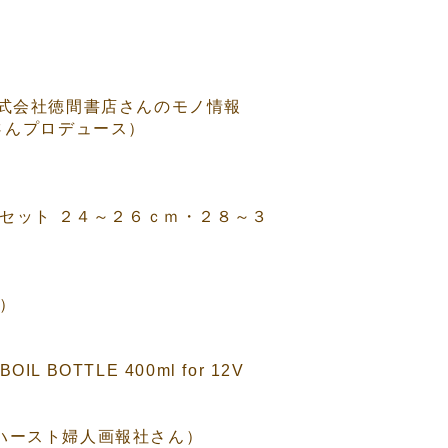
（株式会社徳間書店さんのモノ情報
）さんプロデュース）
２枚セット ２４～２６ｃｍ・２８～３
ん）
L BOTTLE 400ml for 12V
社ハースト婦人画報社さん）