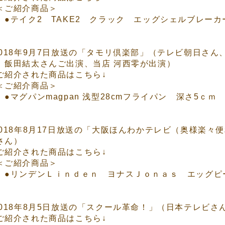
ご紹介商品＞
●テイク2 TAKE2 クラック エッグシェルブレー
2018年9月7日放送の「タモリ倶楽部」（テレビ朝日さ
 飯田結太さんご出演、当店 河西零が出演）
ご紹介された商品はこちら↓
ご紹介商品＞
●マグパンmagpan 浅型28cmフライパン 深さ5ｃｍ M
2018年8月17日放送の「大阪ほんわかテレビ（奥様楽々
さん）
ご紹介された商品はこちら↓
ご紹介商品＞
●リンデンＬｉｎｄｅｎ ヨナスＪｏｎａｓ エッグピー
2018年8月5日放送の「スクール革命！」（日本テレビさ
ご紹介された商品はこちら↓