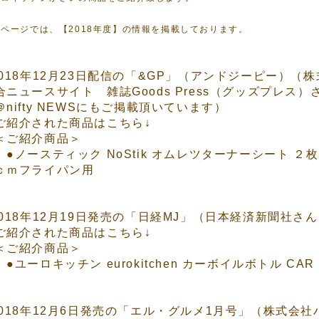
ページでは、【2018年度】の情報を掲載しております。
2018年12月23日配信の「&GP」（アンドジーピー）
合ニュースサイト 雑誌Goods Press（グッズプレス
＠nifty NEWS
にもご掲載頂いています）
ご紹介された商品はこちら↓
ご紹介商品＞
●ノースティック NoStik オムレツターナーシート 
ｃｍフライパン用
2018年12月19日発売の「日経MJ」（日本経済新聞社さ
ご紹介された商品はこちら↓
ご紹介商品＞
●ユーロキッチン eurokitchen カーボイルボトル CAR BOI
2018年12月6日発売の「エル・グルメ1月号」（株式会