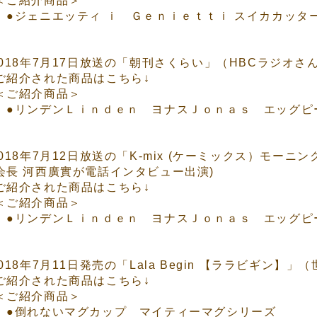
ご紹介商品＞
●ジェニエッティ ｉ Ｇｅｎｉｅｔｔｉ スイカカッタ
2018年7月17日放送の「朝刊さくらい」（HBCラジオさ
ご紹介された商品はこちら↓
ご紹介商品＞
●リンデンＬｉｎｄｅｎ ヨナスＪｏｎａｓ エッグピー
2018年7月12日放送の「K-mix (ケーミックス）モーニ
会長 河西廣實が電話インタビュー出演)
ご紹介された商品はこちら↓
ご紹介商品＞
●リンデンＬｉｎｄｅｎ ヨナスＪｏｎａｓ エッグピー
018年7月11日発売の「Lala Begin 【ララビギン】
ご紹介された商品はこちら↓
ご紹介商品＞
●倒れないマグカップ マイティーマグシリーズ