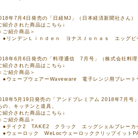
2018年7月4日発売の「日経MJ」（日本経済新聞社さん）
ご紹介された商品はこちら↓
ご紹介商品＞
●リンデンＬｉｎｄｅｎ ヨナスＪｏｎａｓ エッグピー
2018年6月6日発売の「料理通信 7月号」（株式会社料
ご紹介された商品はこちら↓
ご紹介商品＞
●ウェーブウェアーWaveware 電子レンジ用プレート
2018年5月19日発売の「アンドプレミアム 2018年7
ちの、キッチンと道具。
ご紹介された商品はこちら↓
ご紹介商品＞
●テイク2 TAKE2 クラック エッグシェルブレー
●ウェーロック WeLocウェーロッククリップイットPA