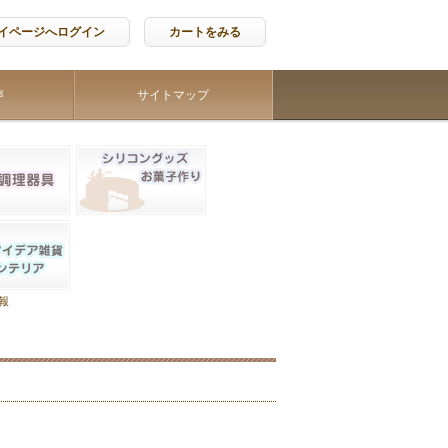
イページへログイン
カートをみる
声
サイトマップ
報