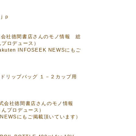
５ｊｐ
株式会社徳間書店さんのモノ情報 総
さんプロデュース）
akuten INFOSEEK NEWS
にもご
ーヒードリップバッグ １－２カップ用
（株式会社徳間書店さんのモノ情報
）さんプロデュース）
K NEWS
にもご掲載頂いています）