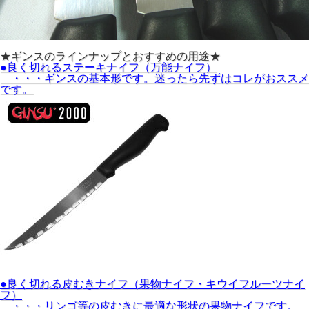
★ギンスのラインナップとおすすめの用途★
●良く切れるステーキナイフ（万能ナイフ）
・・・ギンスの基本形です。迷ったら先ずはコレがおススメ
です。
●良く切れる皮むきナイフ（果物ナイフ・キウイフルーツナイ
フ）
・・・リンゴ等の皮むきに最適な形状の果物ナイフです。