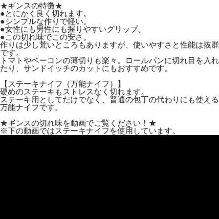
★ギンスの特徴★
●とにかく良く切れます。
●シンプルな作りで軽い。
●女性にも男性にも握りやすいグリップ。
●この切れ味でこの安さ。
作りは少し荒いところもありますが、使いやすさと性能は抜群
です。
トマトやベーコンの薄切りも楽々。ロールパンに切れ目を入れ
たり、サンドイッチのカットにもおすすめです。
【ステーキナイフ（万能ナイフ）】
硬めのステーキもストレスなく切れます。
ステーキ用としてだけでなく、普通の包丁の代わりにも使える
万能ナイフです。
★ギンスの切れ味を動画でご覧ください！★
※下の動画ではステーキナイフを使用しています。