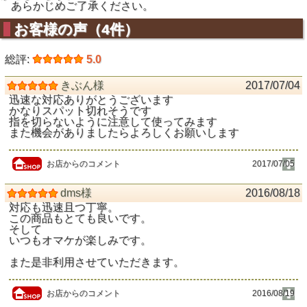
あらかじめご了承ください。
お客様の声（4件）
総評:
5.0
きぶん様
2017/07/04
迅速な対応ありがとうございます
かなりスパット切れそうです
指を切らないように注意して使ってみます
また機会がありましたらよろしくお願いします
お店からのコメント
2017/07/05
dms様
2016/08/18
対応も迅速且つ丁寧。
この商品もとても良いです。
そして
いつもオマケが楽しみです。
また是非利用させていただきます。
お店からのコメント
2016/08/19