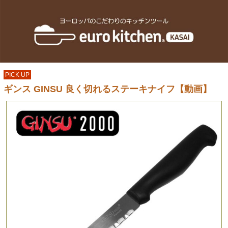
PICK UP
ギンス GINSU 良く切れるステーキナイフ【動画】