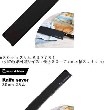
■３０ｃｍ スリム ＃３０７３１
（刃の収納可能サイズ：長さ３０．７ｃｍｘ幅３．１ｃｍ）