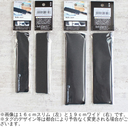
※画像は１６ｃｍスリム（左）と１９ｃｍワイド（右）です。
※タグのデザイン等は都合により予告なく変更される場合がご
ざいます。