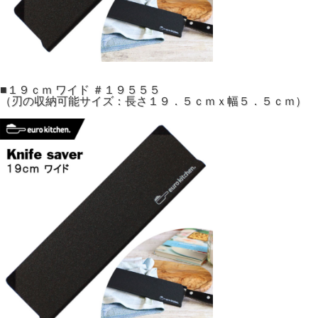
■１９ｃｍ ワイド ＃１９５５５
（刃の収納可能サイズ：長さ１９．５ｃｍｘ幅５．５ｃｍ）