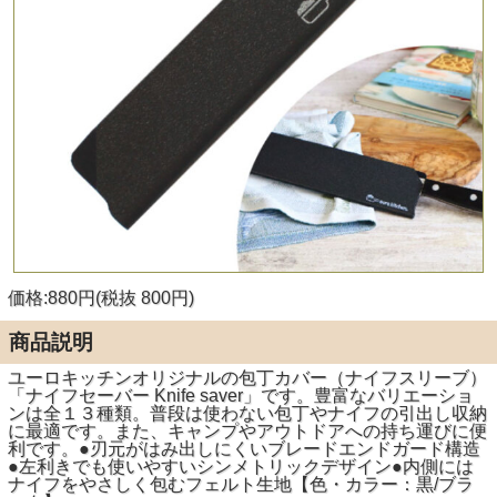
価格:880円(税抜 800円)
商品説明
ユーロキッチンオリジナルの包丁カバー（ナイフスリーブ）
「ナイフセーバー Knife saver」です。豊富なバリエーショ
ンは全１３種類。普段は使わない包丁やナイフの引出し収納
に最適です。また、キャンプやアウトドアへの持ち運びに便
利です。●刃元がはみ出しにくいブレードエンドガード構造
●左利きでも使いやすいシンメトリックデザイン●内側には
ナイフをやさしく包むフェルト生地【色・カラー：黒/ブラ