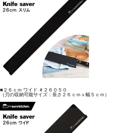
■２６ｃｍ ワイド ＃２６０５０
（刃の収納可能サイズ：長さ２６ｃｍｘ幅５ｃｍ）