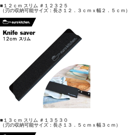
■１２ｃｍ スリム ＃１２３２５
（刃の収納可能サイズ：長さ１２．３ｃｍｘ幅２．５ｃｍ）
■１３ｃｍ スリム ＃１３５３０
（刃の収納可能サイズ：長さ１３．５ｃｍｘ幅３ｃｍ）