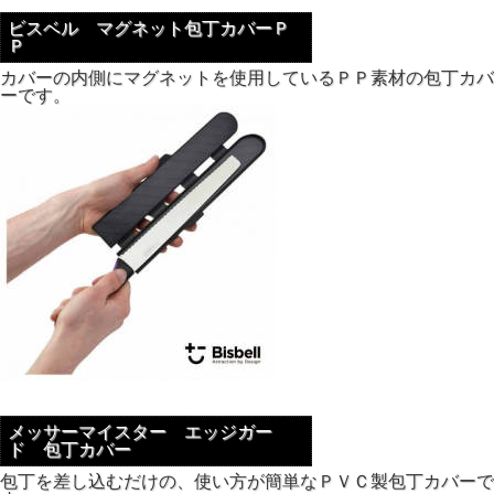
ビスベル マグネット包丁カバーＰ
Ｐ
カバーの内側にマグネットを使用しているＰＰ素材の包丁カバ
ーです。
メッサーマイスター エッジガー
ド 包丁カバー
包丁を差し込むだけの、使い方が簡単なＰＶＣ製包丁カバーで