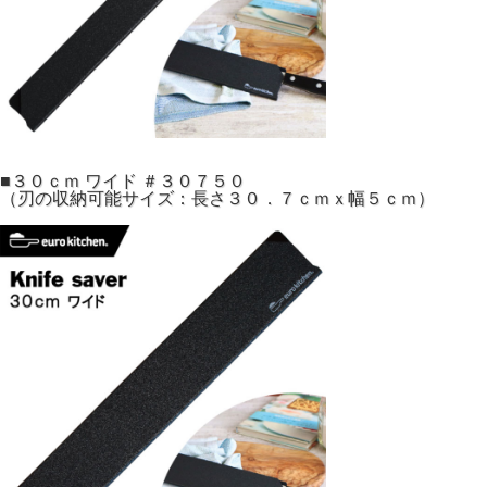
■３０ｃｍ ワイド ＃３０７５０
（刃の収納可能サイズ：長さ３０．７ｃｍｘ幅５ｃｍ）