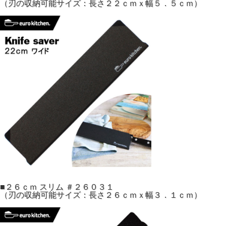
（刃の収納可能サイズ：長さ２２ｃｍｘ幅５．５ｃｍ）
■２６ｃｍ スリム ＃２６０３１
（刃の収納可能サイズ：長さ２６ｃｍｘ幅３．１ｃｍ）