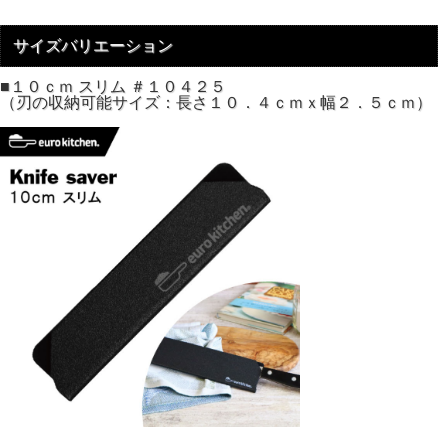
サイズバリエーション
■１０ｃｍ スリム ＃１０４２５
（刃の収納可能サイズ：長さ１０．４ｃｍｘ幅２．５ｃｍ）