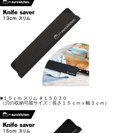
■１５ｃｍ スリム ＃１５０３０
（刃の収納可能サイズ：長さ１５ｃｍｘ幅３ｃｍ）