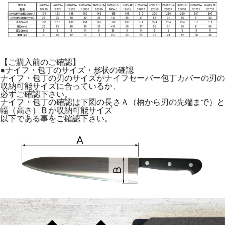
【ご購入前のご確認】
●ナイフ・包丁のサイズ・形状の確認
ナイフ・包丁の刃のサイズがナイフセーバー包丁カバーの刃の
収納可能サイズに合っているか、
必ずご確認下さい。
ナイフ・包丁の確認は下図の長さＡ（柄から刃の先端まで）と
幅（高さ）Ｂが収納可能サイズ
以下である事をご確認下さい。