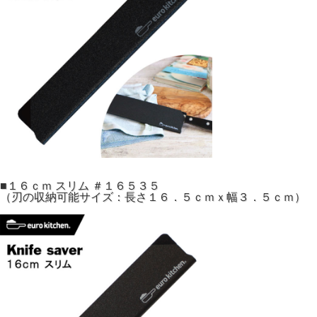
■１６ｃｍ スリム ＃１６５３５
（刃の収納可能サイズ：長さ１６．５ｃｍｘ幅３．５ｃｍ）