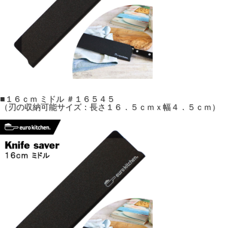
■１６ｃｍ ミドル ＃１６５４５
（刃の収納可能サイズ：長さ１６．５ｃｍｘ幅４．５ｃｍ）