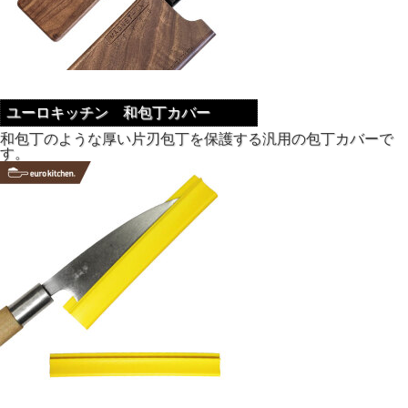
ユーロキッチン 和包丁カバー
和包丁のような厚い片刃包丁を保護する汎用の包丁カバーで
す。