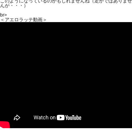
このようになっているのかもしれませんね（定かではありませ
んが・・・）
br>
＜アエロラッテ動画＞