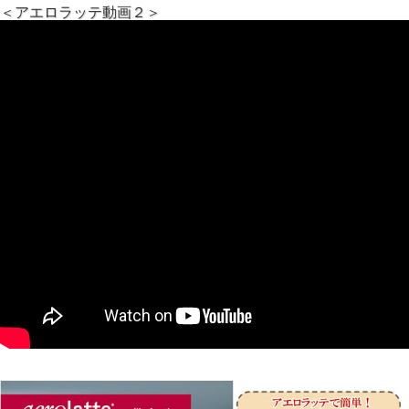
＜アエロラッテ動画２＞