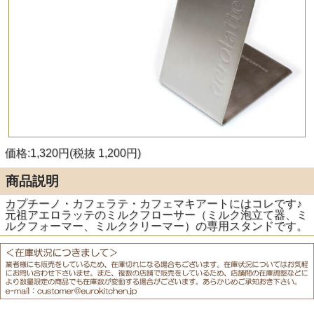
価格:1,320円(税抜 1,200円)
商品説明
カプチーノ・カフェラテ・カフェマキアートにはコレです♪
元祖アエロラッテのミルクフローサー（ミルク泡立て器、ミ
ルクフォーマー、ミルククリーマー）の専用スタンドです。