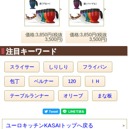
価格:3,850円(税抜
価格:3,850円(税抜
3,500円)
3,500円)
注目キーワード
スライサー
しりしり
フライパン
包丁
ベルナー
120
ＩＨ
テーブルランナー
オリーブ
まな板
ユーロキッチンKASAIトップへ戻る