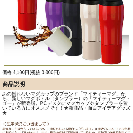
価格:4,180円(税抜 3,800円)
商品説明
あの倒れないマグカップのブランド「マイティーマグ」か
ら、新しいマグボトル（タンブラー）の「マイティーマグ・
ゴー」が新登場。PCデスクにマグカップやタンブラーを置
いている方にオススメです！★新商品・面白アイデアグッズ
★