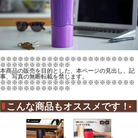
※※※※※※※※※※※※※※※※※※※※※※※
※※※※※※※※※※※※
本商品の販売を目的とした、本ページの見出し、記
事、写真の無断転載を禁じます。
※※※※※※※※※※※※※※※※※※※※※※※
※※※※※※※※※※※※
こんな商品もオススメです！