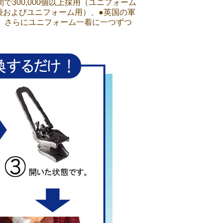
で300,000個以上採用（ユニフォーム
寝袋およびユニフォーム用）、●英国の軍
）、さらにユニフォーム一着に一つずつ