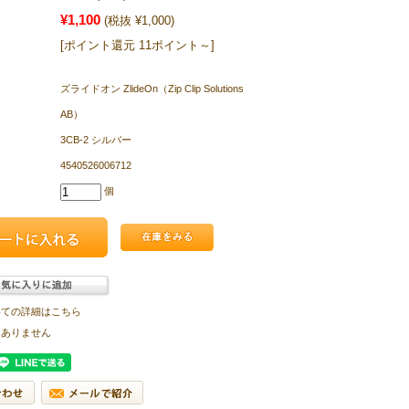
¥1,100
(税抜 ¥1,000)
[ポイント還元 11ポイント～]
ズライドオン ZlideOn（Zip Clip Solutions
AB）
3CB-2 シルバー
4540526006712
個
いての詳細はこちら
はありません