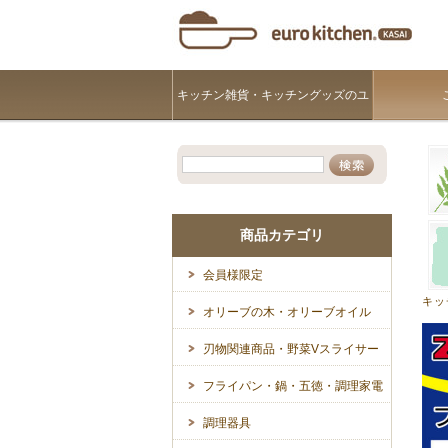
キッチン雑貨・キッチングッズのユ
ーロキッチンKASAI
商品カテゴリ
会員様限定
キッ
オリーブの木・オリーブオイル
刃物関連商品・野菜Vスライサー
フライパン・鍋・五徳・調理家電
調理器具