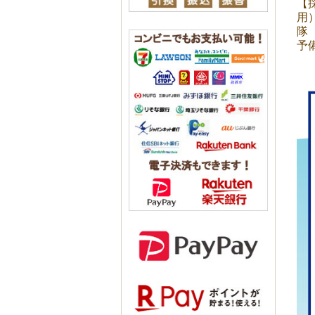
【
用
隊
予