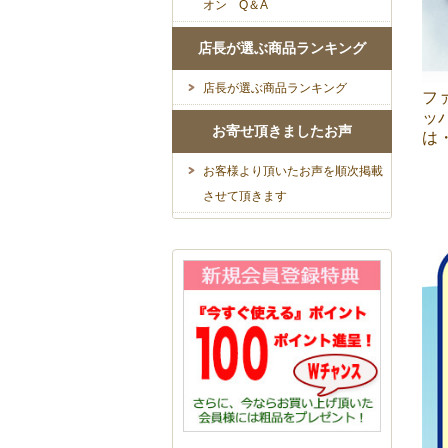
オン Q＆A
店長が選ぶ商品ランキング
店長が選ぶ商品ランキング
フ
ッ
お寄せ頂きましたお声
は
お客様より頂いたお声を順次掲載
させて頂きます