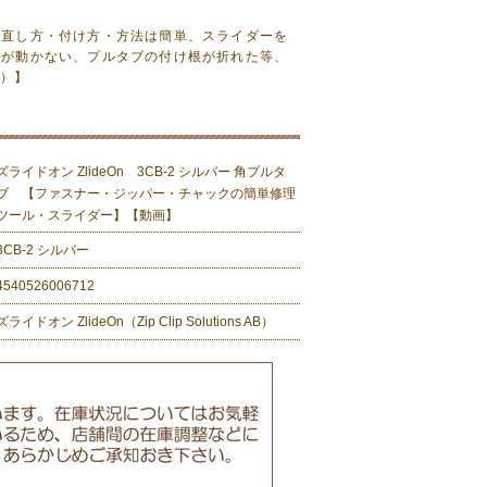
。直し方・付け方・方法は簡単、スライダーを
ーが動かない、プルタブの付け根が折れた等、
n）】
ズライドオン ZlideOn 3CB-2 シルバー 角プルタ
ブ 【ファスナー・ジッパー・チャックの簡単修理
ツール・スライダー】【動画】
3CB-2 シルバー
4540526006712
ズライドオン ZlideOn（Zip Clip Solutions AB）