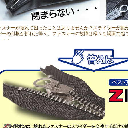
ァスナーが壊れて困ったことはありませんか？スライダーが動
パーの付根が折れた等々、ファスナーの故障は様々な場面で起
・・・