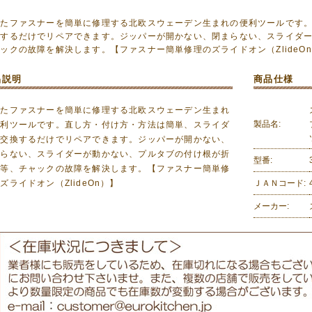
れたファスナーを簡単に修理する北欧スウェーデン生まれの便利ツールです
換するだけでリペアできます。ジッパーが開かない、閉まらない、スライダ
ックの故障を解決します。【ファスナー簡単修理のズライドオン（ZlideO
品説明
商品仕様
れたファスナーを簡単に修理する北欧スウェーデン生まれ
製品名:
便利ツールです。直し方・付け方・方法は簡単、スライダ
を交換するだけでリペアできます。ジッパーが開かない、
まらない、スライダーが動かない、プルタブの付け根が折
型番:
た等、チャックの故障を解決します。【ファスナー簡単修
ズライドオン（ZlideOn）】
ＪＡＮコード:
メーカー: