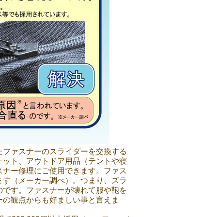
たファスナーのスライダーを交換する
ケット、アウトドア用品（テントや寝
スナー修理にご使用できます。ファス
ます（メーカー調べ）。つまり、ズラ
のです。ファスナーが壊れて服や鞄を
ーの観点からも好ましい事と言えま