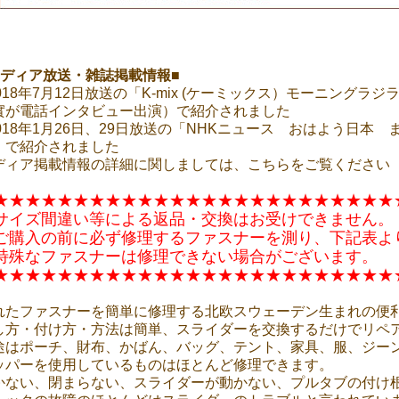
メディア放送・雑誌掲載情報■
2018年7月12日放送の「K-mix (ケーミックス）モーニングラ
實が電話インタビュー出演）で紹介されました
2018年1月26日、29日放送の「NHKニュース おはよう日本
）で紹介されました
ディア掲載情報の詳細に関しましては、こちらをご覧ください
★★★★★★★★★★★★★★★★★★★★★★★★★
サイズ間違い等による返品・交換はお受けできません。
購入の前に必ず修理するファスナーを測り、下記表よ
特殊なファスナーは修理できない場合がございます。
★★★★★★★★★★★★★★★★★★★★★★★★★
れたファスナーを簡単に修理する北欧スウェーデン生まれの便
し方・付け方・方法は簡単、スライダーを交換するだけでリペ
途はポーチ、財布、かばん、バッグ、テント、家具、服、ジー
ッパーを使用しているものはほとんど修理できます。
かない、閉まらない、スライダーが動かない、プルタブの付け