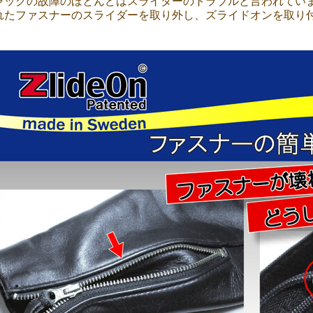
ャックの故障のほとんどはスライダーのトラブルと言われてい
れたファスナーのスライダーを取り外し、ズライドオンを取り