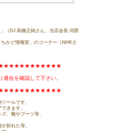
ジラ」（DJ 高橋正純さん、当店会長 河西
 まちかど情報室」のコーナー（NHKさ
★★★★★★★★★★★★
り適合を確認して下さい。
★★★★★★★★★★★★
利ツールです。
アできます。
ンズ、靴やブーツ等、
根が折れた等、