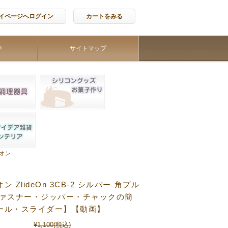
イページへログイン
カートをみる
声
サイトマップ
オン
 ZlideOn 3CB-2 シルバー 角プル
ファスナー・ジッパー・チャックの簡
ール・スライダー】【動画】
¥1,100
(税込)