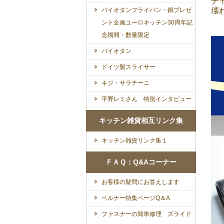
チ
バイオタンフライパン・鍋プレゼ
壊
ント企画ユーロキッチン30周年記
念期間・数量限定
バイオタン
ドイツ製スライサー
キジ・サラチーニ
平野レミさん 特別インタビュー
キッチン雑貨相互リンク集
キッチン雑貨リンク集１
ＦＡＱ：Q&Aコーナー
お客様の疑問にお答えします
ベルナー特集ページQ＆A
ファスナーの簡単修理 ズライド