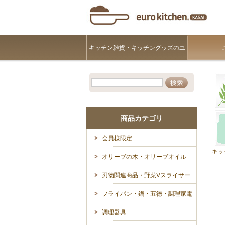
キッチン雑貨・キッチングッズのユ
ーロキッチンKASAI
商品カテゴリ
会員様限定
キッ
オリーブの木・オリーブオイル
刃物関連商品・野菜Vスライサー
フライパン・鍋・五徳・調理家電
調理器具