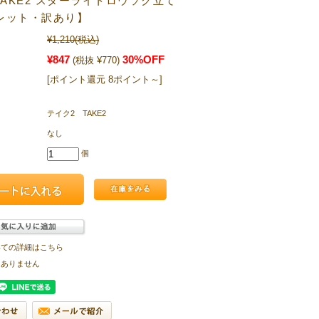
TAKE2 スターライトロウソク立て
レット・訳あり】
¥1,210
(税込)
¥847
30%OFF
(税抜 ¥770)
[ポイント還元 8ポイント～]
テイク2 TAKE2
なし
個
いての詳細はこちら
はありません