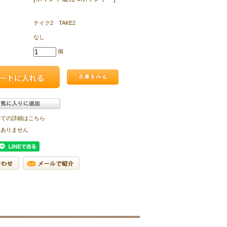
テイク2 TAKE2
なし
個
いての詳細はこちら
はありません