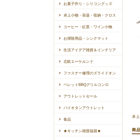
お菓子作り・シリコングッズ
卓上小物・容器・収納・クロス
コーヒー・紅茶・ワイン小物
お掃除用品・シンクマット
生活アイデア雑貨＆インテリア
北欧エーケルンド
ファスナー修理のズライドオン
ペレットBBQグリルコンロ
アウトレットセール
バイオタンアウトレット
卓
食品
商
★キッチン雑貨福袋★