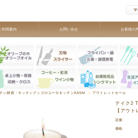
マ
ご利用案内
お問い合せ
お客様の
チン雑貨・キッチングッズのユーロキッチンKASAI
アウトレットセール
テイク2 
【アウト
定価:
価格: