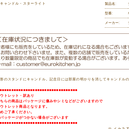
上キャンドル・スターライト
製品名:
型番:
メーカー:
の形のスタンドにキャンドル。記念日には部屋の明かりを消してキャンドル
■■■■■■■■■■■■■■■■■■■■■■■■■■■■■■■■■
アウトレット・訳あり
ちらの商品はパッケージに傷みやシミなどがございますので
ウトレット商品となります。
めご了承ください。
パッケージがつかない場合がございます
■■■■■■■■■■■■■■■■■■■■■■■■■■■■■■■■■