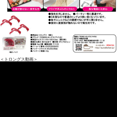
＜トロングス動画＞