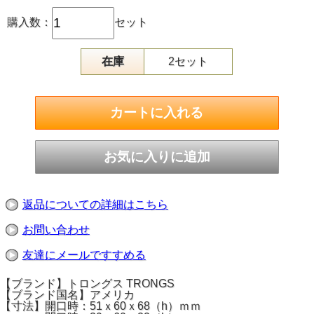
購入数：
セット
在庫
2セット
返品についての詳細はこちら
お問い合わせ
友達にメールですすめる
【ブランド】トロングス TRONGS
【ブランド国名】アメリカ
【寸法】開口時：51ｘ60ｘ68（h）ｍｍ