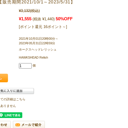
売期間2021/10/1～2023/5/31】
¥3,132
(税込)
¥1,555
50%OFF
(税抜 ¥1,440)
[ポイント還元 16ポイント～]
2021年10月01日20時00分～
2023年05月31日22時59分
ホークスヘッドレリッシュ
HAWKSHEAD Relish
個
いての詳細はこちら
はありません