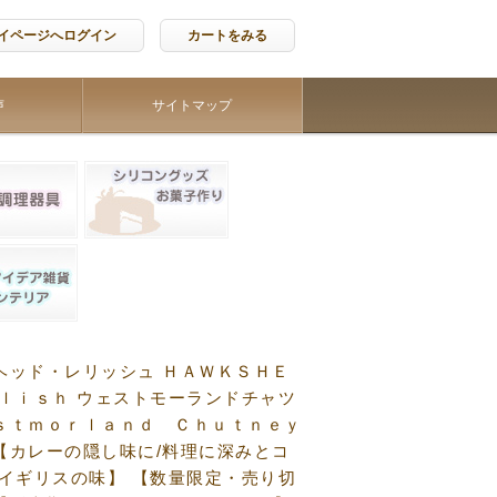
イページへログイン
カートをみる
声
サイトマップ
ヘッド・レリッシュ ＨＡＷＫＳＨＥ
ｅｌｉｓｈ ウェストモーランドチャツ
ｓｔｍｏｒｌａｎｄ Ｃｈｕｔｎｅｙ
【カレーの隠し味に/料理に深みとコ
/イギリスの味】 【数量限定・売り切