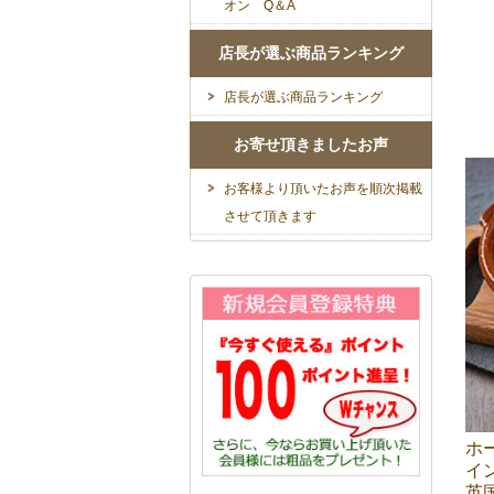
オン Q＆A
店長が選ぶ商品ランキング
店長が選ぶ商品ランキング
お寄せ頂きましたお声
お客様より頂いたお声を順次掲載
させて頂きます
ホ
イ
英