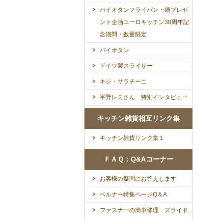
バイオタンフライパン・鍋プレゼ
ント企画ユーロキッチン30周年記
念期間・数量限定
バイオタン
ドイツ製スライサー
キジ・サラチーニ
平野レミさん 特別インタビュー
キッチン雑貨相互リンク集
キッチン雑貨リンク集１
ＦＡＱ：Q&Aコーナー
お客様の疑問にお答えします
ベルナー特集ページQ＆A
ファスナーの簡単修理 ズライド