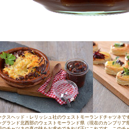
ークスヘッド・レリッシュ社のウェストモーランドチャツネで
ングランド北西部のウェストモーランド県（現在のカンブリア
国のチャツネの真の味をお求めであれば正にこれです。このチ