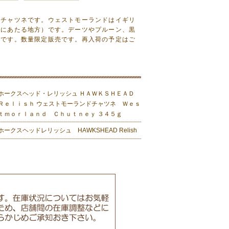
ドチャツネです。ウェストモーランドはイギリ
部にあたる地方）です。デーツやプルーン、黒
ネです。数量限定販売です。再入荷の予定はご
ホークスヘッド・レリッシュ ＨＡＷＫＳＨＥＡＤ
Ｒｅｌｉｓｈ ウェストモーランドチャツネ Ｗｅｓ
ｔｍｏｒｌａｎｄ Ｃｈｕｔｎｅｙ ３４５ｇ
ホークスヘッドレリッシュ HAWKSHEAD Relish