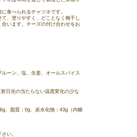
緒に食べられるチャツネです。
せて、塗りやすく、どことなく梅干し
く合います。チーズの付け合わせをお
プルーン、塩、生姜、オールスパイス
直射日光の当たらない温度変化の少な
.6g、脂質：0g、炭水化物：43g（内糖
下さい。