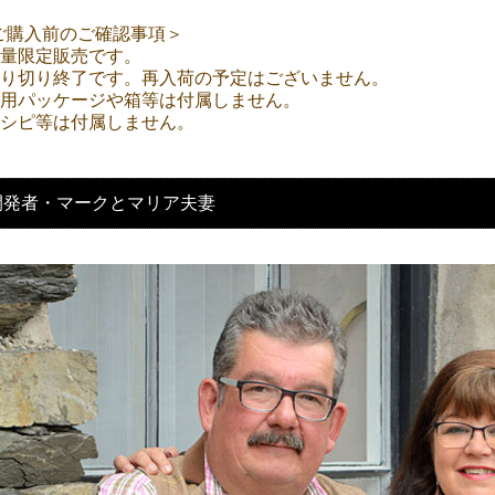
ご購入前のご確認事項＞
数量限定販売です。
売り切り終了です。再入荷の予定はございません。
専用パッケージや箱等は付属しません。
レシピ等は付属しません。
開発者・マークとマリア夫妻