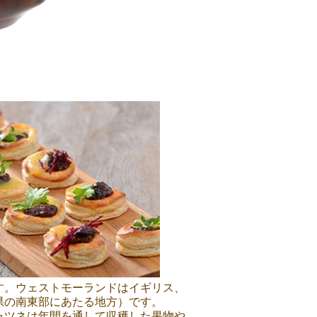
す。ウェストモーランドはイギリス、
県の南東部にあたる地方）です。
ャツネは年間を通して収穫した果物や