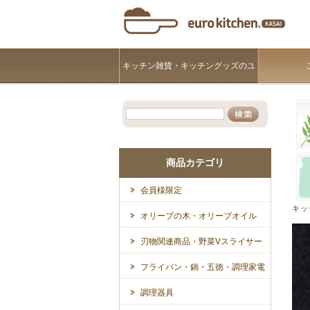
キッチン雑貨・キッチングッズのユ
ーロキッチンKASAI
商品カテゴリ
会員様限定
キッ
オリーブの木・オリーブオイル
刃物関連商品・野菜Vスライサー
フライパン・鍋・五徳・調理家電
調理器具