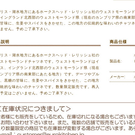
ギリス・湖水地方にあるホークスヘッド・レリッシュ社のウェストモーラン
、イングランド北西部のウェストモーランド県（現在のカンブリア県の南東
の甘味に、生姜やスパイスをきかせた、この地方の伝統的な味わいのチャツ
いません。予めご了承下さい。
品説明
商品仕様
ギリス・湖水地方にあるホークスヘッド・レリッシュ社の
製品名:
ェストモーランドチャツネです。ウェストモーランドはイ
リス、イングランド北西部のウェストモーランド県（現在
カンブリア県の南東部にあたる地方）です。デーツやプル
メーカー:
ン、黒糖の甘味に、生姜やスパイスをきかせた、この地方
伝統的な味わいのチャツネです。数量限定販売です。再入
の予定はございません。予めご了承下さい。