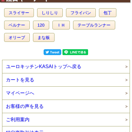
スライサー
しりしり
フライパン
包丁
ベルナー
120
ＩＨ
テーブルランナー
オリーブ
まな板
ユーロキッチンKASAIトップへ戻る
カートを見る
マイページへ
お客様の声を見る
ご利用案内