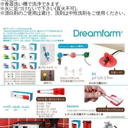
※食器洗い機で洗浄できます。
※火に近づけないで下さい(直火不可)。
※漂白剤のご使用は避け、洗剤は中性洗剤をご使用ください。