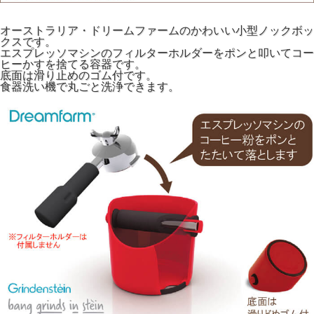
オーストラリア・ドリームファームのかわいい小型ノックボッ
クスです。
エスプレッソマシンのフィルターホルダーをポンと叩いてコー
ヒーかすを捨てる容器です。
底面は滑り止めのゴム付です。
食器洗い機で丸ごと洗浄できます。