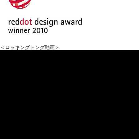
＜ロッキングトング動画＞