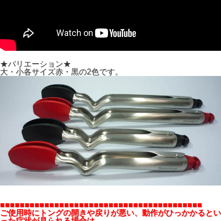
★バリエーション★
大・小各サイズ赤・黒の2色です。
■■■■■■■■■■■■■■■■■■■■■■■■■■■■■■■■■■■■■■■■■
ご使用時にトングの開きや戻りが悪い、動作がひっかかるとい
った症状が見られる場合は、