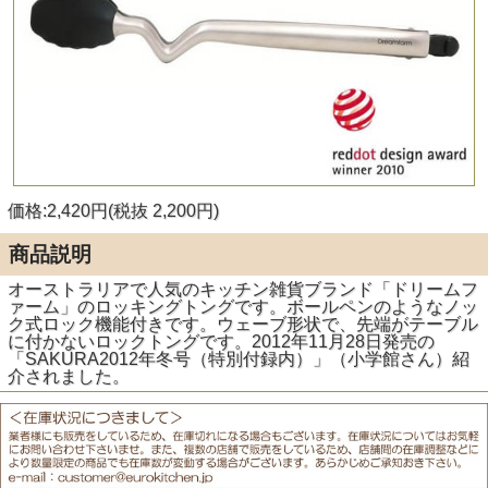
価格:2,420円(税抜 2,200円)
商品説明
オーストラリアで人気のキッチン雑貨ブランド「ドリームフ
ァーム」のロッキングトングです。ボールペンのようなノッ
ク式ロック機能付きです。ウェーブ形状で、先端がテーブル
に付かないロックトングです。2012年11月28日発売の
「SAKURA2012年冬号（特別付録内）」（小学館さん）紹
介されました。