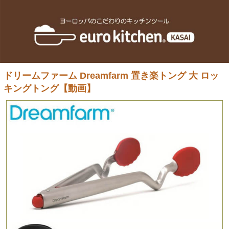
ドリームファーム Dreamfarm 置き楽トング 大 ロッ
キングトング【動画】