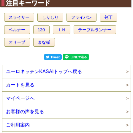
注目キーワード
スライサー
しりしり
フライパン
包丁
ベルナー
120
ＩＨ
テーブルランナー
オリーブ
まな板
ユーロキッチンKASAIトップへ戻る
カートを見る
マイページへ
お客様の声を見る
ご利用案内