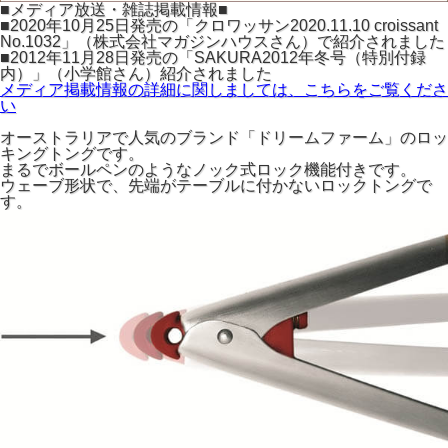
■メディア放送・雑誌掲載情報■
■2020年10月25日発売の「クロワッサン2020.11.10 croissant
No.1032」（株式会社マガジンハウスさん）で紹介されました
■2012年11月28日発売の「SAKURA2012年冬号（特別付録
内）」（小学館さん）紹介されました
メディア掲載情報の詳細に関しましては、こちらをご覧くださ
い
オーストラリアで人気のブランド「ドリームファーム」のロッ
キングトングです。
まるでボールペンのようなノック式ロック機能付きです。
ウェーブ形状で、先端がテーブルに付かないロックトングで
す。