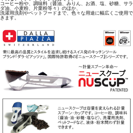
コーヒー粉や、調味料（醤油、みりん、お酒、塩、砂糖、サラ
ダ油、小麦粉、片栗粉等々）のほか、
洗濯用洗剤やペットフードまで、色々な用途に幅広くご使用で
きます。