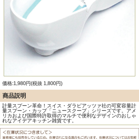
価格:1,980円(税抜 1,800円)
商品説明
計量スプーン革命！スイス・ダラピアッツァ社の可変容量計
量スプーン・カップ「ニュースクープ」シリーズです。アメ
リカおよび国際特許取得のマルチで便利なデザインのおしゃ
れなアイデアキッチン雑貨です。