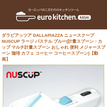
ダラピアッツア DALLAPIAZZA ニュースクープ
NUSCUP ラージ パステル ブルー(計量スプーン・カ
ップ マルチ計量スプーン おしゃれ 便利 メジャースプ
ーン 珈琲 カフェ コーヒー コーヒースプーン)【動
画】