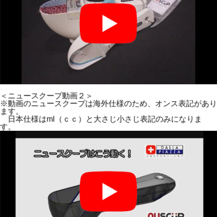
＜ニュースクープ動画２＞
※動画のニュースクープは海外仕様のため、オンス表記があり
ます。
日本仕様はml（ｃｃ）と大さじ小さじ表記のみになりま
す。