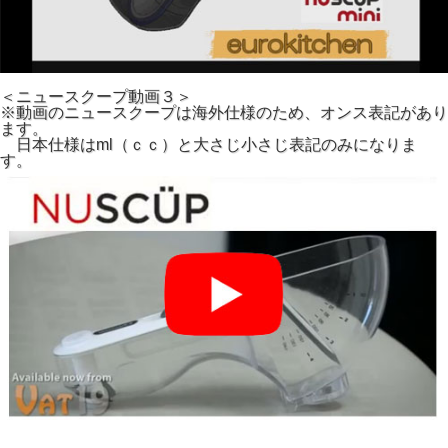
＜ニュースクープ動画３＞
※動画のニュースクープは海外仕様のため、オンス表記があり
ます。
日本仕様はml（ｃｃ）と大さじ小さじ表記のみになりま
す。