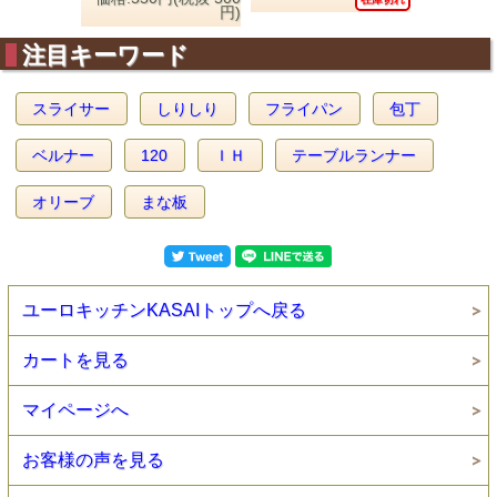
円)
注目キーワード
スライサー
しりしり
フライパン
包丁
ベルナー
120
ＩＨ
テーブルランナー
オリーブ
まな板
ユーロキッチンKASAIトップへ戻る
カートを見る
マイページへ
お客様の声を見る