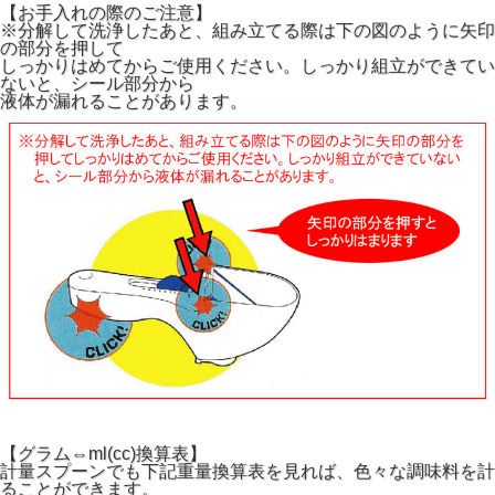
【お手入れの際のご注意】
※分解して洗浄したあと、組み立てる際は下の図のように矢印
の部分を押して
しっかりはめてからご使用ください。しっかり組立ができてい
ないと、シール部分から
液体が漏れることがあります。
【グラム⇔ml(cc)換算表】
計量スプーンでも下記重量換算表を見れば、色々な調味料を計
ることができます。