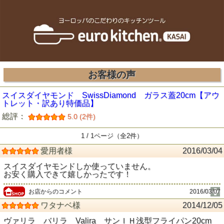
お客様の声
スイスダイヤモンド SwissDiamond ガラス蓋20cm【アウ
トレット・訳あり特価品】
総評：
5.0 (2件)
1 / 1ページ（全2件）
愛用者様
2016/03/04
スイスダイヤモンドしか使っていません。
お安く購入できて嬉しかったです！
お店からのコメント
2016/03/07
ワタナベ様
2014/12/05
ヴァリラ バリラ Valira サンＩＨ浅型フライパン20cm