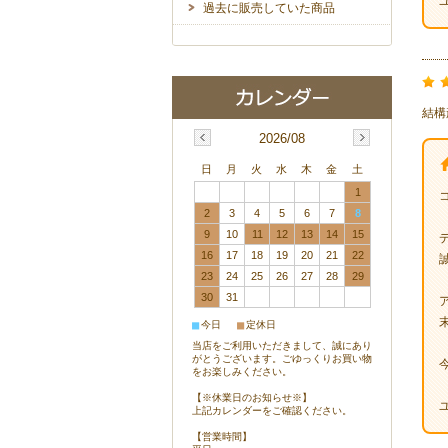
過去に販売していた商品
結構
2026/08
日
月
火
水
木
金
土
1
2
3
4
5
6
7
8
9
10
11
12
13
14
15
16
17
18
19
20
21
22
23
24
25
26
27
28
29
30
31
■
■
今日
定休日
当店をご利用いただきまして、誠にあり
がとうございます。ごゆっくりお買い物
をお楽しみください。
【※休業日のお知らせ※】
上記カレンダーをご確認ください。
【営業時間】