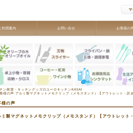
マ
ご利用案内
お問い合せ
お客様の
チン雑貨・キッチングッズのユーロキッチンKASAI
客様の声:アルミ製マグネットメモクリップ（メモスタンド）【アウトレット・訳
客様の声
ルミ製マグネットメモクリップ（メモスタンド）【アウトレット