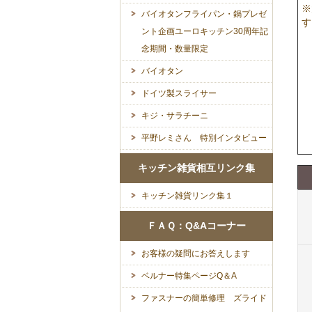
※
バイオタンフライパン・鍋プレゼ
す
ント企画ユーロキッチン30周年記
念期間・数量限定
バイオタン
ドイツ製スライサー
キジ・サラチーニ
平野レミさん 特別インタビュー
キッチン雑貨相互リンク集
キッチン雑貨リンク集１
ＦＡＱ：Q&Aコーナー
お客様の疑問にお答えします
ベルナー特集ページQ＆A
ファスナーの簡単修理 ズライド