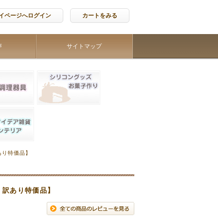
イページへログイン
カートをみる
声
サイトマップ
あり特価品】
・訳あり特価品】