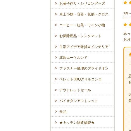
お菓子作り・シリコングッズ
1件
卓上小物・容器・収納・クロス
コーヒー・紅茶・ワイン小物
思っ
お掃除用品・シンクマット
お月
生活アイデア雑貨＆インテリア
北欧エーケルンド
ファスナー修理のズライドオン
ペレットBBQグリルコンロ
アウトレットセール
バイオタンアウトレット
食品
★キッチン雑貨福袋★