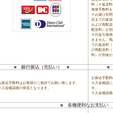
料（※返送料
換便手数料を
※お届け先間
店までの返送
および再配送
配送料）が別
※代金引換便
きません。商
での返送料（
び再配送料（
料）が別途か
■ 銀行振込（先払い） ■
■
お振込手数料
お振込手数料はお客様のご負担でお願い致します。
※入金確認に
※入金確認後の発送となります。
す。
※入金確認後
■ 各種便利なお支払い 