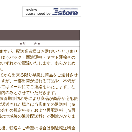
■ 配 送 ■
りますが、配送業者様はお選びいただけませ
・ゆうパック・西濃運輸・ヤマト運輸その
のいずれかで配達いたします。あらかじめ
い。
いてから出来る限り早急に商品をご送付させ
ますが、一部出荷が遅れる商品や、不備が
してはメールにてご連絡をいたします。な
国内のみとさせていただきます。
・保管期限切れ等により商品が商品が宅配便
に返送された場合は当店までの返送料（※
送会社の規定料金）および再配送料（※再
店の地域毎の通常配送料）が別途かかりま
送後、転送をご希望の場合は別途転送料金