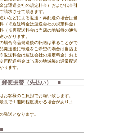
金は運送会社の規定料金）および代金引
ご請求させて頂きます。
違いなどによる返送・再配送の場合は当
料（※返送料金は運送会社の規定料金）
料（※再配送料金は当店の地域毎の通常
途かかります。
の場合商品発送後の転送は承ることがで
品発送後に転送をご希望の場合は当店ま
※返送料金は運送会社の規定料金）およ
※再配送料金は当店の地域毎の通常配送
かります。
 郵便振替（先払い） ■
はお客様のご負担でお願い致します。
最長で１週間程度掛かる場合がありま
の発送となります。
■