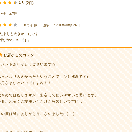
4.5
(2件)
～2件（全2件）
キウイ 様
投稿日：2013年08月24日
たよりも大きかったです。
様がかわいいです。
お店からのコメント
コメントありがとうございます☆
思ったより大きかったということで、少し残念ですが
お月さまかわいいですよね！！
大きめではありますが、安定して使いやすいと思います。
是非、末長くご愛用いただけたら嬉しいです(^^♪
この度は誠にありがとうございましたm(__)m