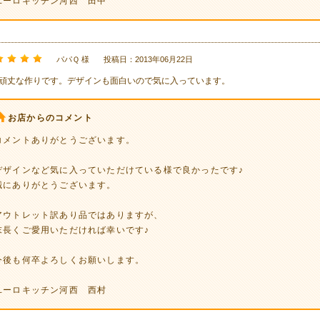
ユーロキッチン河西 田中
パパＱ 様
投稿日：2013年06月22日
頑丈な作りです。デザインも面白いので気に入っています。
お店からのコメント
コメントありがとうございます。
デザインなど気に入っていただけている様で良かったです♪
誠にありがとうございます。
アウトレット訳あり品ではありますが、
末長くご愛用いただければ幸いです♪
今後も何卒よろしくお願いします。
ユーロキッチン河西 西村