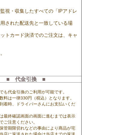
監視・収集したすべての「IPアドレ
利用された配送先と一致している場
ジットカード決済でのご注文は、キャ
す。
。
■ 代金引換 ■
でも代金引換のご利用が可能です。
数料は一律330円（税込）となります。
到着時、ドライバーさんにお支払いくだ
は最終確認画面の画面に進むまでは表示
でご注意ください。
保管期限切れなどの事由により商品が宅
当店に返送された場合は当店までの返送