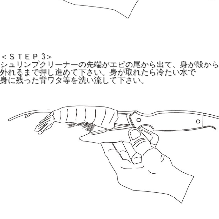
＜ＳＴＥＰ 3＞
シュリンプクリーナーの先端がエビの尾から出て、身が殻から
外れるまで押し進めて下さい。身が取れたら冷たい水で
身に残った背ワタ等を洗い流して下さい。