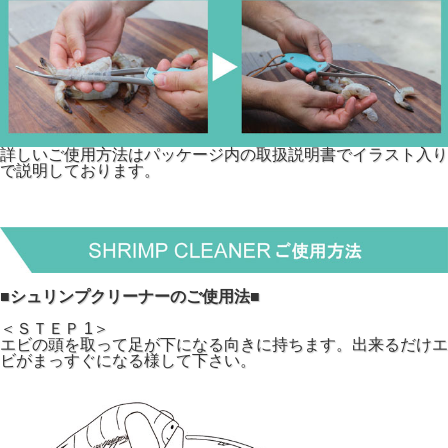
詳しいご使用方法はパッケージ内の取扱説明書でイラスト入り
で説明しております。
■シュリンプクリーナーのご使用法■
＜ＳＴＥＰ 1＞
エビの頭を取って足が下になる向きに持ちます。出来るだけエ
ビがまっすぐになる様して下さい。