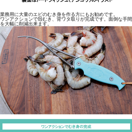
業務用に大量のエビのむき身を作る方にもお勧めです。
ワンアクションで殻むき、背ワタ取りが完成です。面倒な手間
を大幅に削減出来ます。