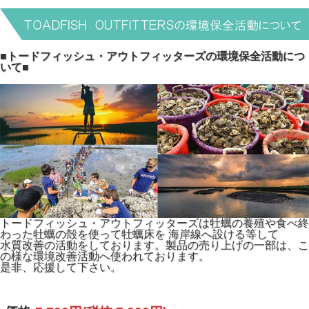
■トードフィッシュ・アウトフィッターズの環境保全活動につ
いて■
トードフィッシュ・アウトフィッターズは牡蠣の養殖や食べ終
わった牡蠣の殻を使って牡蠣床を 海岸線へ設ける等して
水質改善の活動をしております。製品の売り上げの一部は、こ
の様な環境改善活動へ使われております。
是非、応援して下さい。