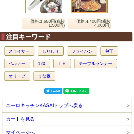
価格:1,650円(税抜
価格:4,400円(税抜
1,500円)
4,000円)
注目キーワード
スライサー
しりしり
フライパン
包丁
ベルナー
120
ＩＨ
テーブルランナー
オリーブ
まな板
ユーロキッチンKASAIトップへ戻る
カートを見る
マイページへ