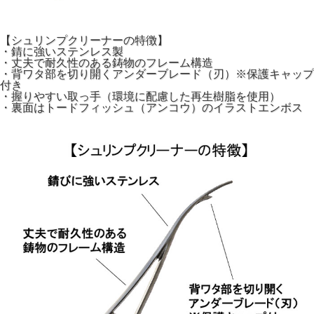
【シュリンプクリーナーの特徴】
・錆に強いステンレス製
・丈夫で耐久性のある鋳物のフレーム構造
・背ワタ部を切り開くアンダーブレード（刃）※保護キャップ
付き
・握りやすい取っ手（環境に配慮した再生樹脂を使用）
・裏面はトードフィッシュ（アンコウ）のイラストエンボス