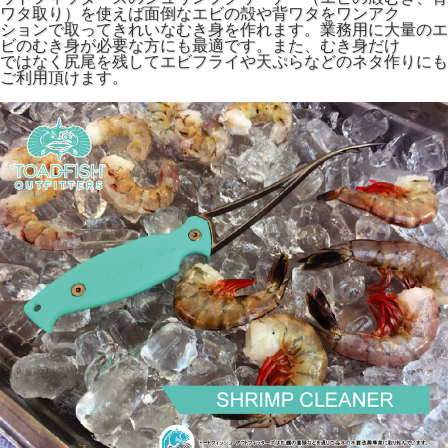
ワタ取り）を使えば面倒なエビの殻や背ワタをワンアク
ションで取ってきれいなむき身を作れます。業務用に大量のエ
ビのむき身が必要な方にも最適です。また、むき身だけ
ではなく尻尾を残してエビフライや天ぷらなどのネタ作りにも
ご利用頂けます。