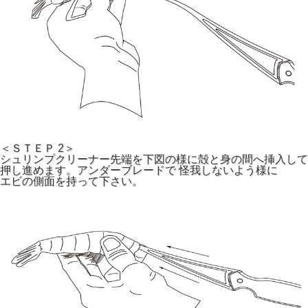
＜ＳＴＥＰ 2＞
シュリンプクリーナー先端を下図の様に殻と身の間へ挿入して
押し進めます。アンダーブレードで 怪我しないよう様に
エビの側面を持って下さい。