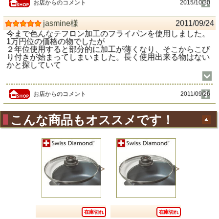
お店からのコメント
2015/10/30
jasmine様
2011/09/24
今まで色んなテフロン加工のフライパンを使用しました。
1万円位の価格の物でしたが
２年位使用すると部分的に加工が薄くなり、そこからこび
り付きが始まってしまいました。長く使用出来る物はない
かと探していて
お店からのコメント
2011/09/26
こんな商品もオススメです！
在庫切れ
在庫切れ