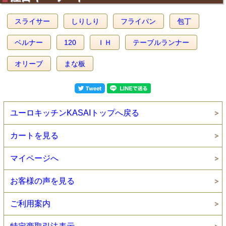
スライサー
しりしり
フライパン
包丁
ベルナー
120
ＩＨ
テーブルランナー
オリーブ
まな板
ユーロキッチンKASAIトップへ戻る
カートを見る
マイページへ
お客様の声を見る
ご利用案内