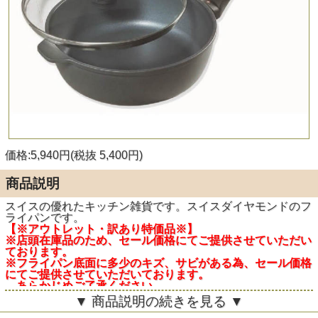
価格:5,940円(税抜 5,400円)
商品説明
スイスの優れたキッチン雑貨です。スイスダイヤモンドのフ
ライパンです。
【※アウトレット・訳あり特価品※】
※店頭在庫品のため、セール価格にてご提供させていただい
ております。
※フライパン底面に多少のキズ、サビがある為、セール価格
にてご提供させていただいております。
あらかじめご了承ください。
※専用の箱は付属しておりません。
▼ 商品説明の続きを見る ▼
※セール品につき、保証は致しかねます。ご了承ください。