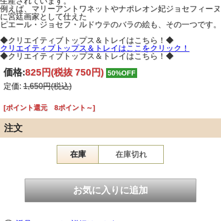
生産されています。
例えば、マリーアントワネットやナポレオン妃ジョセフィーヌ
に宮廷画家として仕えた
ピエール・ジョセフ・ルドウテのバラの絵も、その一つです。
◆クリエイティブトップス＆トレイはこちら！◆
クリエイティブトップス＆トレイはここをクリック！
◆クリエイティブトップス＆トレイはこちら！◆
価格:
825円
(税抜 750円)
50%OFF
定価:
1,650円(税込)
[ポイント還元 8ポイント～]
注文
在庫
在庫切れ