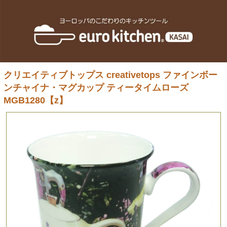
クリエイティブトップス creativetops ファインボー
ンチャイナ・マグカップ ティータイムローズ
MGB1280【z】