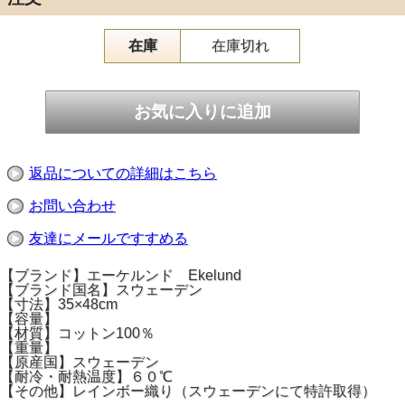
在庫
在庫切れ
返品についての詳細はこちら
お問い合わせ
友達にメールですすめる
【ブランド】エーケルンド Ekelund
【ブランド国名】スウェーデン
【寸法】35×48cm
【容量】
【材質】コットン100％
【重量】
【原産国】スウェーデン
【耐冷・耐熱温度】６０℃
【その他】レインボー織り（スウェーデンにて特許取得）