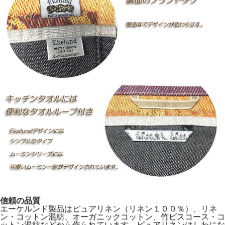
信頼の品質
エーケルンド製品はピュアリネン（リネン１００％）、リネ
ン・コットン混紡、オーガニックコットン、竹ビスコース・コ
ットン混紡などから作られています。ピュアリネンはしわにな