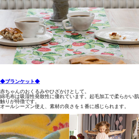
◆ブランケット◆
赤ちゃんのおくるみやひざかけとして。
綿毛布は吸湿性発散性に優れています。起毛加工で柔らかい肌
触りが特徴です。
オールシーズン使え、素材の良さを１番に感じられます。