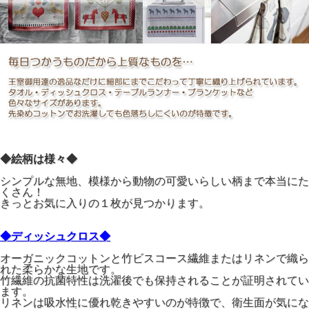
◆絵柄は様々◆
シンプルな無地、模様から動物の可愛いらしい柄まで本当にた
くさん！
きっとお気に入りの１枚が見つかります。
◆ディッシュクロス◆
オーガニックコットンと竹ビスコース繊維またはリネンで織ら
れた柔らかな生地です。
竹繊維の抗菌特性は洗濯後でも保持されることが証明されてい
ます。
リネンは吸水性に優れ乾きやすいのが特徴で、衛生面が気にな