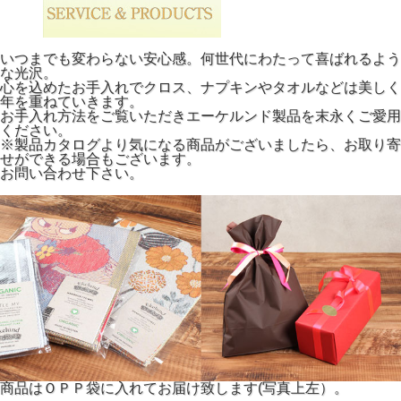
いつまでも変わらない安心感。何世代にわたって喜ばれるよう
な光沢。
心を込めたお手入れでクロス、ナプキンやタオルなどは美しく
年を重ねていきます。
お手入れ方法をご覧いただきエーケルンド製品を末永くご愛用
ください。
※製品カタログより気になる商品がございましたら、お取り寄
せができる場合もございます。
お問い合わせ下さい。
商品はＯＰＰ袋に入れてお届け致します(写真上左）。