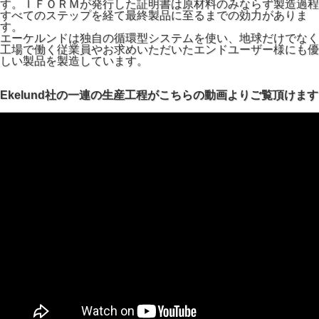
す。ＩＦＯＲＭが発行した証明書は原材料のみならず製造過程
すべてのステップを経て最終製品に至るまでの効力がありま
す。
エーケルンドは独自の循環型システムを使い、地球だけでなく
工場で働く従業員やお求めいただいたエンドユーザー様にも優
しい製品を製造しています。
Ekelund社の一連の生産工程がこちらの動画よりご覧頂けます