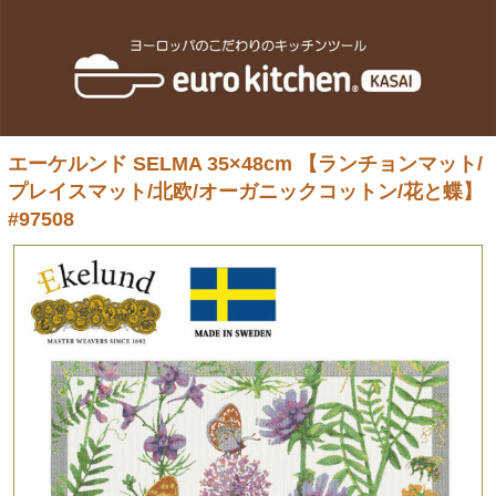
エーケルンド SELMA 35×48cm 【ランチョンマット/
プレイスマット/北欧/オーガニックコットン/花と蝶】
#97508