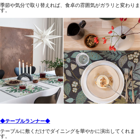
季節や気分で取り替えれば、食卓の雰囲気がガラリと変わりま
す。
◆テーブルランナー◆
テーブルに敷くだけでダイニングを華やかに演出してくれま
す。