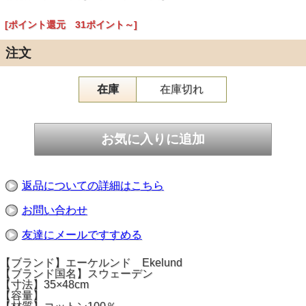
[ポイント還元 31ポイント～]
注文
在庫
在庫切れ
返品についての詳細はこちら
お問い合わせ
友達にメールですすめる
【ブランド】エーケルンド Ekelund
【ブランド国名】スウェーデン
【寸法】35×48cm
【容量】