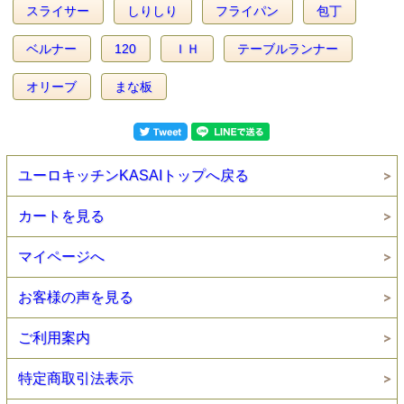
スライサー
しりしり
フライパン
包丁
ベルナー
120
ＩＨ
テーブルランナー
オリーブ
まな板
ユーロキッチンKASAIトップへ戻る
カートを見る
マイページへ
お客様の声を見る
ご利用案内
特定商取引法表示