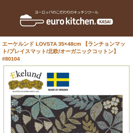
エーケルンド LOVSTA 35×48cm 【ランチョンマッ
ト/プレイスマット/北欧/オーガニックコットン】
#80104