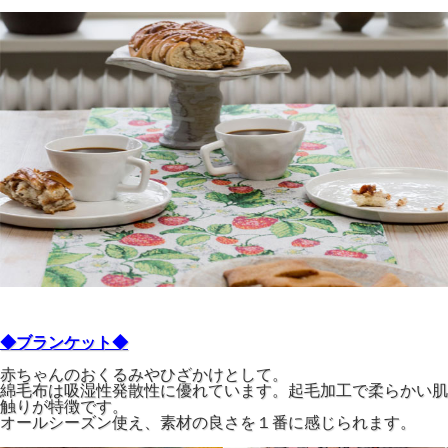
◆ブランケット◆
赤ちゃんのおくるみやひざかけとして。
綿毛布は吸湿性発散性に優れています。起毛加工で柔らかい肌
触りが特徴です。
オールシーズン使え、素材の良さを１番に感じられます。