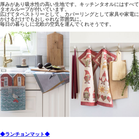
厚みがあり吸水性の高い生地です。キッチンタオルにはすべて
タオルループが付いています。
広げてタペストリーとして、カバーリングとして家具や家電に
かけるだけでもおしゃれな雰囲気に。
毎日の暮らしに北欧の空気を運んでくれそうです。
◆ランチョンマット◆