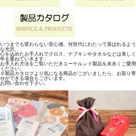
いつまでも変わらない安心感。何世代にわたって喜ばれるよう
な光沢。
心を込めたお手入れでクロス、ナプキンやタオルなどは美しく
年を重ねていきます。
お手入れ方法をご覧いただきエーケルンド製品を末永くご愛用
ください。
※製品カタログより気になる商品がございましたら、お取り寄
せができる場合もございます。
お問い合わせ下さい。