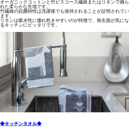
オーガニックコットンと竹ビスコース繊維またはリネンで織ら
れた柔らかな生地です。
竹繊維の抗菌特性は洗濯後でも保持されることが証明されてい
ます。
リネンは吸水性に優れ乾きやすいのが特徴で、衛生面が気にな
るキッチンにピッタリです。
◆キッチンタオル◆