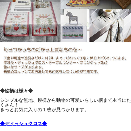
◆絵柄は様々◆
シンプルな無地、模様から動物の可愛いらしい柄まで本当にた
くさん！
きっとお気に入りの１枚が見つかります。
◆ディッシュクロス◆