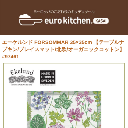
エーケルンド FORSOMMAR 35×35cm 【テーブルナ
プキン/プレイスマット/北欧/オーガニックコットン】
#97461