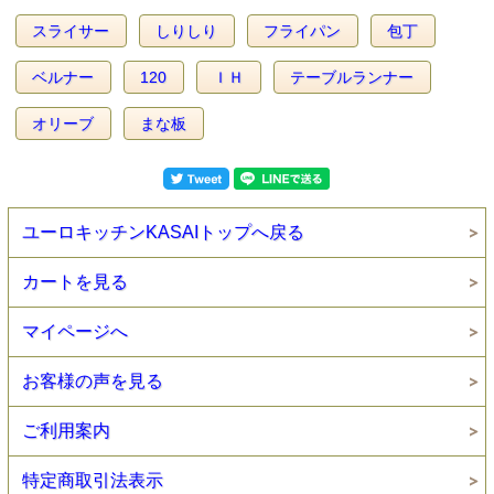
スライサー
しりしり
フライパン
包丁
ベルナー
120
ＩＨ
テーブルランナー
オリーブ
まな板
ユーロキッチンKASAIトップへ戻る
カートを見る
マイページへ
お客様の声を見る
ご利用案内
特定商取引法表示