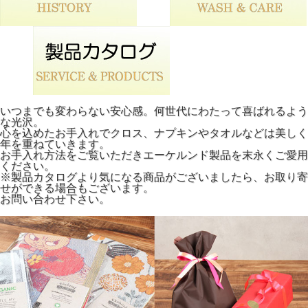
いつまでも変わらない安心感。何世代にわたって喜ばれるよう
な光沢。
心を込めたお手入れでクロス、ナプキンやタオルなどは美しく
年を重ねていきます。
お手入れ方法をご覧いただきエーケルンド製品を末永くご愛用
ください。
※製品カタログより気になる商品がございましたら、お取り寄
せができる場合もございます。
お問い合わせ下さい。