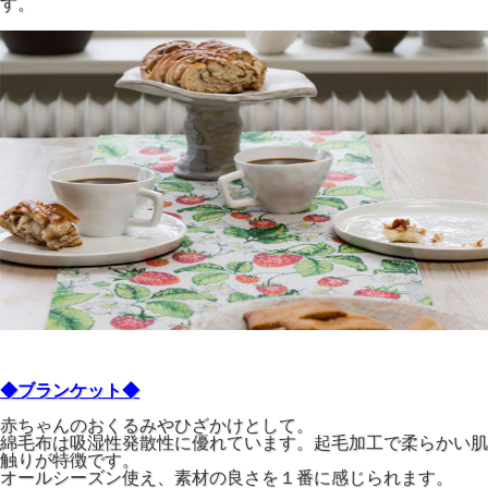
す。
◆ブランケット◆
赤ちゃんのおくるみやひざかけとして。
綿毛布は吸湿性発散性に優れています。起毛加工で柔らかい肌
触りが特徴です。
オールシーズン使え、素材の良さを１番に感じられます。