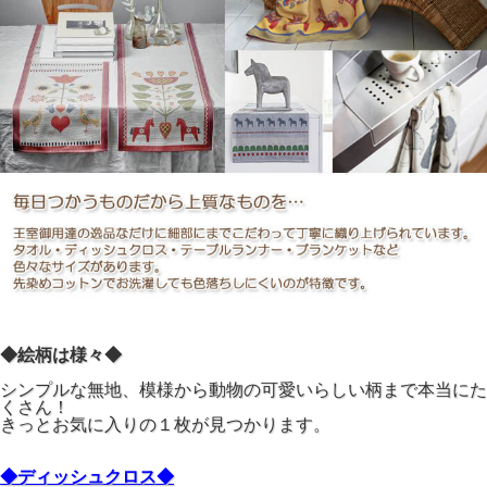
◆絵柄は様々◆
シンプルな無地、模様から動物の可愛いらしい柄まで本当にた
くさん！
きっとお気に入りの１枚が見つかります。
◆ディッシュクロス◆