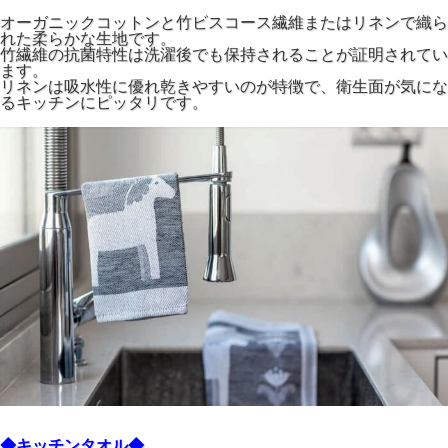
オーガニックコットンと竹ビスコース繊維またはリネンで織ら
れた柔らかな生地です。
竹繊維の抗菌特性は洗濯後でも保持されることが証明されてい
ます。
リネンは吸水性に優れ乾きやすいのが特徴で、衛生面が気にな
るキッチンにピッタリです。
◆キッチンタオル◆