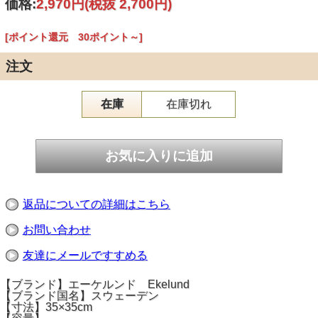
価格:
2,970円
(税抜 2,700円)
[ポイント還元 30ポイント～]
注文
在庫
在庫切れ
返品についての詳細はこちら
お問い合わせ
友達にメールですすめる
【ブランド】エーケルンド Ekelund
【ブランド国名】スウェーデン
【寸法】35×35cm