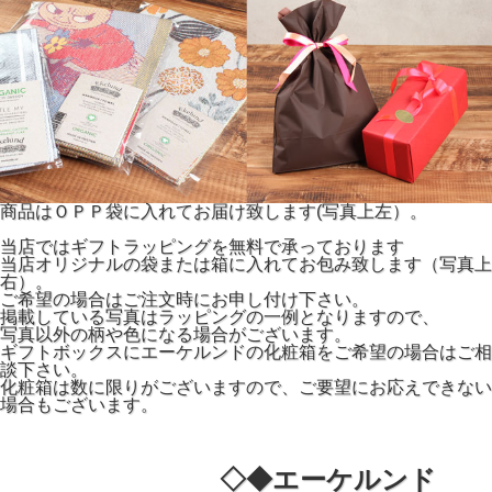
商品はＯＰＰ袋に入れてお届け致します(写真上左）。
当店ではギフトラッピングを無料で承っております
当店オリジナルの袋または箱に入れてお包み致します（写真上
右）。
ご希望の場合はご注文時にお申し付け下さい。
掲載している写真はラッピングの一例となりますので、
写真以外の柄や色になる場合がございます。
ギフトボックスにエーケルンドの化粧箱をご希望の場合はご相
談下さい。
化粧箱は数に限りがございますので、ご要望にお応えできない
場合もございます。
◇◆エーケルンド