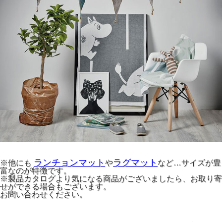
ランチョンマット
ラグマット
※他にも
や
など…サイズが豊
富なのが特徴です。
※製品カタログより気になる商品がございましたら、お取り寄
せができる場合もございます。
お問い合わせください。