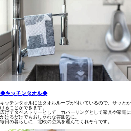
◆キッチンタオル◆
キッチンタオルにはタオルループが付いているので、サッとか
けることができます。
広げてタペストリーとして、カバーリングとして家具や家電に
かけるだけでもおしゃれな雰囲気に。
毎日の暮らしに、北欧の空気を運んでくれそうです。