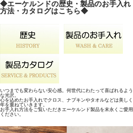
◆エーケルンドの歴史・製品のお手入れ
方法・カタログはこちら◆
いつまでも変わらない安心感。何世代にわたって喜ばれるよう
な光沢。
心を込めたお手入れでクロス、ナプキンやタオルなどは美しく
年を重ねていきます。
お手入れ方法をご覧いただきエーケルンド製品を末永くご愛用
ください。