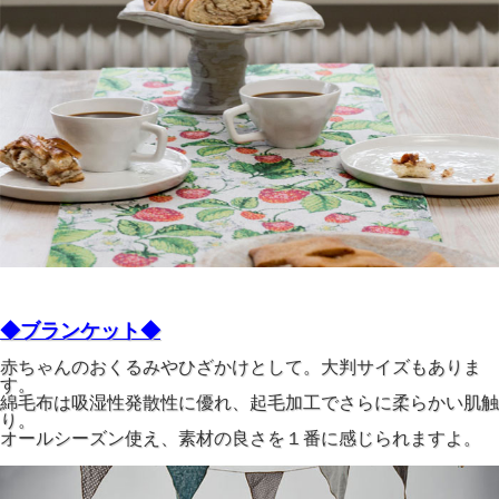
◆ブランケット◆
赤ちゃんのおくるみやひざかけとして。大判サイズもありま
す。
綿毛布は吸湿性発散性に優れ、起毛加工でさらに柔らかい肌触
り。
オールシーズン使え、素材の良さを１番に感じられますよ。