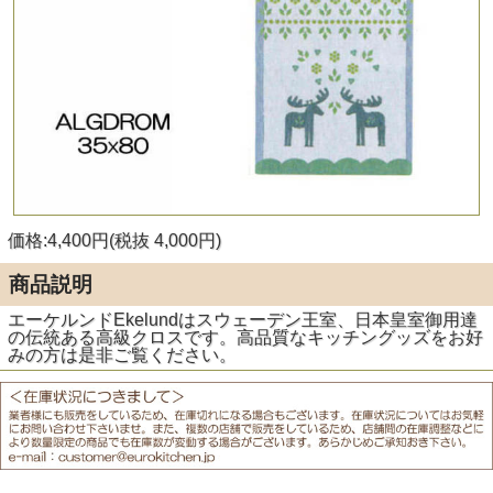
価格:4,400円(税抜 4,000円)
商品説明
エーケルンドEkelundはスウェーデン王室、日本皇室御用達
の伝統ある高級クロスです。高品質なキッチングッズをお好
みの方は是非ご覧ください。