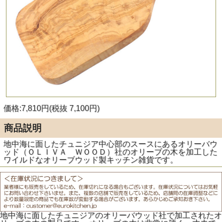
価格:7,810円(税抜 7,100円)
商品説明
地中海に面したチュニジア中心部のスースにあるオリーバウ
ッド（ＯＬＩＶＡ ＷＯＯＤ）社のオリーブの木を加工した
ワイルドなオリーブウッド製キッチン雑貨です。
地中海に面したチュニジアのオリーバウッド社で加工されたオ