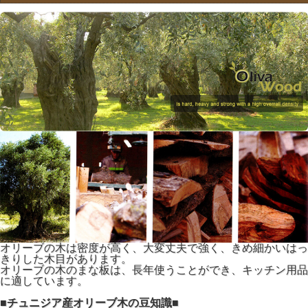
オリーブの木は密度が高く、大変丈夫で強く、きめ細かいはっ
きりした木目があります。
オリーブの木のまな板は、長年使うことができ、キッチン用品
に適しています。
■チュニジア産オリーブ木の豆知識■