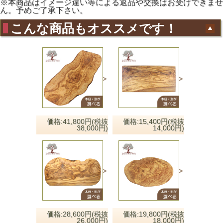
※本商品はイメージ違い等による返品や交換はお受けできませ
ん。予めご了承下さい。
こんな商品もオススメです！
価格:41,800円(税抜
価格:15,400円(税抜
38,000円)
14,000円)
価格:28,600円(税抜
価格:19,800円(税抜
26,000円)
18,000円)