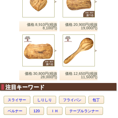
価格:8,910円(税抜
価格:20,900円(税抜
8,100円)
19,000円)
価格:30,800円(税抜
価格:12,650円(税抜
28,000円)
11,500円)
注目キーワード
スライサー
しりしり
フライパン
包丁
ベルナー
120
ＩＨ
テーブルランナー