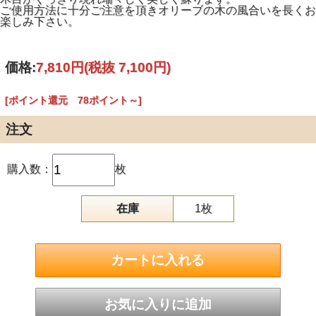
ご使用方法に十分ご注意を頂きオリーブの木の風合いを長くお
楽しみ下さい。
価格:
7,810円
(税抜 7,100円)
[ポイント還元 78ポイント～]
注文
購入数：
枚
在庫
1枚