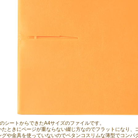
枚のシートからできたA4サイズのファイルです。
いたときにページが重ならない綴じ方なのでフラットになり、
ングや金具を使っていないのでペタンコスリムな薄型でコンパ