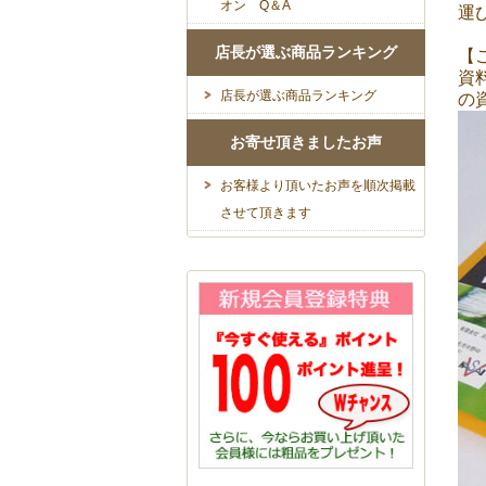
オン Q＆A
運
店長が選ぶ商品ランキング
【
資
店長が選ぶ商品ランキング
の
お寄せ頂きましたお声
お客様より頂いたお声を順次掲載
させて頂きます