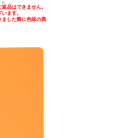
す。
ご返品はできません。
ざいます。
きました際に色味の異