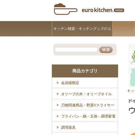
キッチン雑貨・キッチングッズのユ
ーロキッチンKASAI
商品カテゴリ
会員様限定
キッ
オリーブの木・オリーブオイル
刃物関連商品・野菜Vスライサー
フライパン・鍋・五徳・調理家電
調理器具