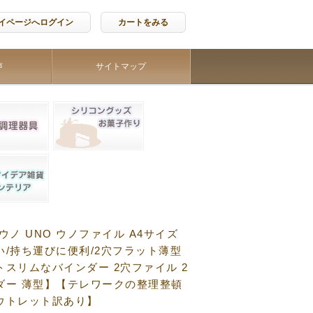
イページへログイン
カートをみる
声
サイトマップ
ウノ UNO ウノファイル A4サイズ
い/持ち運びに便利/2穴フラット薄型
トスリムなバインダー 2穴ファイル 2
ダー 薄型】【テレワークの整理整頓
ウトレット訳あり】