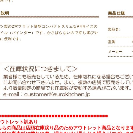
便利です。
品説明
商品仕様
ツ製の2穴フラット薄型コンパクトスリムなA4サイズの
製品名:
ァイル（バインダー）です。かさばらないので持ち運びや
納に便利です。
型番:
メーカー:
■■■■■■■■■■■■■■■■■■■■■■■■■■■■■■■■■■■■■
アウトレット訳あり
ちらの商品は店頭在庫戻り品のためアウトレット商品となりま