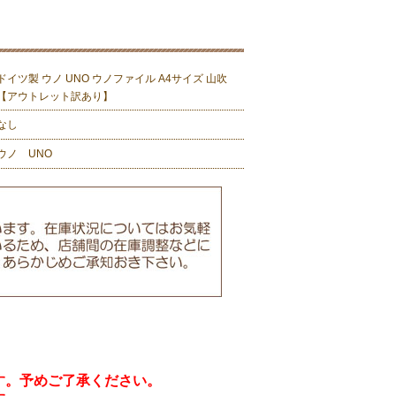
ドイツ製 ウノ UNO ウノファイル A4サイズ 山吹
【アウトレット訳あり】
なし
ウノ UNO
す。予めご了承ください。