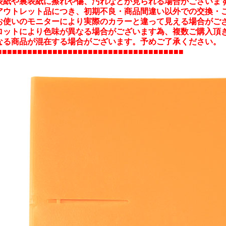
表紙や裏表紙に擦れや傷、汚れなどが見られる場合がございま
アウトレット品につき、初期不良・商品間違い以外での交換・
お使いのモニターにより実際のカラーと違って見える場合がご
ロットにより色味が異なる場合がございます為、複数ご購入頂
る商品が混在する場合がございます。予めご了承ください。
■■■■■■■■■■■■■■■■■■■■■■■■■■■■■■■■■■■■■