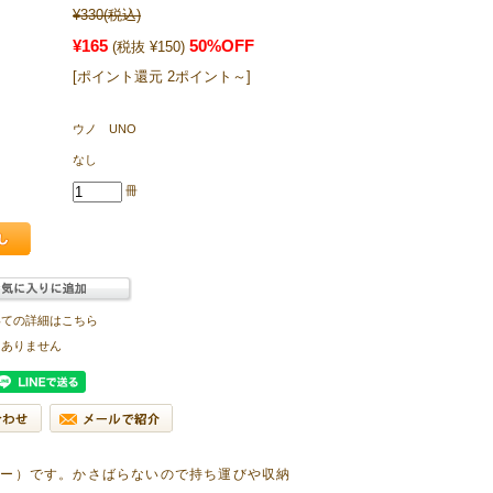
¥330
(税込)
¥165
50%OFF
(税抜 ¥150)
[ポイント還元 2ポイント～]
ウノ UNO
なし
冊
いての詳細はこちら
はありません
ダー）です。かさばらないので持ち運びや収納