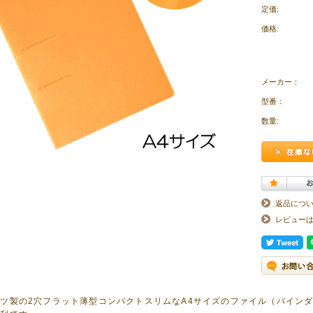
定価:
価格:
メーカー：
型番：
数量:
返品につ
レビュー
ツ製の2穴フラット薄型コンパクトスリムなA4サイズのファイル（バイン