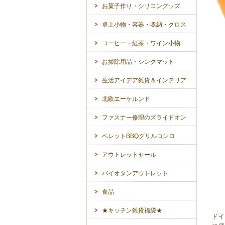
お菓子作り・シリコングッズ
卓上小物・容器・収納・クロス
コーヒー・紅茶・ワイン小物
お掃除用品・シンクマット
生活アイデア雑貨＆インテリア
北欧エーケルンド
ファスナー修理のズライドオン
ペレットBBQグリルコンロ
アウトレットセール
バイオタンアウトレット
食品
★キッチン雑貨福袋★
ドイ