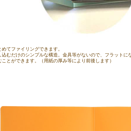
とめてファイリングできます。
し込むだけのシンプルな構造。金具等がないので、フラットにな
むことができます。（用紙の厚み等により前後します）