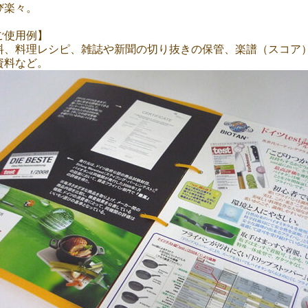
び楽々。
ご使用例】
料、料理レシピ、雑誌や新聞の切り抜きの保管、楽譜（スコア）
資料など。