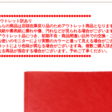
■■■■■■■■■■■■■■■■■■■■■■■■■■■■■■■■■■■■■
アウトレット訳あり
ちらの商品は店頭在庫戻り品のためアウトレット商品となりま
表紙や裏表紙に擦れや傷、汚れなどが見られる場合がございま
アウトレット品につき、初期不良・商品間違い以外での交換・
お使いのモニターにより実際のカラーと違って見える場合がご
ロットにより色味が異なる場合がございます為、複数ご購入頂
る商品が混在する場合がございます。予めご了承ください。
■■■■■■■■■■■■■■■■■■■■■■■■■■■■■■■■■■■■■