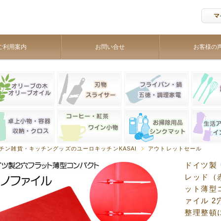
マ
ご利用案内
お問い合せ
お客様の
チン雑貨・キッチングッズのユーロキッチンKASAI
アウトレットセール
ドイツ製 
レッド（
ット薄型
ァイル 
整理整頓