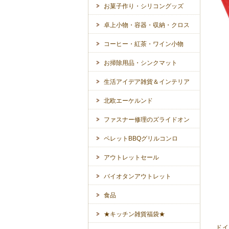
お菓子作り・シリコングッズ
卓上小物・容器・収納・クロス
コーヒー・紅茶・ワイン小物
お掃除用品・シンクマット
生活アイデア雑貨＆インテリア
北欧エーケルンド
ファスナー修理のズライドオン
ペレットBBQグリルコンロ
アウトレットセール
バイオタンアウトレット
食品
★キッチン雑貨福袋★
ドイ