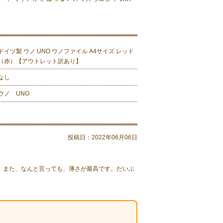
ドイツ製 ウノ UNO ウノファイル A4サイズ レッド
（赤）【アウトレット訳あり】
なし
ウノ UNO
投稿日：
2022年06月06日
。また、なんと言っても、薄さが最高です。だいぶ