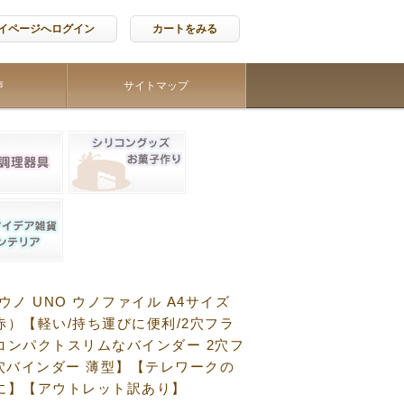
イページへログイン
カートをみる
声
サイトマップ
ウノ UNO ウノファイル A4サイズ
赤）【軽い/持ち運びに便利/2穴フラ
コンパクトスリムなバインダー 2穴フ
2穴バインダー 薄型】【テレワークの
に】【アウトレット訳あり】