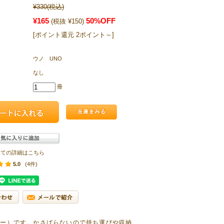
¥330
(税込)
¥165
50%OFF
(税抜 ¥150)
[ポイント還元 2ポイント～]
ウノ UNO
なし
冊
いての詳細はこちら
5.0
(4件)
ダー）です。かさばらないので持ち運びや収納