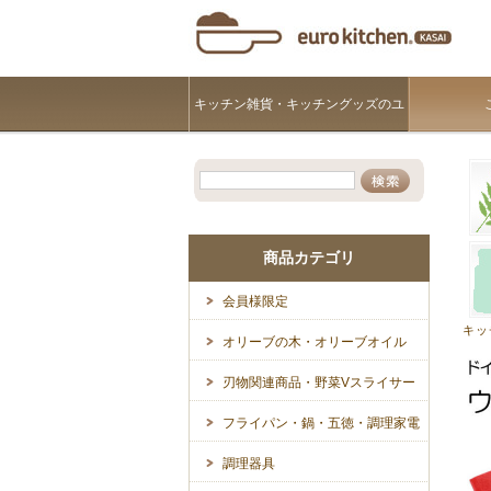
キッチン雑貨・キッチングッズのユ
ーロキッチンKASAI
商品カテゴリ
会員様限定
キッ
オリーブの木・オリーブオイル
刃物関連商品・野菜Vスライサー
フライパン・鍋・五徳・調理家電
調理器具