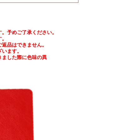
す。予めご了承ください。
す。
ご返品はできません。
ざいます。
きました際に色味の異