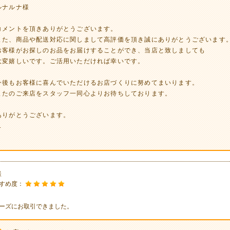
ルナルナ様
コメントを頂きありがとうございます。
また、商品や配送対応に関しまして高評価を頂き誠にありがとうございます
お客様がお探しのお品をお届けすることができ、当店と致しましても
大変嬉しいです。ご活用いただければ幸いです。
今後もお客様に喜んでいただけるお店づくりに努めてまいります。
またのご来店をスタッフ一同心よりお待ちしております。
ありがとうございます。
.
様
すめ度：
ーズにお取引できました。