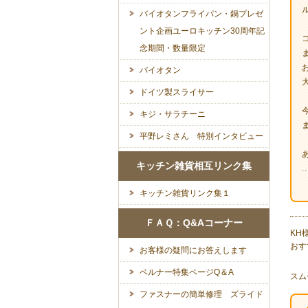
バイオタンフライパン・鍋プレゼ
ント企画ユーロキッチン30周年記
念期間・数量限定
バイオタン
ドイツ製スライサー
キジ・サラチーニ
平野レミさん 特別インタビュー
キッチン雑貨相互リンク集
..
キッチン雑貨リンク集１
ＦＡＱ：Q&Aコーナー
KH
おす
お客様の疑問にお答えします
ベルナー特集ページQ＆A
スム
ファスナーの簡単修理 ズライド