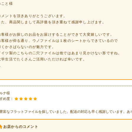
みこと様
コメントを頂きありがとうございます。
また、商品関しまして高評価を頂き重ねて感謝申し上げます。
お客様がお探しのお品をお届けすることができて大変嬉しいです。
お客様が仰る通り、ウノファイルは１枚のシートからできているので
薄くかさばらないのが魅力です。
ドイツ製のこちらの二穴ファイルは他ではあまり見かけない形ですね。
大学生活でたくさんご活用いただければ幸いです。
.
ルナ様
すめ度：
豊富なフラットファイルを探していました。配送の対応も早く感謝しています。あ
お店からのコメント