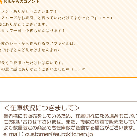
お店からのコメント
コメントありがとうございます！
「スムーズなお取引」と言っていただけてよかったです（＾＾）
誠にありがとうございます。
スタッフ一同、今後もがんばります！
一枚のシートから作られるウノファイルは、
他ではほとんど見かけませんよね♪
末長くご愛用いただければ幸いです。
この度は誠にありがとうございましたｍ（＿）ｍ