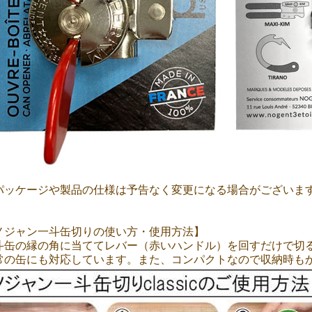
パッケージや製品の仕様は予告なく変更になる場合がございま
ノジャン一斗缶切りの使い方・使用方法】
斗缶の縁の角に当ててレバー（赤いハンドル）を回すだけで切
常の缶にも対応しています。また、コンパクトなので収納時も