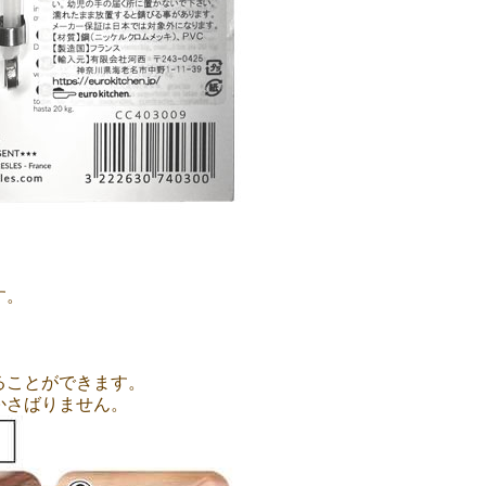
す。
ることができます。
かさばりません。