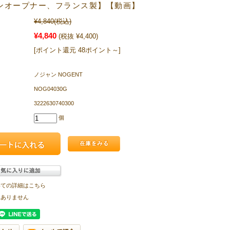
ンオープナー、フランス製】【動画】
¥4,840
(税込)
¥4,840
(税抜 ¥4,400)
[ポイント還元 48ポイント～]
ノジャン NOGENT
NOG04030G
3222630740300
個
いての詳細はこちら
はありません