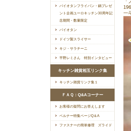
「ノ
バイオタンフライパン・鍋プレゼ
1
一
ント企画ユーロキッチン30周年記
念期間・数量限定
バイオタン
ドイツ製スライサー
キジ・サラチーニ
平野レミさん 特別インタビュー
キッチン雑貨相互リンク集
キッチン雑貨リンク集１
ＦＡＱ：Q&Aコーナー
お客様の疑問にお答えします
ベルナー特集ページQ＆A
ファスナーの簡単修理 ズライド