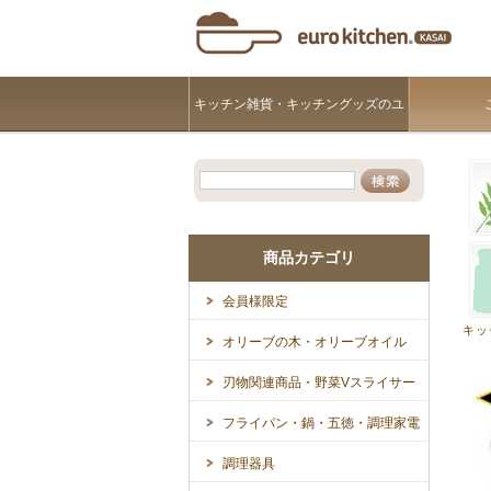
キッチン雑貨・キッチングッズのユ
ーロキッチンKASAI
商品カテゴリ
会員様限定
キッ
オリーブの木・オリーブオイル
刃物関連商品・野菜Vスライサー
フライパン・鍋・五徳・調理家電
調理器具