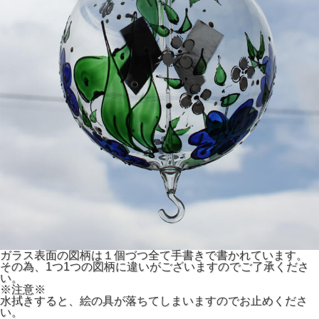
ガラス表面の図柄は１個づつ全て手書きで書かれています。
その為、1つ1つの図柄に違いがございますのでご了承くださ
い。
※注意※
水拭きすると、絵の具が落ちてしまいますのでお止めくださ
い。