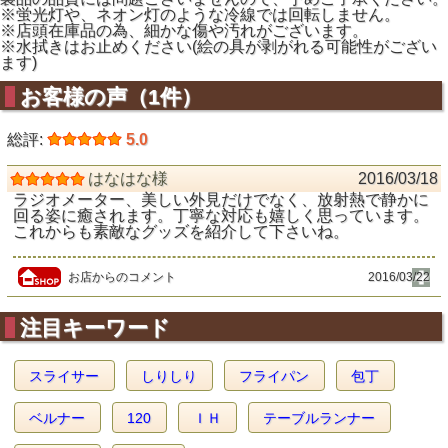
※蛍光灯や、ネオン灯のような冷線では回転しません。
※店頭在庫品の為、細かな傷や汚れがございます。
※水拭きはお止めください(絵の具が剥がれる可能性がござい
ます)
お客様の声（1件）
総評:
5.0
はなはな様
2016/03/18
ラジオメーター、美しい外見だけでなく、放射熱で静かに
回る姿に癒されます。丁寧な対応も嬉しく思っています。
これからも素敵なグッズを紹介して下さいね。
お店からのコメント
2016/03/22
注目キーワード
スライサー
しりしり
フライパン
包丁
ベルナー
120
ＩＨ
テーブルランナー