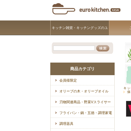
キッチン雑貨・キッチングッズのユ
ーロキッチンKASAI
商品カテゴリ
会員様限定
キッ
オリーブの木・オリーブオイル
保
刃物関連商品・野菜Vスライサー
フライパン・鍋・五徳・調理家電
調理器具