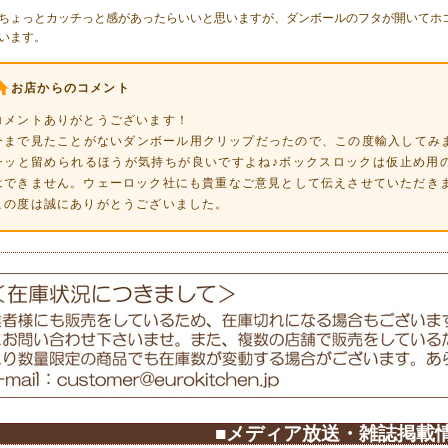
ちょっとカッチっと感があったらいいと思いますが、ダンボールのフタが開いてホ
います。
お店からのコメント
コメントありがとうございます！
今まで見たことがないダンボール用クリップだったので、この度輸入してみま
チッと留められるほうが気持ちが良いですよね♪ボックスロックは仮止め用
はできません。ウェーロック社にも貴重なご意見として伝えさせていただき
この度は誠にありがとうございました。
■メディア放送・雑誌掲載情