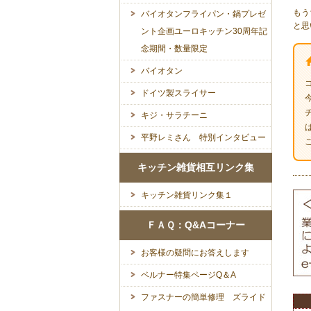
もう
バイオタンフライパン・鍋プレゼ
と思
ント企画ユーロキッチン30周年記
念期間・数量限定
バイオタン
ドイツ製スライサー
キジ・サラチーニ
平野レミさん 特別インタビュー
キッチン雑貨相互リンク集
キッチン雑貨リンク集１
ＦＡＱ：Q&Aコーナー
お客様の疑問にお答えします
ベルナー特集ページQ＆A
ファスナーの簡単修理 ズライド