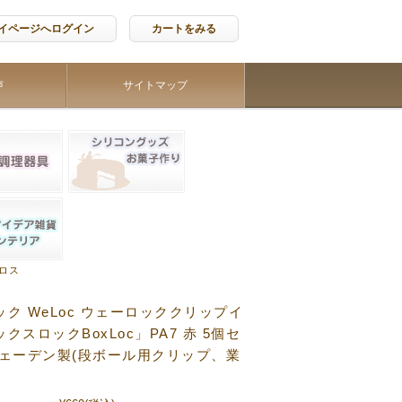
イページへログイン
カートをみる
声
サイトマップ
ロス
ク WeLoc ウェーロッククリップイ
クスロックBoxLoc」PA7 赤 5個セ
ウェーデン製(段ボール用クリップ、業