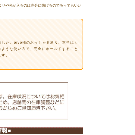
コリや光が入るのは充分に防げるのであってもいい
した。piyo様のおっしゃる通り、本当はカ
のような使い方で、完全にホールドすること
ます。
報■