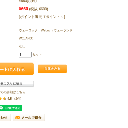
¥660
(税込)
¥660
(税抜 ¥600)
[ポイント還元 7ポイント～]
ウェーロック WeLoc（ウェーランド
WELAND）
なし
セット
いての詳細はこちら
4.5
(2件)