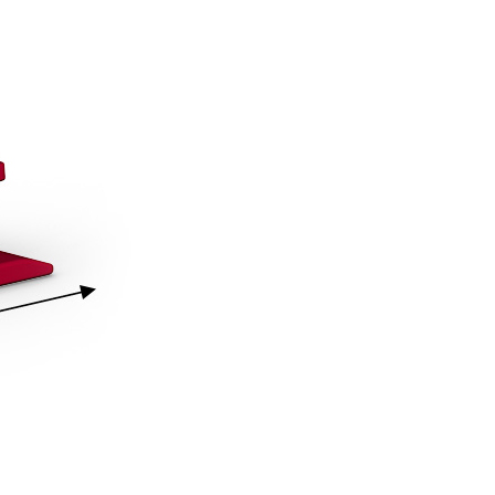
ん）に掲載されました。
。
ワンリビング）」（主婦の友社さん）でご紹介いた
具」（主婦の友社さん）で紹介されました
プイットが掲載されました。
載されました。
プイットが掲載されました。
をご覧ください