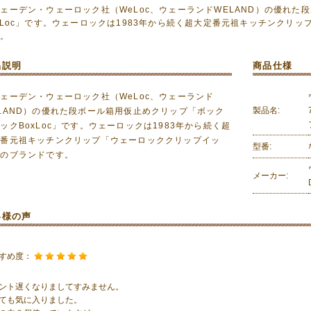
ェーデン・ウェーロック社（WeLoc、ウェーランドWELAND）の優れ
xLoc」です。ウェーロックは1983年から続く超大定番元祖キッチンクリ
す。
品説明
商品仕様
ェーデン・ウェーロック社（WeLoc、ウェーランド
製品名:
LAND）の優れた段ボール箱用仮止めクリップ「ボック
ックBoxLoc」です。ウェーロックは1983年から続く超
定番元祖キッチンクリップ「ウェーロッククリップイッ
型番:
」のブランドです。
メーカー:
客様の声
すめ度：
ント遅くなりましてすみません。
ても気に入りました。