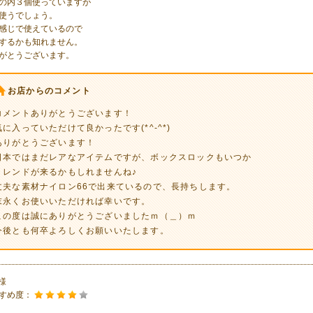
の内３個使っていますが
使うでしょう。
感じで使えているので
するかも知れません。
がとうございます。
お店からのコメント
コメントありがとうございます！
気に入っていただけて良かったです(*^-^*)
ありがとうございます！
日本ではまだレアなアイテムですが、ボックスロックもいつか
トレンドが来るかもしれませんね♪
丈夫な素材ナイロン66で出来ているので、長持ちします。
末永くお使いいただければ幸いです。
この度は誠にありがとうございましたｍ（＿）ｍ
今後とも何卒よろしくお願いいたします。
o様
すめ度：