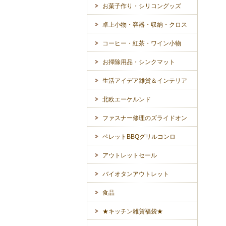
お菓子作り・シリコングッズ
卓上小物・容器・収納・クロス
コーヒー・紅茶・ワイン小物
お掃除用品・シンクマット
生活アイデア雑貨＆インテリア
北欧エーケルンド
ファスナー修理のズライドオン
ペレットBBQグリルコンロ
アウトレットセール
バイオタンアウトレット
食品
★キッチン雑貨福袋★