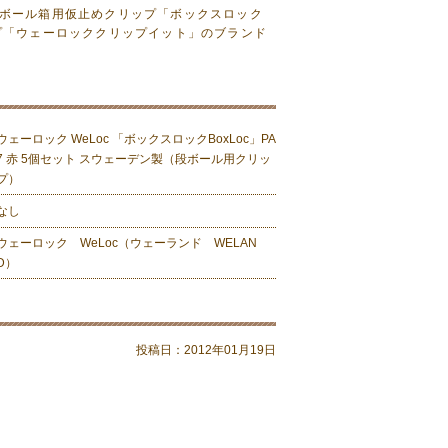
た段ボール箱用仮止めクリップ「ボックスロック
ップ「ウェーロッククリップイット」のブランド
ウェーロック WeLoc 「ボックスロックBoxLoc」PA
7 赤 5個セット スウェーデン製（段ボール用クリッ
プ）
なし
ウェーロック WeLoc（ウェーランド WELAN
D）
投稿日：
2012年01月19日