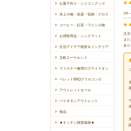
お菓子作り・シリコングッズ
1件
卓上小物・容器・収納・クロス
コーヒー・紅茶・ワイン小物
注文
お掃除用品・シンクマット
また
あり
生活アイデア雑貨＆インテリア
北欧エーケルンド
ファスナー修理のズライドオン
ペレットBBQグリルコンロ
アウトレットセール
バイオタンアウトレット
食品
★キッチン雑貨福袋★