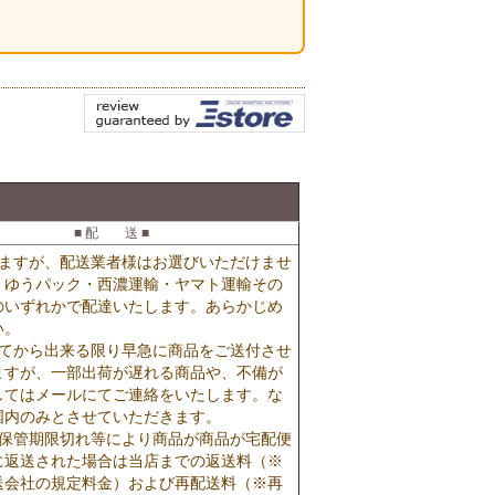
■ 配 送 ■
りますが、配送業者様はお選びいただけませ
・ゆうパック・西濃運輸・ヤマト運輸その
のいずれかで配達いたします。あらかじめ
い。
いてから出来る限り早急に商品をご送付させ
ますが、一部出荷が遅れる商品や、不備が
してはメールにてご連絡をいたします。な
国内のみとさせていただきます。
・保管期限切れ等により商品が商品が宅配便
に返送された場合は当店までの返送料（※
送会社の規定料金）および再配送料（※再