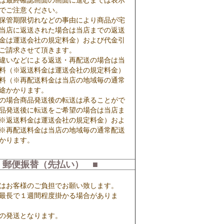
は最終確認画面の画面に進むまでは表示
でご注意ください。
保管期限切れなどの事由により商品が宅
当店に返送された場合は当店までの返送
金は運送会社の規定料金）および代金引
ご請求させて頂きます。
違いなどによる返送・再配送の場合は当
料（※返送料金は運送会社の規定料金）
料（※再配送料金は当店の地域毎の通常
途かかります。
の場合商品発送後の転送は承ることがで
品発送後に転送をご希望の場合は当店ま
※返送料金は運送会社の規定料金）およ
※再配送料金は当店の地域毎の通常配送
かります。
 郵便振替（先払い） ■
はお客様のご負担でお願い致します。
最長で１週間程度掛かる場合がありま
の発送となります。