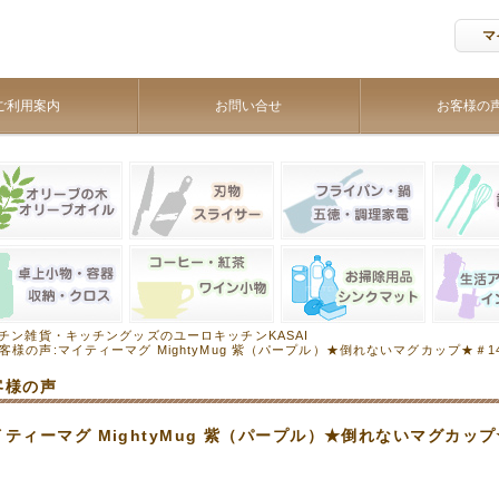
マ
ご利用案内
お問い合せ
お客様の
チン雑貨・キッチングッズのユーロキッチンKASAI
客様の声:マイティーマグ MightyMug 紫（パープル）★倒れないマグカップ★＃1
客様の声
イティーマグ MightyMug 紫（パープル）★倒れないマグカップ