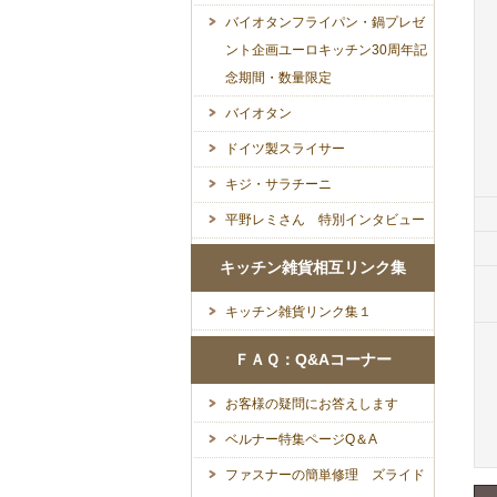
バイオタンフライパン・鍋プレゼ
ント企画ユーロキッチン30周年記
念期間・数量限定
バイオタン
ドイツ製スライサー
キジ・サラチーニ
平野レミさん 特別インタビュー
キッチン雑貨相互リンク集
キッチン雑貨リンク集１
ＦＡＱ：Q&Aコーナー
お客様の疑問にお答えします
ベルナー特集ページQ＆A
ファスナーの簡単修理 ズライド