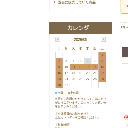
過去に販売していた商品
1件
2026/08
日
月
火
水
木
金
土
1
2
3
4
5
6
7
8
9
10
11
12
13
14
15
16
17
18
19
20
21
22
23
24
25
26
27
28
29
30
31
■
■
今日
定休日
当店をご利用いただきまして、誠にあり
がとうございます。ごゆっくりお買い物
をお楽しみください。
【※休業日のお知らせ※】
税
上記カレンダーをご確認ください。
【営業時間】