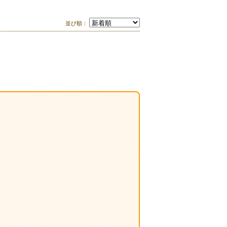
並び順：
。