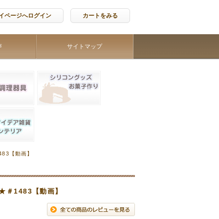
イページへログイン
カートをみる
声
サイトマップ
483【動画】
★＃1483【動画】