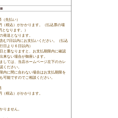
■
済（先払い）
0円（税込）がかかります。（払込票の場
7円となります。）
の発送となります。
含む7日以内にお支払いください。（払込
行日より６日以内）
日と重なりますと、お支払期限内に確認
出来ない場合が御座います。
ましては、当店ホームページ左下のカレ
認ください。
限内に間に合わない場合はお支払期限を
も可能ですのでご相談ください。
済
0円（税込）がかかります。
かりません。