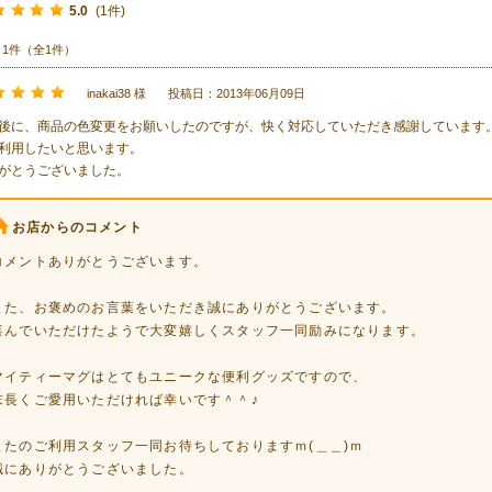
5.0
(1件)
～1件（全1件）
inakai38 様
投稿日：2013年06月09日
後に、商品の色変更をお願いしたのですが、快く対応していただき感謝しています
利用したいと思います。
がとうございました。
お店からのコメント
コメントありがとうございます。
また、お褒めのお言葉をいただき誠にありがとうございます。
喜んでいただけたようで大変嬉しくスタッフ一同励みになります。
マイティーマグはとてもユニークな便利グッズですので、
末長くご愛用いただければ幸いです＾＾♪
またのご利用スタッフ一同お待ちしておりますｍ(＿＿)ｍ
誠にありがとうございました。