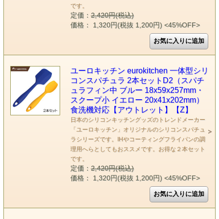
です。
定価：
2,420円(税込)
価格： 1,320円(税抜 1,200円)
<45%OFF>
ユーロキッチン eurokitchen 一体型シリ
コンスパチュラ 2本セットD2（スパチ
ュラフィン中 ブルー 18x59x257mm・
スクープ小 イエロー 20x41x202mm）
食洗機対応【アウトレット】【Z】
日本のシリコンキッチングッズのトレンドメーカー
「ユーロキッチン」オリジナルのシリコンスパチュ
ラシリーズです。IHやコーティングフライパンの調
理用へらとしてもおススメです。お得な２本セット
です。
定価：
2,420円(税込)
価格： 1,320円(税抜 1,200円)
<45%OFF>