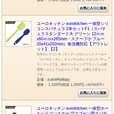
ユーロキッチン eurokitchen 一体型シリ
コンスパチュラ 2本セットF1（スパチ
ュラスタンダード大 グリーン 12ｍｍ
x60ｍｍx265mm・スクープ小 ブルー
20x41x202mm）食洗機対応【アウトレ
ット】【Z】
日本のシリコンキッチングッズのトレンドメーカー
「ユーロキッチン」オリジナルのシリコンスパチュ
ラシリーズです。IHやコーティングフライパンの調
理用へらとしてもおススメです。お得な２本セット
です。
定価：
2,310円(税込)
価格： 1,320円(税抜 1,200円)
<42%OFF>
ユーロキッチン eurokitchen 一体型ホー
ルシリコンスクープ(スプーン型スパチ