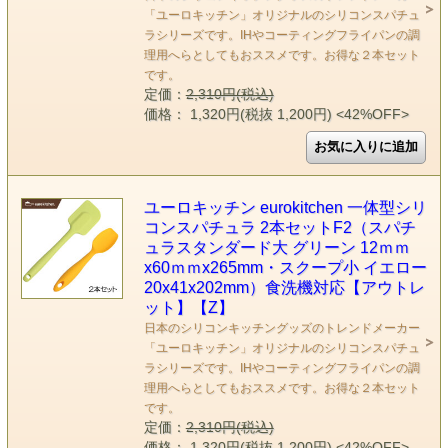
「ユーロキッチン」オリジナルのシリコンスパチュ
ラシリーズです。IHやコーティングフライパンの調
理用へらとしてもおススメです。お得な２本セット
です。
定価：
2,310円(税込)
価格： 1,320円(税抜 1,200円)
<42%OFF>
ユーロキッチン eurokitchen 一体型シリ
コンスパチュラ 2本セットF2（スパチ
ュラスタンダード大 グリーン 12ｍｍ
x60ｍｍx265mm・スクープ小 イエロー
20x41x202mm）食洗機対応【アウトレ
ット】【Z】
日本のシリコンキッチングッズのトレンドメーカー
「ユーロキッチン」オリジナルのシリコンスパチュ
ラシリーズです。IHやコーティングフライパンの調
理用へらとしてもおススメです。お得な２本セット
です。
定価：
2,310円(税込)
価格： 1,320円(税抜 1,200円)
<42%OFF>