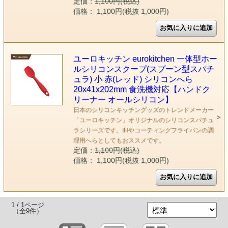
定価：
1,100円(税込)
価格： 1,100円(税抜 1,000円)
ユーロキッチン eurokitchen 一体型ホー
ルシリコンスクープ(スプーン型スパチ
ュラ) 小 赤(レッド) シリコンへら
20x41x202mm 食洗機対応【ハンドク
リーナー オールシリコン】
日本のシリコンキッチングッズのトレンドメーカー
「ユーロキッチン」オリジナルのシリコンスパチュ
ラシリーズです。IHやコーティングフライパンの調
理用へらとしてもおススメです。
定価：
1,100円(税込)
価格： 1,100円(税抜 1,000円)
1 / 1ページ
（全9件）